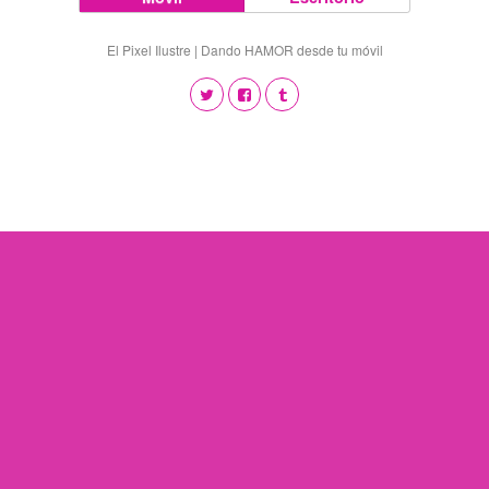
El Pixel Ilustre | Dando HAMOR desde tu móvil