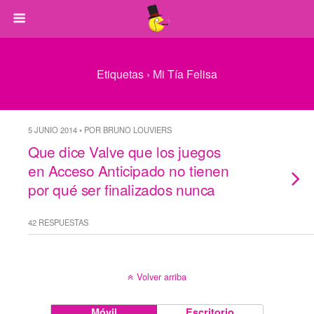
Etiquetas › Mi Tía Felisa
5 JUNIO 2014 • POR BRUNO LOUVIERS
Que dice Valve que los juegos
en Acceso Anticipado no tienen
por qué ser finalizados nunca
42 RESPUESTAS
Volver arriba
Móvil
Escritorio