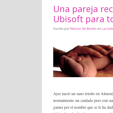
Una pareja rec
Ubisoft para t
Escrito por
Nelson de Benito
en
La noti
Ayer nació un sano retoño en Almendr
normalmente sin cuidado pero este n
gamer por el nombre que se le ha dado