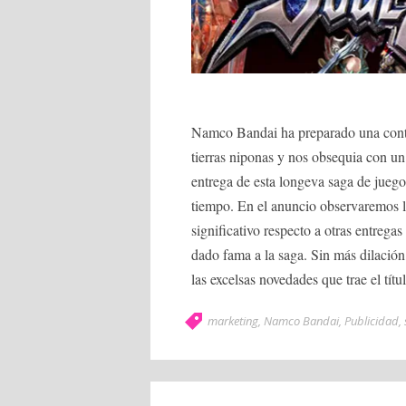
Namco Bandai ha preparado una cont
tierras niponas y nos obsequia con un
entrega de esta longeva saga de juego
tiempo. En el anuncio observaremos la
significativo respecto a otras entregas
dado fama a la saga. Sin más dilación
las excelsas novedades que trae el títu
marketing
,
Namco Bandai
,
Publicidad
,