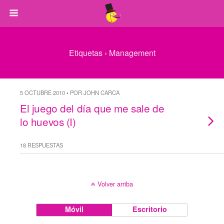
Etiquetas › Management
5 OCTUBRE 2010 • POR JOHN CARCA
El juego del día que me sale de
lo huevos (I)
18 RESPUESTAS
Volver arriba
Móvil
Escritorio