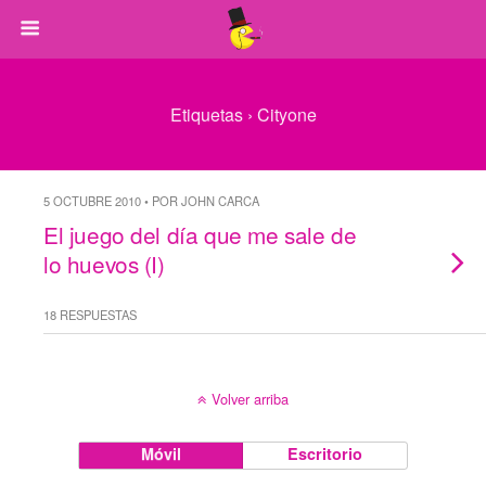
Etiquetas › Cityone
5 OCTUBRE 2010 • POR JOHN CARCA
El juego del día que me sale de
lo huevos (I)
18 RESPUESTAS
Volver arriba
Móvil
Escritorio