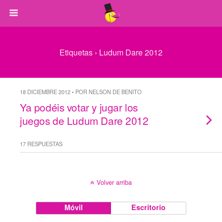
Etiquetas › Ludum Dare 2012
18 DICIEMBRE 2012 • POR NELSON DE BENITO
Ya podéis votar y jugar los
juegos de Ludum Dare 2012
17 RESPUESTAS
Volver arriba
Móvil
Escritorio