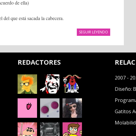
cuerdo de ella)
tel del que está sacada la cabecera.
SEGUIR LEYENDO
REDACTORES
RELA
2007 - 20
Diseño:
B
Program
Gatitos A
Molabilid