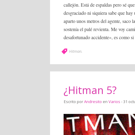
callejón. Está de espaldas pero sé qu
desgraciado ni siquiera sabe que hay 
aparto unos metros del agente, saco l
sostenía el palé revienta. Me voy ca
desafortunado accidente», es como si p
Hitman
.
¿Hitman 5?
Escrito por
Andresito
en
Varios
- 31 oct