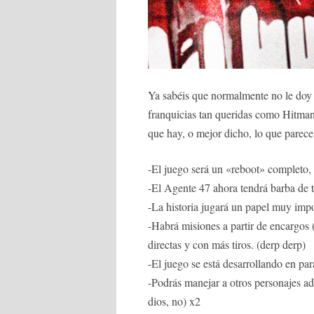
Ya sabéis que normalmente no le doy 
franquicias tan queridas como Hitman 
que hay, o mejor dicho, lo que parece
-El juego será un «reboot» completo,
-El Agente 47 ahora tendrá barba de t
-La historia jugará un papel muy impor
-Habrá misiones a partir de encargos 
directas y con más tiros. (derp derp)
-El juego se está desarrollando en par
-Podrás manejar a otros personajes a
dios, no) x2