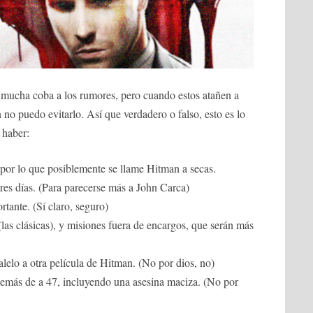
mucha coba a los rumores, pero cuando estos atañen a
no puedo evitarlo. Así que verdadero o falso, esto es lo
 haber:
 por lo que posiblemente se llame Hitman a secas.
res días. (Para parecerse más a John Carca)
tante. (Sí claro, seguro)
(las clásicas), y misiones fuera de encargos, que serán más
alelo a otra película de Hitman. (No por dios, no)
demás de a 47, incluyendo una asesina maciza. (No por