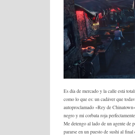
Es día de mercado y la calle está tot
como lo que es: un cadáver que todav
autoproclamado «Rey de Chinatown» y
negro y mi corbata roja perfectamente 
Me detengo al lado de un agente de pol
pararse en un puesto de sushi al fina