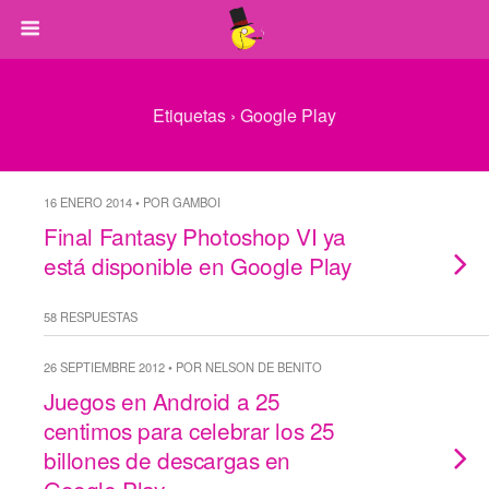
Etiquetas › Google Play
16 ENERO 2014 • POR GAMBOI
Final Fantasy Photoshop VI ya
está disponible en Google Play
58 RESPUESTAS
26 SEPTIEMBRE 2012 • POR NELSON DE BENITO
Juegos en Android a 25
centimos para celebrar los 25
billones de descargas en