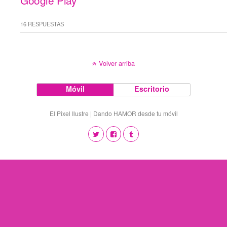
Google Play
16 RESPUESTAS
Volver arriba
Móvil
Escritorio
El Pixel Ilustre | Dando HAMOR desde tu móvil