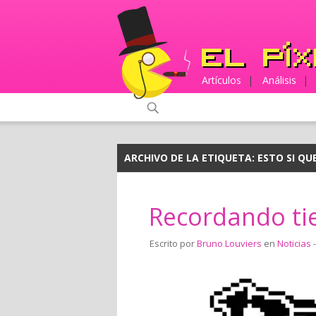
Artículos
|
Análisis
|
ARCHIVO DE LA ETIQUETA:
ESTO SI QU
Recordando ti
Escrito por
Bruno Louviers
en
Noticias
-