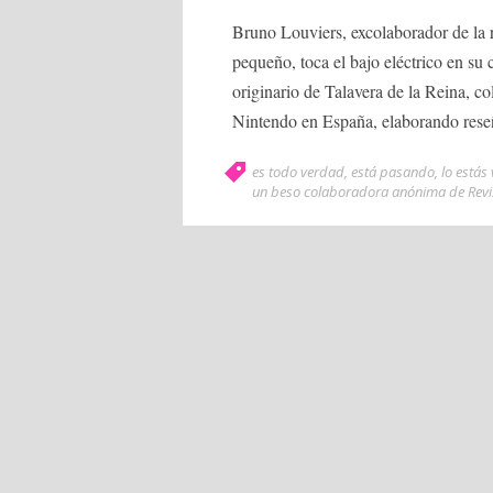
Bruno Louviers, excolaborador de la 
pequeño, toca el bajo eléctrico en su
originario de Talavera de la Reina, co
Nintendo en España, elaborando reseñ
es todo verdad
,
está pasando
,
lo estás
un beso colaboradora anónima de Revis