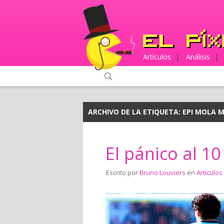
Artículos
|
Análisis
|
ARCHIVO DE LA ETIQUETA:
EPI MOLA 
El pánico al 10
Escrito por
Bruno Louviers
en
Artículos