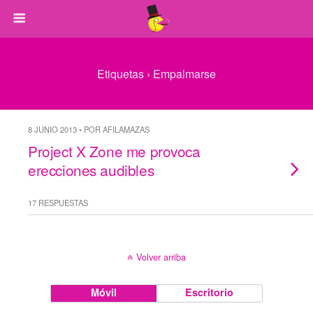
Etiquetas › Empalmarse
8 JUNIO 2013 • POR AFILAMAZAS
Project X Zone me provoca
erecciones audibles
17 RESPUESTAS
Volver arriba
Móvil
Escritorio