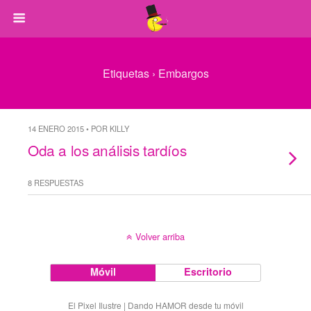
Etiquetas › Embargos
14 ENERO 2015 • POR KILLY
Oda a los análisis tardíos
8 RESPUESTAS
Volver arriba
Móvil
Escritorio
El Pixel Ilustre | Dando HAMOR desde tu móvil