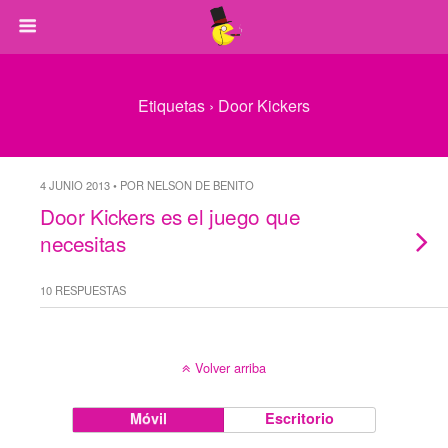
Etiquetas › Door Kickers
4 JUNIO 2013 • POR NELSON DE BENITO
Door Kickers es el juego que
necesitas
10 RESPUESTAS
Volver arriba
Móvil
Escritorio