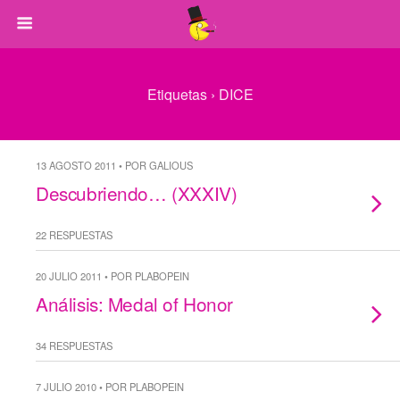
Etiquetas › DICE
13 AGOSTO 2011 • POR GALIOUS
Descubriendo… (XXXIV)
22 RESPUESTAS
20 JULIO 2011 • POR PLABOPEIN
Análisis: Medal of Honor
34 RESPUESTAS
7 JULIO 2010 • POR PLABOPEIN