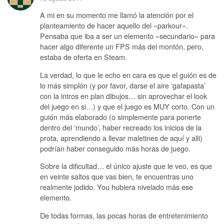
A mi en su momento me llamó la atención por el
planteamiento de hacer aquello del «parkour».
Pensaba que iba a ser un elemento «secundario» para
hacer algo diferente un FPS más del montón, pero,
estaba de oferta en Steam.
La verdad, lo que le echo en cara es que el guión es de
lo más simplón (y por favor, darse el aire ‘gafapasta’
con la intros en plan dibujos… sin aprovechar el look
del juego en si…) y que el juego es MUY corto. Con un
guión más elaborado (o simplemente para ponerte
dentro del ‘mundo’, haber recreado los inicios de la
prota, aprendiendo a llevar maletines de aquí y alli)
podrían haber conseguido más horas de juego.
Sobre la dificultad… el único ajuste que le veo, es que
en veinte saltos que vas bien, te encuentras uno
realmente jodido. You hubiera nivelado más ese
elemento.
De todas formas, las pocas horas de entretenimiento