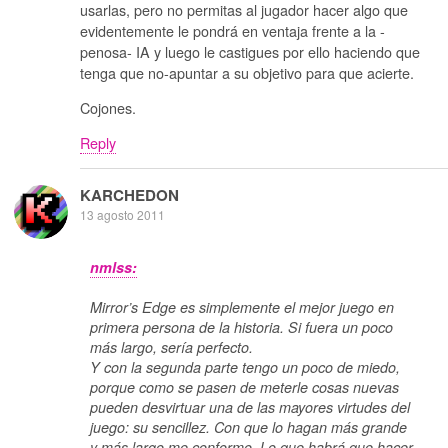
usarlas, pero no permitas al jugador hacer algo que
evidentemente le pondrá en ventaja frente a la -
penosa- IA y luego le castigues por ello haciendo que
tenga que no-apuntar a su objetivo para que acierte.
Cojones.
Reply
KARCHEDON
13 agosto 2011
nmlss:
Mirror’s Edge es simplemente el mejor juego en
primera persona de la historia. Si fuera un poco
más largo, sería perfecto.
Y con la segunda parte tengo un poco de miedo,
porque como se pasen de meterle cosas nuevas
pueden desvirtuar una de las mayores virtudes del
juego: su sencillez. Con que lo hagan más grande
y más largo me conformo. Lo que habrá que hacer