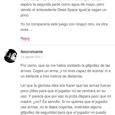
espero la segunda parte como agua de mayo, pero
viendo el antecedente Dead Space igual la cagan un
poco.
Yo no compararía este juego con ningún otro, es otra
cosa…
Reply
Neuromante
13 agosto 2011
Por cierto, que se me había olvidado la gilipollez de las
armas: Coges un arma, y no eres capaz de acertar ni a
un elefante a tres metros de distancia.
Leí que la gloriosa idea era hacer que las armas fueran
poco útiles para que el jugador no se centrara en su
uso. Y parece que por eso la prota dispara peor que mi
madre, ¿no? Es sencillo: Si no quieres que el jugador
use armas, no le dejes cogerlas, invéntate alguna
gilipollez de seguridad para que el jugador no pueda