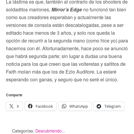
La lástima es que, también al contrario de los shooters de
soldaditos marrones,
Mirror’s Edge
no funcionó tan bien
como sus creadores esperaban y actualmente las
versiones de consola están descatalogadas, pese a ser
editado hace menos de 3 años, y solo nos queda la
opción de recurrir a la segunda mano (como hice yo) para
hacernos con él. Afortunadamente, hace poco se anunció
que habrá segunda parte; sin lugar a dudas una buena
noticia para los que creen que las volteretas y saltitos de
Faith molan más que los de Ezio Auditore. La estaré
esperando con ganas, y seguro que no seré el único.
Comparte
X
Facebook
WhatsApp
Telegram
Categorías:
Descubriendo...