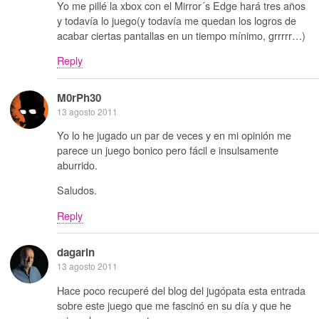
Yo me pillé la xbox con el Mirror´s Edge hará tres años
y todavía lo juego(y todavía me quedan los logros de
acabar ciertas pantallas en un tiempo mínimo, grrrrr…)
Reply
M0rPh30
13 agosto 2011
Yo lo he jugado un par de veces y en mi opinión me
parece un juego bonico pero fácil e insulsamente
aburrido.
Saludos.
Reply
dagarin
13 agosto 2011
Hace poco recuperé del blog del jugópata esta entrada
sobre este juego que me fascinó en su día y que he