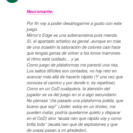
Neuromante:
Por fin voy a poder desahogarme a gusto con este
juego.
Mirror’s Edge es una soberanísima puta mierda.
Sí, el apartado artístico es genial -aunque en más
de una ocasión la saturación de colores casi hace
que tengas ganas de volver a los tonos marrones-
el ritmo está cuidado… y ya.
Como juego de plataformas me pareció una risa.
Los saltos difíciles son contados, no hay reto en
avanzar más allá de hacerlo rápido (Y una vez que
conoces el camino y por donde ir, es repetirse).
Como en un CoD cualquiera, la atención del
jugador se va del juego en sí a algo secundario:
No piensas “¡he pasado una plataforma jodida, que
bueno que soy!” (Joder, estoy en un tiroteo, me
pueden matar, podría quedarme quieto y disparar
en el CoD) sino “wuala nen que rápido voy y como
brilla todo” (wuala nen que de explosiones y que
de cosas pasan a mi alrededor).