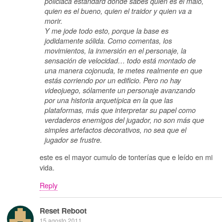
policiaca estándard donde sabes quien es el malo,
quien es el bueno, quien el traidor y quien va a
morir.
Y me jode todo esto, porque la base es
jodidamente sólida. Como comentas, los
movimientos, la inmersión en el personaje, la
sensación de velocidad… todo está montado de
una manera cojonuda, te metes realmente en que
estás corriendo por un edificio. Pero no hay
videojuego, sólamente un personaje avanzando
por una historia arquetípica en la que las
plataformas, más que interpretar su papel como
verdaderos enemigos del jugador, no son más que
simples artefactos decorativos, no sea que el
jugador se frustre.
este es el mayor cumulo de tonterías que e leído en mi
vida.
Reply
Reset Reboot
15 agosto 2011