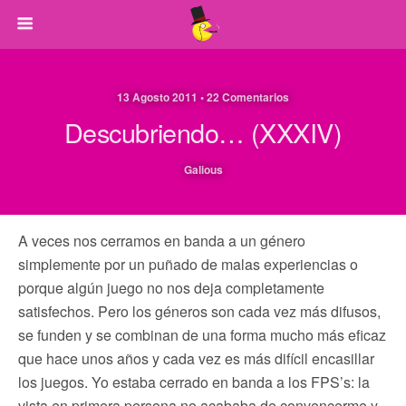
13 Agosto 2011 • 22 Comentarios
Descubriendo… (XXXIV)
Galious
A veces nos cerramos en banda a un género
simplemente por un puñado de malas experiencias o
porque algún juego no nos deja completamente
satisfechos. Pero los géneros son cada vez más difusos,
se funden y se combinan de una forma mucho más eficaz
que hace unos años y cada vez es más difícil encasillar
los juegos. Yo estaba cerrado en banda a los FPS’s: la
vista en primera persona no acababa de convencerme y