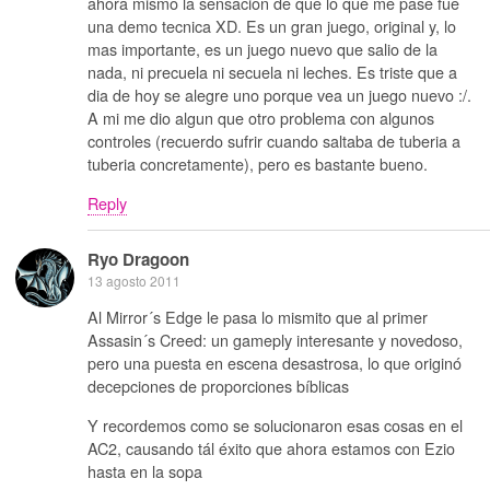
ahora mismo la sensacion de que lo que me pase fue
una demo tecnica XD. Es un gran juego, original y, lo
mas importante, es un juego nuevo que salio de la
nada, ni precuela ni secuela ni leches. Es triste que a
dia de hoy se alegre uno porque vea un juego nuevo :/.
A mi me dio algun que otro problema con algunos
controles (recuerdo sufrir cuando saltaba de tuberia a
tuberia concretamente), pero es bastante bueno.
Reply
Ryo Dragoon
13 agosto 2011
Al Mirror´s Edge le pasa lo mismito que al primer
Assasin´s Creed: un gameply interesante y novedoso,
pero una puesta en escena desastrosa, lo que originó
decepciones de proporciones bíblicas
Y recordemos como se solucionaron esas cosas en el
AC2, causando tál éxito que ahora estamos con Ezio
hasta en la sopa