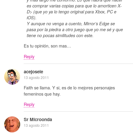
es comprar varias copias para que lo amorticen X-
D> (que yo ya lo tengo original para Xbox, PC e
iOS).
Y aunque no venga a cuento, Mirror’s Edge se
pasa por la piedra a otro juego que yo me sé y que
tiene no pocas similitudes con este.
Es tu opinión, son mas…
Reply
acejosele
13 agosto 2011
Faith se llama. Y si, es de lo mejores personajes
femeninos que hay.
Reply
Sr Microonda
13 agosto 2011