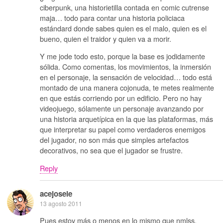
ciberpunk, una historietilla contada en comic cutrense
maja… todo para contar una historia policiaca
estándard donde sabes quien es el malo, quien es el
bueno, quien el traidor y quien va a morir.
Y me jode todo esto, porque la base es jodidamente
sólida. Como comentas, los movimientos, la inmersión
en el personaje, la sensación de velocidad… todo está
montado de una manera cojonuda, te metes realmente
en que estás corriendo por un edificio. Pero no hay
videojuego, sólamente un personaje avanzando por
una historia arquetípica en la que las plataformas, más
que interpretar su papel como verdaderos enemigos
del jugador, no son más que simples artefactos
decorativos, no sea que el jugador se frustre.
Reply
acejosele
13 agosto 2011
Pues estoy más o menos en lo mismo que nmlss,