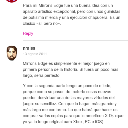
Para mí Mirror’s Edge fue una buena idea con un
aparato artístico excepcional, pero con unos guinistas
de putísima mierda y una ejecución chapucera. Es un
clásico «si, pero no».
Reply
nmlss
13 agosto 2011
Mirror’s Edge es simplemente el mejor juego en
primera persona de la historia. Si fuera un poco más
largo, sería perfecto.
Y con la segunda parte tengo un poco de miedo,
porque como se pasen de meterle cosas nuevas
pueden desvirtuar una de las mayores virtudes del
juego: su sencillez. Con que lo hagan más grande y
más largo me conformo. Lo que habrá que hacer es
comprar varias copias para que lo amorticen X-D> (que
yo ya lo tengo original para Xbox, PC e iOS).