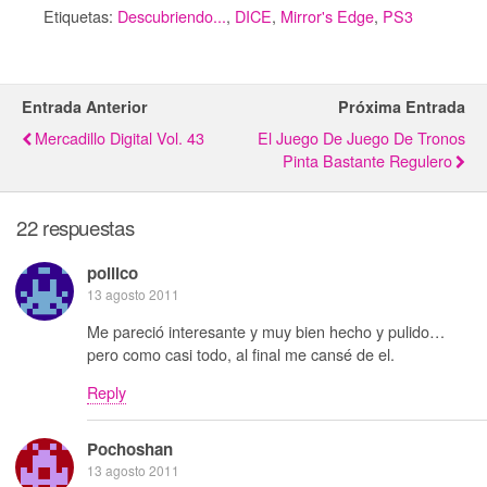
Etiquetas:
Descubriendo...
,
DICE
,
Mirror's Edge
,
PS3
Entrada Anterior
Próxima Entrada
Mercadillo Digital Vol. 43
El Juego De Juego De Tronos
Pinta Bastante Regulero
22 respuestas
pollico
13 agosto 2011
Me pareció interesante y muy bien hecho y pulido…
pero como casi todo, al final me cansé de el.
Reply
Pochoshan
13 agosto 2011