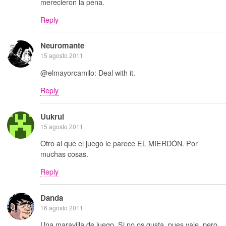
merecieron la pena.
Reply
Neuromante
15 agosto 2011
@elmayorcamilo: Deal with it.
Reply
Uukrul
15 agosto 2011
Otro al que el juego le parece EL MIERDÓN. Por
muchas cosas.
Reply
Danda
16 agosto 2011
Una maravilla de juego. Si no os gusta, pues vale, pero