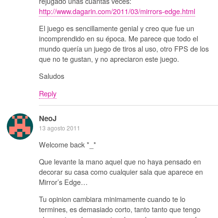
rejugado unas cuantas veces:
http://www.dagarin.com/2011/03/mirrors-edge.html
El juego es sencillamente genial y creo que fue un
incomprendido en su época. Me parece que todo el
mundo quería un juego de tiros al uso, otro FPS de los
que no te gustan, y no apreciaron este juego.
Saludos
Reply
NeoJ
13 agosto 2011
Welcome back *_*
Que levante la mano aquel que no haya pensado en
decorar su casa como cualquier sala que aparece en
Mirror’s Edge…
Tu opinion cambiara minimamente cuando te lo
termines, es demasiado corto, tanto tanto que tengo