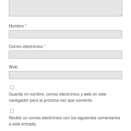
Nombre
*
Correo electrónico
*
Web
Guarda mi nombre, correo electrónico y web en este
navegador para la próxima vez que comente.
Recibir un correo electrónico con los siguientes comentarios
a esta entrada.