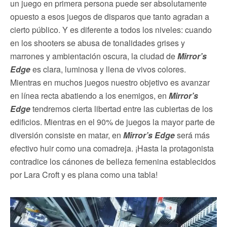
un juego en primera persona puede ser absolutamente
opuesto a esos juegos de disparos que tanto agradan a
cierto público. Y es diferente a todos los niveles: cuando
en los shooters se abusa de tonalidades grises y
marrones y ambientación oscura, la ciudad de
Mirror’s
Edge
es clara, luminosa y llena de vivos colores.
Mientras en muchos juegos nuestro objetivo es avanzar
en línea recta abatiendo a los enemigos, en
Mirror’s
Edge
tendremos cierta libertad entre las cubiertas de los
edificios. Mientras en el 90% de juegos la mayor parte de
diversión consiste en matar, en
Mirror’s Edge
será más
efectivo huir como una comadreja. ¡Hasta la protagonista
contradice los cánones de belleza femenina establecidos
por Lara Croft y es plana como una tabla!