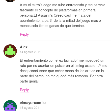
A mi el mirro’s edge me tubo entretenido y me parecio
fasciante el concepto de plataformas en primera
persona.El Assasin’s Creed casi me mata del
aburrimiento, a partir de la la mitad del juego mas o
menos solo tienes ganas de que termine.
Reply
Alex
14 agosto 2011
El enfrentamiento con el ex-luchador me mosqueó un
rato por no acertar en pulsar en el timing exacto…Y me
decepcionó tener que echar mano de las armas en la
parte del barco, no me quedó más remedio. Por otra
parte genial.
Reply
elmayorcamilo
15 agosto 2011