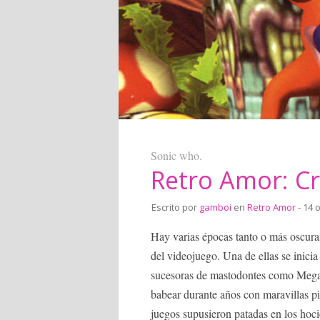
Sonic who.
Retro Amor: C
Escrito por
gamboi
en
Retro Amor
- 14 
Hay varias épocas tanto o más oscura
del videojuego. Una de ellas se inicia
sucesoras de mastodontes como Mega
babear durante años con maravillas p
juegos supusieron patadas en los hoci