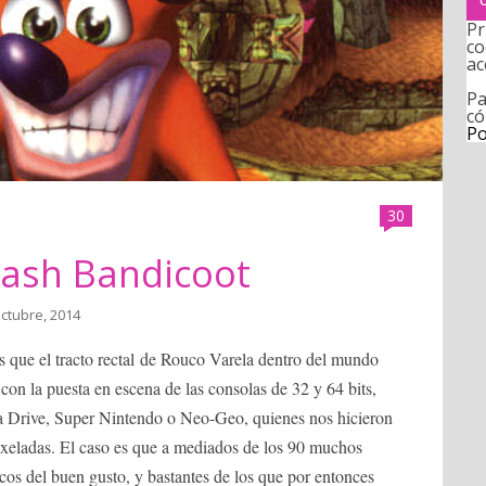
Pr
co
ac
Pa
có
Po
30
rash Bandicoot
octubre, 2014
s que el tracto rectal de Rouco Varela dentro del mundo
 con la puesta en escena de las consolas de 32 y 64 bits,
 Drive, Super Nintendo o Neo-Geo, quienes nos hicieron
ixeladas. El caso es que a mediados de los 90 muchos
cos del buen gusto, y bastantes de los que por entonces