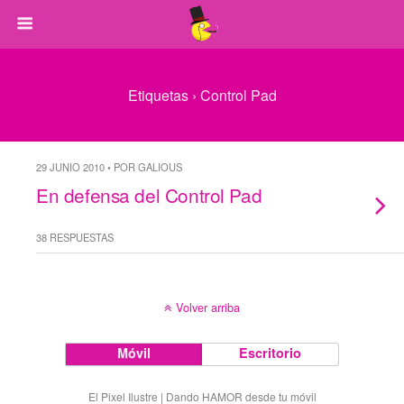
Etiquetas › Control Pad
29 JUNIO 2010 • POR GALIOUS
En defensa del Control Pad
38 RESPUESTAS
Volver arriba
Móvil
Escritorio
El Pixel Ilustre | Dando HAMOR desde tu móvil