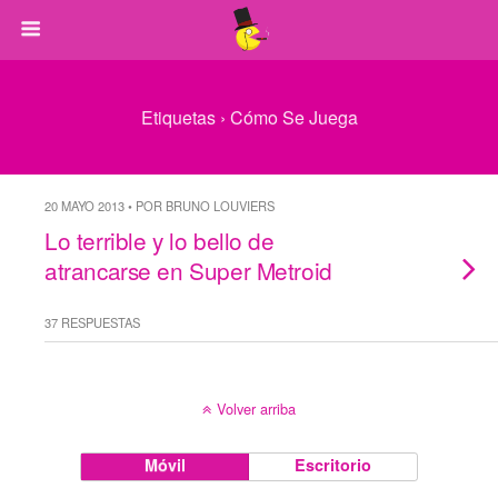
Etiquetas › Cómo Se Juega
20 MAYO 2013 • POR BRUNO LOUVIERS
Lo terrible y lo bello de
atrancarse en Super Metroid
37 RESPUESTAS
Volver arriba
Móvil
Escritorio