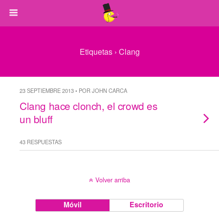
Etiquetas › Clang
23 SEPTIEMBRE 2013 • POR JOHN CARCA
Clang hace clonch, el crowd es
un bluff
43 RESPUESTAS
Volver arriba
Móvil
Escritorio