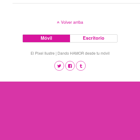
Volver arriba
Móvil
Escritorio
El Pixel Ilustre | Dando HAMOR desde tu móvil