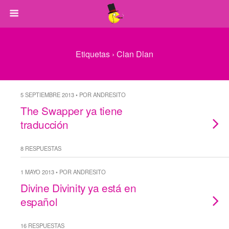
Etiquetas › Clan Dlan
5 SEPTIEMBRE 2013 • POR ANDRESITO
The Swapper ya tiene
traducción
8 RESPUESTAS
1 MAYO 2013 • POR ANDRESITO
Divine Divinity ya está en
español
16 RESPUESTAS