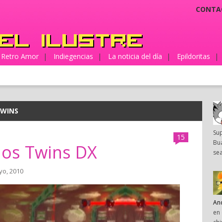
CONTA
Retro Amor
|
Indiegencias
|
La noticia del día
|
Epildoritas
|
TWINS
Su
15
Bua
nos Twins DX
sea
yo, 2010
An
en 