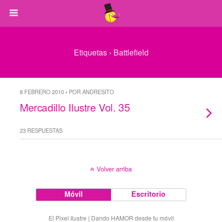
Etiquetas › Battlefield
8 FEBRERO 2010 • POR ANDRESITO
Mercadillo Ilustre Vol. 35
23 RESPUESTAS
Volver arriba
Móvil
Escritorio
El Pixel Ilustre | Dando HAMOR desde tu móvil