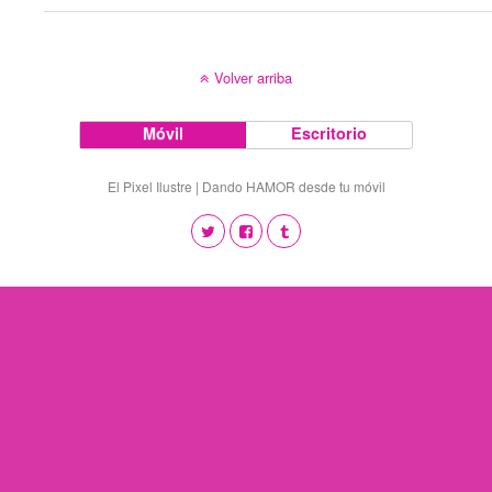
Volver arriba
Móvil
Escritorio
El Pixel Ilustre | Dando HAMOR desde tu móvil