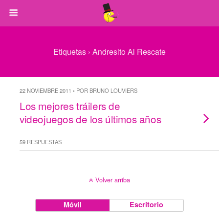
Etiquetas › Andresito Al Rescate
22 NOVIEMBRE 2011 • POR BRUNO LOUVIERS
Los mejores tráilers de
videojuegos de los últimos años
59 RESPUESTAS
Volver arriba
Móvil
Escritorio