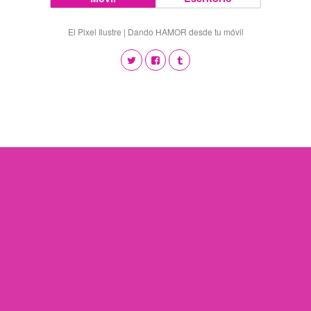
El Pixel Ilustre | Dando HAMOR desde tu móvil