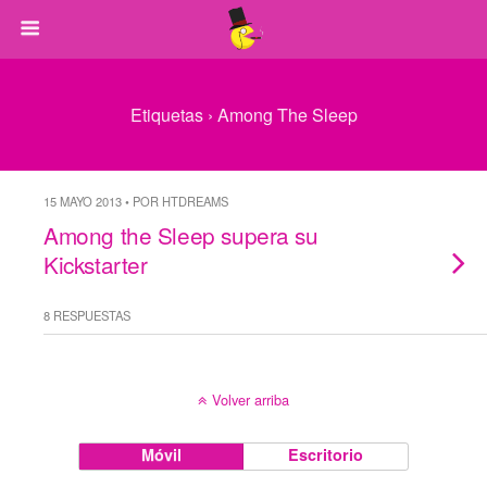
Etiquetas › Among The Sleep
15 MAYO 2013 • POR HTDREAMS
Among the Sleep supera su
Kickstarter
8 RESPUESTAS
Volver arriba
Móvil
Escritorio