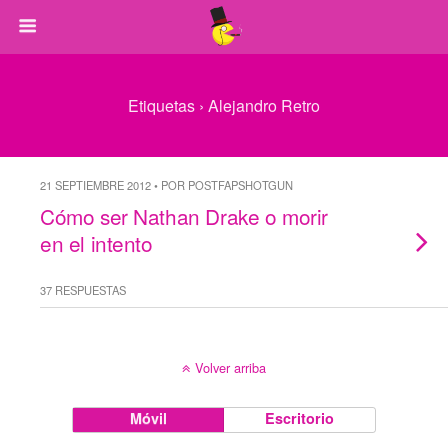
Etiquetas › Alejandro Retro
21 SEPTIEMBRE 2012 • POR POSTFAPSHOTGUN
Cómo ser Nathan Drake o morir
en el intento
37 RESPUESTAS
Volver arriba
Móvil
Escritorio