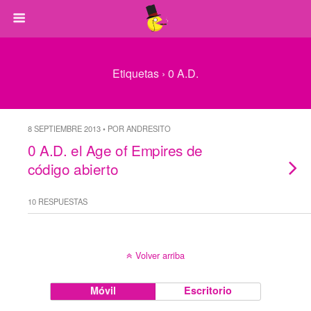
Etiquetas › 0 A.D.
8 SEPTIEMBRE 2013 • POR ANDRESITO
0 A.D. el Age of Empires de
código abierto
10 RESPUESTAS
Volver arriba
Móvil
Escritorio