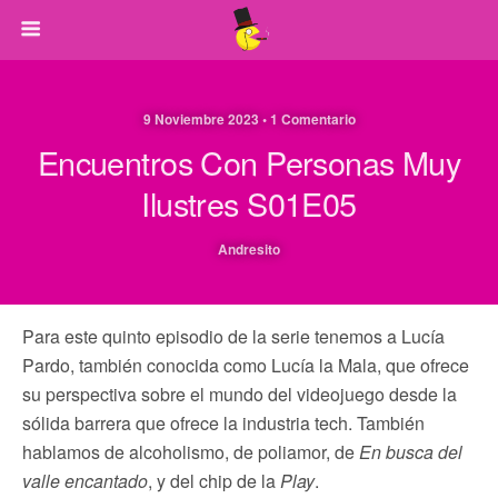
9 Noviembre 2023 • 1 Comentario
Encuentros Con Personas Muy
Ilustres S01E05
Andresito
Para este quinto episodio de la serie tenemos a Lucía
Pardo, también conocida como Lucía la Mala, que ofrece
su perspectiva sobre el mundo del videojuego desde la
sólida barrera que ofrece la industria tech. También
hablamos de alcoholismo, de poliamor, de
En busca del
valle encantado
, y del chip de la
Play
.