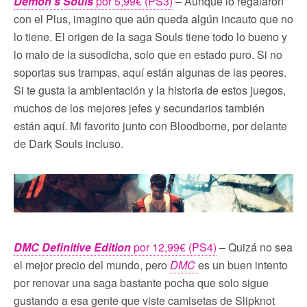
Demon’s Souls
por 5,99€ (PS3)
– Aunque lo regalaron
con el Plus, imagino que aún queda algún incauto que no
lo tiene. El origen de la saga Souls tiene todo lo bueno y
lo malo de la susodicha, solo que en estado puro. Si no
soportas sus trampas, aquí están algunas de las peores.
Si te gusta la ambientación y la historia de estos juegos,
muchos de los mejores jefes y secundarios también
están aquí. Mi favorito junto con Bloodborne, por delante
de Dark Souls incluso.
DMC Definitive Edition
por 12,99€ (PS4)
– Quizá no sea
el mejor precio del mundo, pero
DMC
es un buen intento
por renovar una saga bastante pocha que solo sigue
gustando a esa gente que viste camisetas de Slipknot