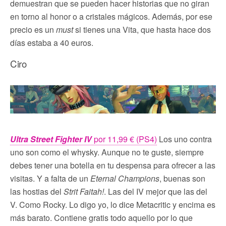
demuestran que se pueden hacer historias que no giran
en torno al honor o a cristales mágicos. Además, por ese
precio es un
must
si tienes una Vita, que hasta hace dos
días estaba a 40 euros.
Ciro
Ultra Street Fighter IV
por 11,99 € (PS4)
Los uno contra
uno son como el whysky. Aunque no te guste, siempre
debes tener una botella en tu despensa para ofrecer a las
visitas. Y a falta de un
Eternal Champions
, buenas son
las hostias del
Strit Faitah!
. Las del IV mejor que las del
V
. Como Rocky. Lo digo yo, lo dice Metacritic y encima es
más barato. Contiene gratis todo aquello por lo que