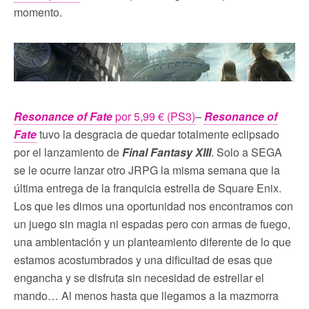
momento.
Resonance of Fate
por 5,99 € (PS3)
–
Resonance of
Fate
tuvo la desgracia de quedar totalmente eclipsado
por el lanzamiento de
Final Fantasy XIII
. Solo a SEGA
se le ocurre lanzar otro JRPG la misma semana que la
última entrega de la franquicia estrella de Square Enix.
Los que les dimos una oportunidad nos encontramos con
un juego sin magia ni espadas pero con armas de fuego,
una ambientación y un planteamiento diferente de lo que
estamos acostumbrados y una dificultad de esas que
engancha y se disfruta sin necesidad de estrellar el
mando… Al menos hasta que llegamos a la mazmorra