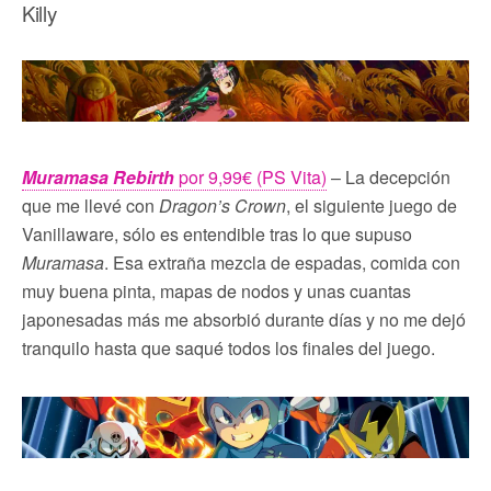
Killy
Muramasa Rebirth
por 9,99€ (PS Vita)
– La decepción
que me llevé con
Dragon’s Crown
, el siguiente juego de
Vanillaware, sólo es entendible tras lo que supuso
Muramasa
. Esa extraña mezcla de espadas, comida con
muy buena pinta, mapas de nodos y unas cuantas
japonesadas más me absorbió durante días y no me dejó
tranquilo hasta que saqué todos los finales del juego.