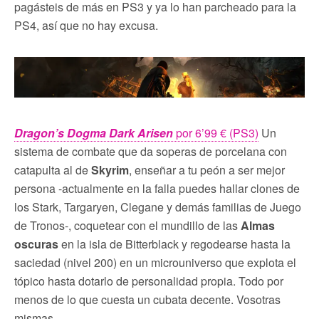
pagásteis de más en PS3 y ya lo han parcheado para la
PS4, así que no hay excusa.
Dragon’s Dogma Dark Arisen
por 6’99 € (PS3)
Un
sistema de combate que da soperas de porcelana con
catapulta al de
Skyrim
, enseñar a tu peón a ser mejor
persona -actualmente en la falla puedes hallar clones de
los Stark, Targaryen, Clegane y demás familias de Juego
de Tronos-, coquetear con el mundillo de las
Almas
oscuras
en la isla de Bitterblack y regodearse hasta la
saciedad (nivel 200) en un microuniverso que explota el
tópico hasta dotarlo de personalidad propia. Todo por
menos de lo que cuesta un cubata decente. Vosotras
mismas.