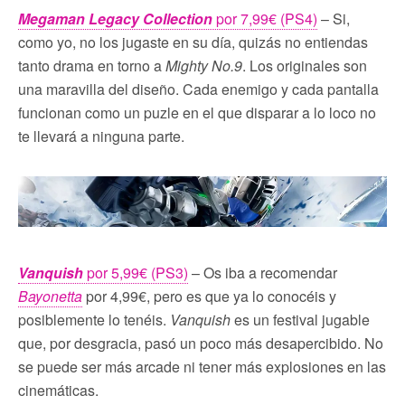
Megaman Legacy Collection
por 7,99€ (PS4)
– Si,
como yo, no los jugaste en su día, quizás no entiendas
tanto drama en torno a
Mighty No.9
. Los originales son
una maravilla del diseño. Cada enemigo y cada pantalla
funcionan como un puzle en el que disparar a lo loco no
te llevará a ninguna parte.
Vanquish
por 5,99€ (PS3)
– Os iba a recomendar
Bayonetta
por 4,99€, pero es que ya lo conocéis y
posiblemente lo tenéis.
Vanquish
es un festival jugable
que, por desgracia, pasó un poco más desapercibido. No
se puede ser más arcade ni tener más explosiones en las
cinemáticas.