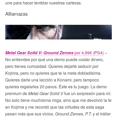
une para hacer temblar vuestras carteras.
Afilamazas
Metal Gear Solid V: Ground Zeroes
por 4,99€ (PS4)
–
No entiendes por qué una demo puede costar dinero,
pero tienes curiosidad. Quieres dejarte seducir por
Kojima, pero no quieres que te la meta dobladísima.
Quieres darle una lección a Konami, pero tampoco
quieres regalarles 20 pavos. Éste es tu juego. La demo
premium de
Metal Gear Solid V
fue un sorpresón para mí.
No solo tiene muchísima miga, sino que me devolvió la fe
en Kojima y me recordó que las virtudes de esta saga
pesan más que sus vicios.
Ground Zeroes
,
P.T.
y el tráiler