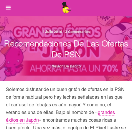
1 Julio 2016 • 3 Comentarios
Recomendaciones De Las Ofertas
De PSN
Nelson De Benito
Solemos disfrutar de un buen gritón de ofertas en la PSN
de forma habitual pero hay fechas señaladas en las que
el carrusel de rebajas es aún mayor. Y como no, el
verano es una de ellas. Bajo el nombre de «
grandes
éxitos en Japón
» encontramos muchas cosas ricas a
buen precio. Una vez más, el equipo de El Píxel Ilustre se