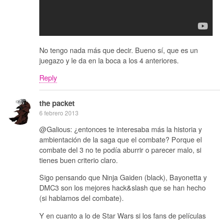
No tengo nada más que decir. Bueno sí, que es un
juegazo y le da en la boca a los 4 anteriores.
Reply
the packet
6 febrero 2013
@Galious: ¿entonces te interesaba más la historia y
ambientación de la saga que el combate? Porque el
combate del 3 no te podía aburrir o parecer malo, si
tienes buen criterio claro.
Sigo pensando que Ninja Gaiden (black), Bayonetta y
DMC3 son los mejores hack&slash que se han hecho
(si hablamos del combate).
Y en cuanto a lo de Star Wars si los fans de películas