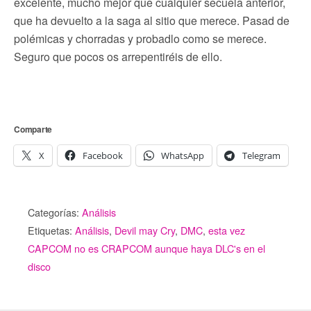
excelente, mucho mejor que cualquier secuela anterior,
que ha devuelto a la saga al sitio que merece. Pasad de
polémicas y chorradas y probadlo como se merece.
Seguro que pocos os arrepentiréis de ello.
Comparte
X
Facebook
WhatsApp
Telegram
Categorías:
Análisis
Etiquetas:
Análisis
,
Devil may Cry
,
DMC
,
esta vez
CAPCOM no es CRAPCOM aunque haya DLC's en el
disco