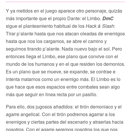
Y ya metidos en el juego aparece otro personaje, quizás
más importante que el propio Dante: el Limbo.
DmC
sigue el planteamiento habitual de los
Hack & Slash
:
Tirar p’alante hasta que nos atacan oleadas de enemigos
hasta que nos los cargamos, se abre el camino y
seguimos tirando p’alante. Nada nuevo bajo el sol. Pero
entonces llega el Limbo, ese plano que convive con el
mundo de los humanos y en el que residen los demonios.
Es un plano que se mueve, se expande, se contrae e
intenta matarnos como un enemigo más. El Limbo es lo
que hace que esos espacios entre combates sean algo
más que seguir en linea recta por un pasillo.
Para ello, dos jugosos añadidos: el tirón demoniaco y el
agarre angelical. Con el tirón podremos agarrar a los
enemigos y ciertas partes del escenario y atraerlas hacia
nosotros. Con el agarre seremos nosotros los que nos