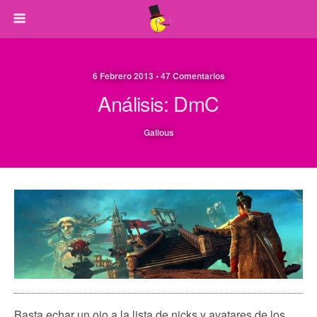
6 Febrero 2013 • 47 Comentarios
Análisis: DmC
Galious
Basta echar un ojo a la lista de nicks y avatares de los