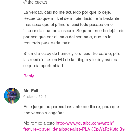
@the packet
La verdad, casi no me acuerdo por qué lo dejé.
Recuerdo que a nivel de ambientación era bastante
más soso que el primero, casi todo pasaba en el
interior de una torre oscura. Seguramente lo dejé más
por eso que por el tema del combate, que no lo
recuerdo para nada malo.
Si un día estoy de humor y lo encuentro barato, pillo
las reediciones en HD de la trilogía y le doy así una
segunda oportunidad.
Reply
Mr. Fail
6 febrero 2013
Este juego me parece bastante mediocre, para qué
nos vamos a engañar.
Me remito a esto
http://www.youtube.com/watch?
feature=player_detailpage&list=PLAKDpWaRcK8fdjB9