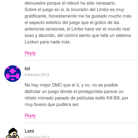
demuestre porque el reboot ha sido necesario.
Sobre el juego en si, la incursión del Limbo es muy
gratificante, honestamente me ha gustado mucho más
el aspecto estetico del juego que el gotico de las
anteriores versiones, el Limbo hace ver el mundo real
soso y aburrido, del control siento que falla un sistema
Lockon para nada más.
Reply
lol
6 febrero 2013
No hay mejor DMC que el 3, y no, no es posible
disfrutar un juego donde el protagonista parece un
niñato mimado pasado de películas estilo Kill Bill, por
muy bueno que pudiera ser.
Reply
Leni
6 febrero 2013