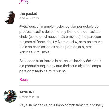
Reply
the packet
6 febrero 2013
@Galious: sí la ambientación estaba por debajo del
precioso castillo del primero, y Dante era demasiado
chulo (como en el nuevo más o menos) me parecían
mejores el Dante del 1 y Nero en el 4, pero no era tan
malo en esos aspectos como para dejarlo, creo.
Además Virgil mola.
Si puedes pillar barata la collection hazlo y échale un
ojo porque aunque hay que dedicarle algo de tiempo
para dominarlo es muy bueno.
Reply
ArnauNT
6 febrero 2013
Vaya, la mecánica del Limbo completamente original y