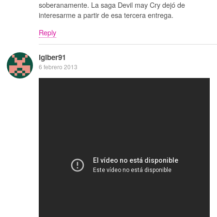
soberanamente. La saga Devil may Cry dejó de
interesarme a partir de esa tercera entrega.
Reply
Igiber91
6 febrero 2013