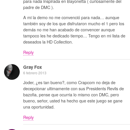
para nada inspirada en Bayonetta ( curiosamente del
padre de DMC ).
A mi la demo no me convenció para nada… aunque
también soy de los que disfrutaron mucho el 1 pero los
demás no me han acabado de convencer aunque
tampoco les he dedicado tiempo… Tengo en mi lista de
deseados la HD Collection.
Reply
Gray Fox
6 febrero 2013
Joder, ¿es tan bueno?, como Crapcom no deja de
decepcionar ultimamente con sus Presidents Revils de
bazofia, pense que ocurria lo mismo con DMC, pero
bueno, señor, usted ha hecho que este juego se gane
una oportunidad.
Reply