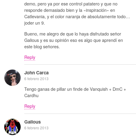
demo, pero ya por ese control patatero y que no
responde demasiado bien y la «inspiración» en
Catlevania, y el color naranja de absolutamente todo…
joder un 9.
Bueno, me alegro de que lo haya disfrutado señor
Galious y es su opinión eso es algo que aprendí en
este blog señores.
Reply
John Carca
6 febrero 2013
Tengo ganas de pillar un finde de Vanquish + DmC +
Cardhu
Reply
Galious
6 febrero 2013