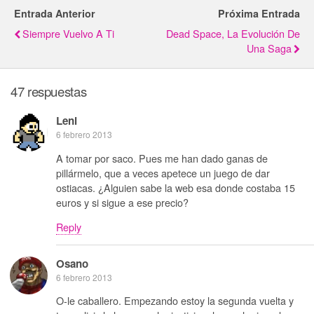
Entrada Anterior
Próxima Entrada
Siempre Vuelvo A Ti
Dead Space, La Evolución De
Una Saga
47 respuestas
Leni
6 febrero 2013
A tomar por saco. Pues me han dado ganas de
pillármelo, que a veces apetece un juego de dar
ostiacas. ¿Alguien sabe la web esa donde costaba 15
euros y si sigue a ese precio?
Reply
Osano
6 febrero 2013
O-le caballero. Empezando estoy la segunda vuelta y