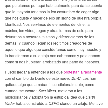
que pululamos por aquí habitualmente para darse cuenta
que la mayoría tenemos la fea costumbre de coger algo
que nos guste y hacer de ello un signo de nuestra propia
identidad. Nos servimos de elementos del cine, la
música, los videojuegos y otras formas de ocio para
definirnos a nosotros mismos y diferenciarnos de los
demás. Y cuando llegan los legítimos creadores de
aquello que algo que consideramos como muy nuestro y
lo transforman a su antojo nos cabreamos y pataleamos
como si nos hubieran arrebatado una parte de nosotros.
Puedo llegar a entender a los que
protestan airadamente
con el cambio de Dante de este nuevo
DmC
. Les han
quitado algo que amaban incondicionalmente, como
cuando me tocaron
Star Wars
, metieron a los
midiclorianos y adoptaron la estúpida idea que
Darth
Vader
había construido a
C3PO
siendo un criajo. Me tuve