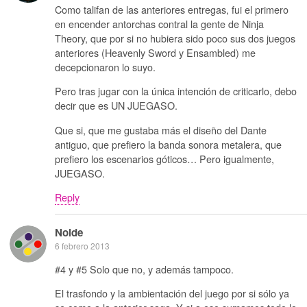
Como talifan de las anteriores entregas, fui el primero
en encender antorchas contral la gente de Ninja
Theory, que por si no hubiera sido poco sus dos juegos
anteriores (Heavenly Sword y Ensambled) me
decepcionaron lo suyo.
Pero tras jugar con la única intención de criticarlo, debo
decir que es UN JUEGASO.
Que si, que me gustaba más el diseño del Dante
antiguo, que prefiero la banda sonora metalera, que
prefiero los escenarios góticos… Pero igualmente,
JUEGASO.
Reply
Noide
6 febrero 2013
#4 y #5 Solo que no, y además tampoco.
El trasfondo y la ambientación del juego por si sólo ya