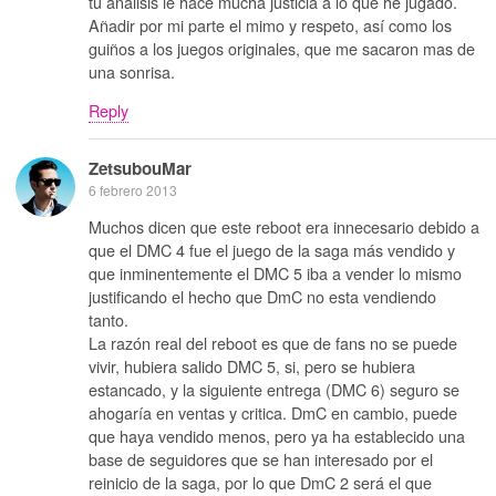
tu analisis le hace mucha justicia a lo que he jugado.
Añadir por mi parte el mimo y respeto, así como los
guiños a los juegos originales, que me sacaron mas de
una sonrisa.
Reply
ZetsubouMar
6 febrero 2013
Muchos dicen que este reboot era innecesario debido a
que el DMC 4 fue el juego de la saga más vendido y
que inminentemente el DMC 5 iba a vender lo mismo
justificando el hecho que DmC no esta vendiendo
tanto.
La razón real del reboot es que de fans no se puede
vivir, hubiera salido DMC 5, si, pero se hubiera
estancado, y la siguiente entrega (DMC 6) seguro se
ahogaría en ventas y critica. DmC en cambio, puede
que haya vendido menos, pero ya ha establecido una
base de seguidores que se han interesado por el
reinicio de la saga, por lo que DmC 2 será el que