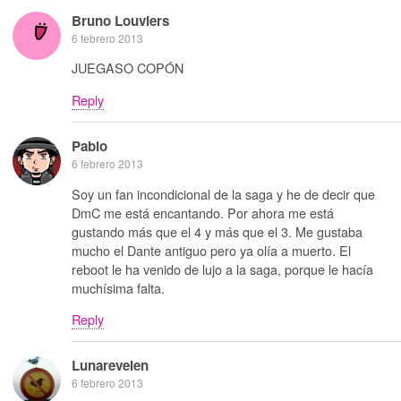
Bruno Louviers
6 febrero 2013
JUEGASO COPÓN
Reply
Pablo
6 febrero 2013
Soy un fan incondicional de la saga y he de decir que
DmC me está encantando. Por ahora me está
gustando más que el 4 y más que el 3. Me gustaba
mucho el Dante antiguo pero ya olía a muerto. El
reboot le ha venido de lujo a la saga, porque le hacía
muchísima falta.
Reply
Lunarevelen
6 febrero 2013