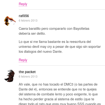
Reply
rafil56
6 febrero 2013
Caera baratillo pero compararlo con Bayottetas
debería ser delito.
Lo que si me llama bastante es la reescritura del
universo devil may cry a pesar de que sigo sin soportar
los dialogos del nuevo Dante.
Reply
the packet
6 febrero 2013
Ah vale, que no has tocado el DMC3 (o las partes de
Dante del 4), entonces se entiende que no te quejes
del sistema de combate lento y poco exigente, lo que
ha hecho perder gracia al sistema de estilo (que te
digan todo el rato que eres muy bueno SSS cuando es