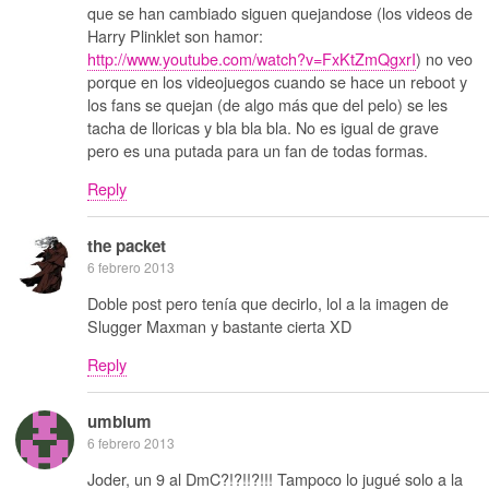
que se han cambiado siguen quejandose (los videos de
Harry Plinklet son hamor:
http://www.youtube.com/watch?v=FxKtZmQgxrI
) no veo
porque en los videojuegos cuando se hace un reboot y
los fans se quejan (de algo más que del pelo) se les
tacha de lloricas y bla bla bla. No es igual de grave
pero es una putada para un fan de todas formas.
Reply
the packet
6 febrero 2013
Doble post pero tenía que decirlo, lol a la imagen de
Slugger Maxman y bastante cierta XD
Reply
umbium
6 febrero 2013
Joder, un 9 al DmC?!?!!?!!! Tampoco lo jugué solo a la