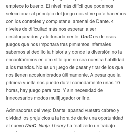
empiece lo bueno. El nivel más difícil que podemos
seleccionar al principio del juego nos sirve para hacernos
con los controles y completar el arsenal de Dante. 4
niveles de dificultad más nos esperan a ser
desbloqueados y afortunadamente,
DmC
es de esos
juegos que nos importará tres pimientos infernales
sabernos al dedillo la historia y donde la diversión no la
encontraremos en otro sitio que no sea nuestra habilidad
a los mandos. No es un juego de pasar y tirar de los que
nos tienen acostumbrados últimamente. A pesar que la
primera vuelta nos puede durar cómodamente unas 10
horas, hay juego para rato. Y sin necesidad de
innecesarios modos multijugador online.
Admiradores del viejo Dante: apartad vuestro cabreo y
olvidad los prejuicios a la hora de darle una oportunidad
al nuevo
DmC
.
Ninja Theory
ha realizado un trabajo