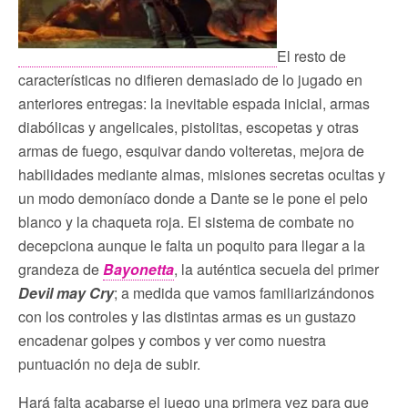
El resto de
características no difieren demasiado de lo jugado en
anteriores entregas: la inevitable espada inicial, armas
diabólicas y angelicales, pistolitas, escopetas y otras
armas de fuego, esquivar dando volteretas, mejora de
habilidades mediante almas, misiones secretas ocultas y
un modo demoníaco donde a Dante se le pone el pelo
blanco y la chaqueta roja. El sistema de combate no
decepciona aunque le falta un poquito para llegar a la
grandeza de
Bayonetta
, la auténtica secuela del primer
Devil may Cry
; a medida que vamos familiarizándonos
con los controles y las distintas armas es un gustazo
encadenar golpes y combos y ver como nuestra
puntuación no deja de subir.
Hará falta acabarse el juego una primera vez para que