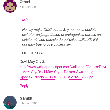
Ctharl
6 febrero 2013
lol:
No hay mejor DMC que el 3, y no, no es posible
disfrutar un juego donde el protagonista parece un
niñato mimado pasado de películas estilo Kill Bill,
por muy bueno que pudiera ser.
COHERENCIA
Devil May Cry 3:
http://www.wallpaperpimper.com/wallpaper/Games/Devi
l_May_Cry/Devil-May-Cry-3-Dantes-Awakening-
Special-Edition-2-HCBLG2EUB1-1024×768.jpg
Reply
Gambit
6 febrero 2013