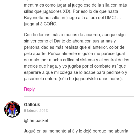
mentira es como jugar al juego ese de la silla con más
sillas que jugadores XD). Por eso lo de que hasta
Bayonetta no salió un juego a la altura del DMC1…
juega al 3 COÑO.
Con lo demás más o menos de acuerdo, aunque sigo
sin ver como el Dante de ahora con sus armas y
personalidad es más realista que el anterior, color de
pelo aparte. Personalmente el guión me parece igual
de malo, por mucha crítica al sistema y al control de los
medios que haga, y yo jugaba por el combate así que
esperare a que mi colega se lo acabe para pedirselo y
pasármelo entero (sólo he jugado/visto unas horas).
Reply
Galious
6 febrero 2013
@the packet
Jugué en su momento al 3 y lo dejé porque me aburría