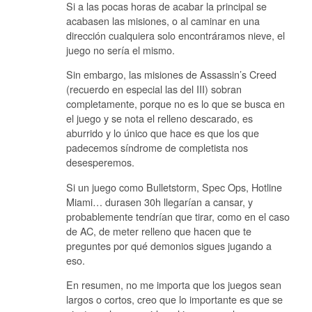
Si a las pocas horas de acabar la principal se
acabasen las misiones, o al caminar en una
dirección cualquiera solo encontráramos nieve, el
juego no sería el mismo.
Sin embargo, las misiones de Assassin’s Creed
(recuerdo en especial las del III) sobran
completamente, porque no es lo que se busca en
el juego y se nota el relleno descarado, es
aburrido y lo único que hace es que los que
padecemos síndrome de completista nos
desesperemos.
Si un juego como Bulletstorm, Spec Ops, Hotline
Miami… durasen 30h llegarían a cansar, y
probablemente tendrían que tirar, como en el caso
de AC, de meter relleno que hacen que te
preguntes por qué demonios sigues jugando a
eso.
En resumen, no me importa que los juegos sean
largos o cortos, creo que lo importante es que se