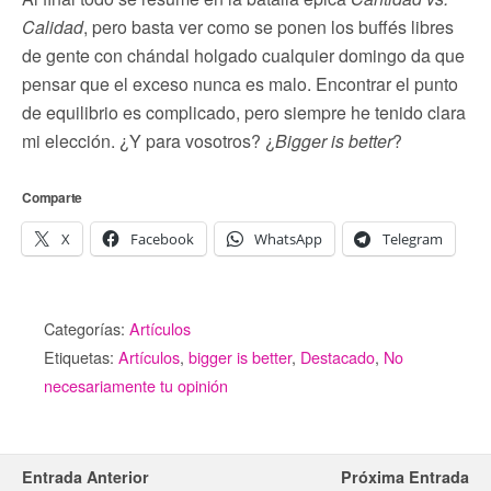
Calidad
, pero basta ver como se ponen los buffés libres
de gente con chándal holgado cualquier domingo da que
pensar que el exceso nunca es malo. Encontrar el punto
de equilibrio es complicado, pero siempre he tenido clara
mi elección. ¿Y para vosotros? ¿
Bigger is better
?
Comparte
X
Facebook
WhatsApp
Telegram
Categorías:
Artículos
Etiquetas:
Artículos
,
bigger is better
,
Destacado
,
No
necesariamente tu opinión
Entrada Anterior
Próxima Entrada