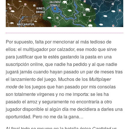
Por supuesto, falta por mencionar al más tedioso de
ellos: el multijugador por calzador, ese modo que sirve
para justificar que te estés gastando la pasta en una
suscripción online, que nadie ha pedido y al que nadie
jugará jamás cuando hayan pasado un par de meses tras
el lanzamiento del juego. Muchos de los
Multiplayer
mode
de los juegos que han pasado por mis consolas
son totalmente vírgenes y no me importa: se les ha
pasado el arroz y seguramente no encontraría a otro
jugador disponible si algún día me decidiera a darles una
oportunidad. Pero no me da la gana…
Al final todo se resume en la batalla épica
Cantidad vs.