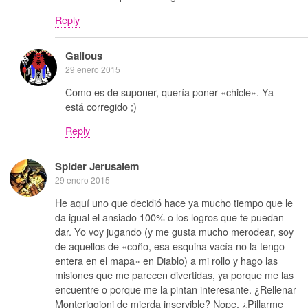
Reply
Galious
29 enero 2015
Como es de suponer, quería poner «chicle». Ya
está corregido ;)
Reply
Spider Jerusalem
29 enero 2015
He aquí uno que decidió hace ya mucho tiempo que le
da igual el ansiado 100% o los logros que te puedan
dar. Yo voy jugando (y me gusta mucho merodear, soy
de aquellos de «coño, esa esquina vacía no la tengo
entera en el mapa» en Diablo) a mi rollo y hago las
misiones que me parecen divertidas, ya porque me las
encuentre o porque me la pintan interesante. ¿Rellenar
Monteriggioni de mierda inservible? Nope. ¿Pillarme