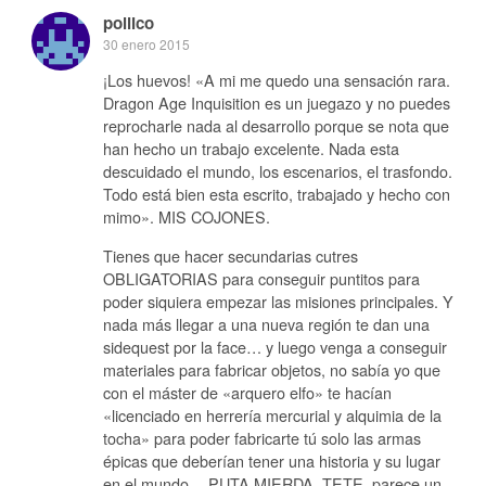
pollico
30 enero 2015
¡Los huevos! «A mi me quedo una sensación rara.
Dragon Age Inquisition es un juegazo y no puedes
reprocharle nada al desarrollo porque se nota que
han hecho un trabajo excelente. Nada esta
descuidado el mundo, los escenarios, el trasfondo.
Todo está bien esta escrito, trabajado y hecho con
mimo». MIS COJONES.
Tienes que hacer secundarias cutres
OBLIGATORIAS para conseguir puntitos para
poder siquiera empezar las misiones principales. Y
nada más llegar a una nueva región te dan una
sidequest por la face… y luego venga a conseguir
materiales para fabricar objetos, no sabía yo que
con el máster de «arquero elfo» te hacían
«licenciado en herrería mercurial y alquimia de la
tocha» para poder fabricarte tú solo las armas
épicas que deberían tener una historia y su lugar
en el mundo… PUTA MIERDA, TETE, parece un