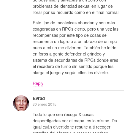
problemas de identidad sexual en lugar de
llorar por su recuerdo como en el final normal.
Este tipo de mecánicas abundan y son más
exageradas en RPGs cierto, pero una vez las
recompensas por este tipo de cosas se
resumen a un logro o a un abrazo de un npc
pues a mi no me divierten. También he leído
en foros a gente defender el grindeo y
sistema de secundarias de RPGs donde eres
el recadero de turno sin sentido porque les
alarga el juego y según ellos les divierte.
Reply
Evrad
30 enero 2015
Todo lo que sea recoge X cosas
desperdigadas por el mapa, es lo mismo. Da
igual cuán divertido te resulte a ti recoger
estrellas del Mario64 o recoger conchas