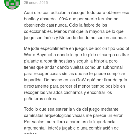
29 enero 2015
Aquí otro con adicción a recoger todo para obtener ese
bonito y absurdo 100% que por suerte termino no
obteniendo casi nunca. Odio la fiebre de los
coleccionables. Menos mal que la mayoría de lo que
juego son indies y Nintendo donde no suelen abundar.
Me jode especialmente en juegos de acción tipo God of
War o Bayonetta donde lo que te pide el cuerpo es tirar
p’alante a repartir hostias y seguir la historia pero
tienes que andar dando vueltas como un subnormal
para recoger cosas sin las que se te puede complicar
la partida. De hecho en los GoW opté por tirar de guía
directamente para perder el menor tiempo posible en
recoger los variados cacharros y encontrar los
puñeteros cofres.
Todo lo que sea estirar la vida del juego mediante
caminatas arqueológicas vacías me parece un error.
Por vacías me refiero a carentes de importancia
argumental, interés jugable o una combinación de
ambas.