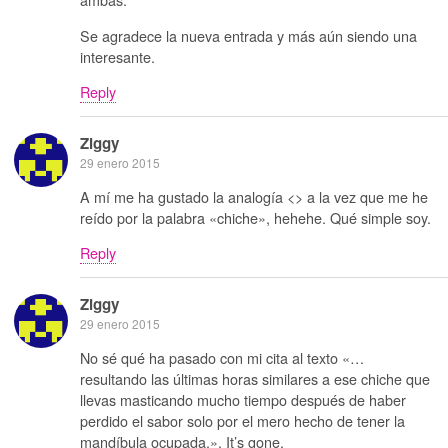
Se agradece la nueva entrada y más aún siendo una
interesante.
Reply
Ziggy
29 enero 2015
A mí me ha gustado la analogía <> a la vez que me he
reído por la palabra «chiche», hehehe. Qué simple soy.
Reply
Ziggy
29 enero 2015
No sé qué ha pasado con mi cita al texto «…
resultando las últimas horas similares a ese chiche que
llevas masticando mucho tiempo después de haber
perdido el sabor solo por el mero hecho de tener la
mandíbula ocupada.». It’s gone.