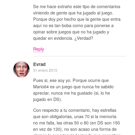
Se me hace extraño este tipo de comentarios
viniendo de gente que ha jugado al juego.
Porque doy por hecho que la gente que entra
aquí no es tan boba como para ponerse a
opinar sobre juegos que no ha jugado y
quedar en evidencia. ¿Verdad?
Reply
Evrad
31 enero 2015
Pues si, ese soy yo. Porque ocurre que
Mario64 es un juego que nunca he sabido
apreciar, nunca me ha gustado (si, lo he
jugado en DS).
Con respecto a tu comentario, hay estrellas
que son obligatorias, unas 70 si la memoria
no me falla, las otras 50 o 80 (en DS son 150
en vez de 120), no son acaso una forma de