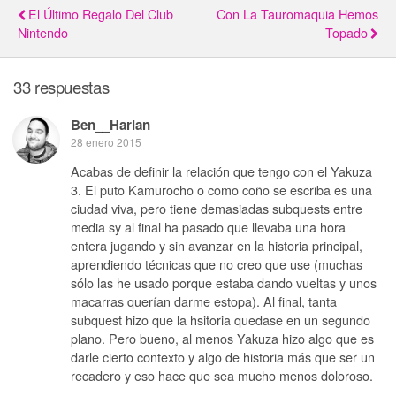
El Último Regalo Del Club
Con La Tauromaquia Hemos
Nintendo
Topado
33 respuestas
Ben__Harlan
28 enero 2015
Acabas de definir la relación que tengo con el Yakuza
3. El puto Kamurocho o como coño se escriba es una
ciudad viva, pero tiene demasiadas subquests entre
media sy al final ha pasado que llevaba una hora
entera jugando y sin avanzar en la historia principal,
aprendiendo técnicas que no creo que use (muchas
sólo las he usado porque estaba dando vueltas y unos
macarras querían darme estopa). Al final, tanta
subquest hizo que la hsitoria quedase en un segundo
plano. Pero bueno, al menos Yakuza hizo algo que es
darle cierto contexto y algo de historia más que ser un
recadero y eso hace que sea mucho menos doloroso.