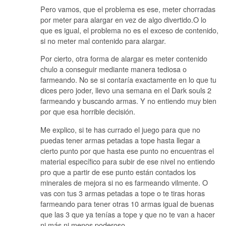
Pero vamos, que el problema es ese, meter chorradas
por meter para alargar en vez de algo divertido.O lo
que es igual, el problema no es el exceso de contenido,
si no meter mal contenido para alargar.
Por cierto, otra forma de alargar es meter contenido
chulo a conseguir mediante manera tediosa o
farmeando. No se si contaría exactamente en lo que tu
dices pero joder, llevo una semana en el Dark souls 2
farmeando y buscando armas. Y no entiendo muy bien
por que esa horrible decisión.
Me explico, si te has currado el juego para que no
puedas tener armas petadas a tope hasta llegar a
cierto punto por que hasta ese punto no encuentras el
material específico para subir de ese nivel no entiendo
pro que a partir de ese punto están contados los
minerales de mejora si no es farmeando vilmente. O
vas con tus 3 armas petadas a tope o te tiras horas
farmeando para tener otras 10 armas igual de buenas
que las 3 que ya tenías a tope y que no te van a hacer
ni más ni menos poderoso.