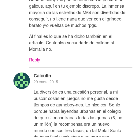
galious, aquí en tu ejemplo discrepo. La inmensa
mayoría de las estrellas de M64 son divertidas de
conseguir, no tiene nada que ver con el grindeo
barato y/o vueltas de muchos rpgs.
Al final es lo que se ha dicho también en el
artículo: Contenido secundario de calidad sí.
Morralla no.
Reply
Calculin
29 enero 2015
La diversión es una cuestión personal, a mi
buscar cosas en juegos no me gusta desde
tiempos de gameboy-nes. Lo hice con Sonic
porque había leyendas urbanas en el colegio
de que si encontrabas todas las gemas (6, no
un millón) la recompensa era un nuevo
mundo con sus tres fases, un tal Metal Sonic
de boss final y salvabas a un zorro con