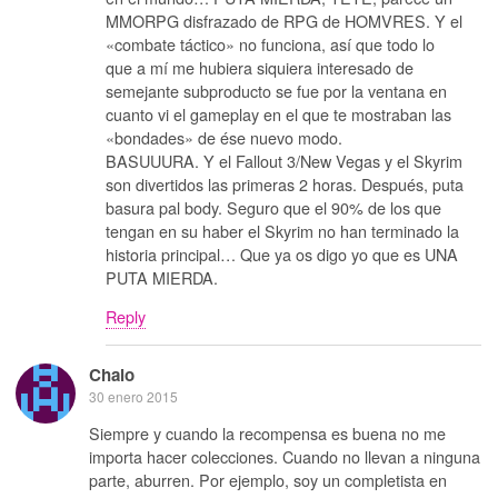
MMORPG disfrazado de RPG de HOMVRES. Y el
«combate táctico» no funciona, así que todo lo
que a mí me hubiera siquiera interesado de
semejante subproducto se fue por la ventana en
cuanto vi el gameplay en el que te mostraban las
«bondades» de ése nuevo modo.
BASUUURA. Y el Fallout 3/New Vegas y el Skyrim
son divertidos las primeras 2 horas. Después, puta
basura pal body. Seguro que el 90% de los que
tengan en su haber el Skyrim no han terminado la
historia principal… Que ya os digo yo que es UNA
PUTA MIERDA.
Reply
Chalo
30 enero 2015
Siempre y cuando la recompensa es buena no me
importa hacer colecciones. Cuando no llevan a ninguna
parte, aburren. Por ejemplo, soy un completista en