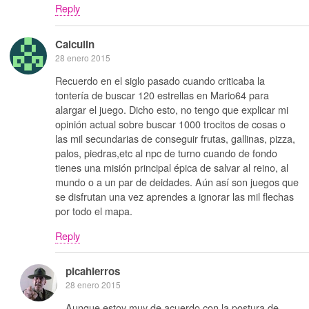
Reply
Calculin
28 enero 2015
Recuerdo en el siglo pasado cuando criticaba la
tontería de buscar 120 estrellas en Mario64 para
alargar el juego. Dicho esto, no tengo que explicar mi
opinión actual sobre buscar 1000 trocitos de cosas o
las mil secundarias de conseguir frutas, gallinas, pizza,
palos, piedras,etc al npc de turno cuando de fondo
tienes una misión principal épica de salvar al reino, al
mundo o a un par de deidades. Aún así son juegos que
se disfrutan una vez aprendes a ignorar las mil flechas
por todo el mapa.
Reply
picahierros
28 enero 2015
Aunque estoy muy de acuerdo con la postura de