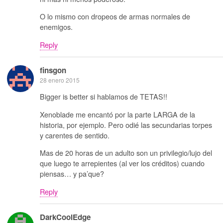
O lo mismo con dropeos de armas normales de
enemigos.
Reply
finsgon
28 enero 2015
Bigger is better si hablamos de TETAS!!
Xenoblade me encantó por la parte LARGA de la
historia, por ejemplo. Pero odié las secundarias torpes
y carentes de sentido.
Mas de 20 horas de un adulto son un privilegio/lujo del
que luego te arrepientes (al ver los créditos) cuando
piensas… y pa’que?
Reply
DarkCoolEdge