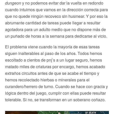
dungeon
y no podemos evitar dar la vuelta en redondo
cuando intuimos que vamos en la dirección correcta para
que no quede ningún recoveco sin husmear. Y por eso la
abrumante cantidad de tareas puede llegar a resultar
agotadora para un adulto medio que no dispone más de
un puñado de horas a la semana para dedicarse al vicio.
El problema viene cuando la mayoría de esas tareas
siguen inalterables al paso de los años. Todos hemos
escoltado a cientos de pnj’s a un lugar seguro, hemos
matado miles de criaturas por encargo, hemos acabado
extraños circuitos antes de que se acabe el tiempo y
hemos recolectado hierbas o minerales para el
curandero/herrero de turno. Cuando se hace con gracia y
lógica dentro del juego, cumplir con ellas puede resultar
tolerable. Si no, se transforman en un soberano coñazo.