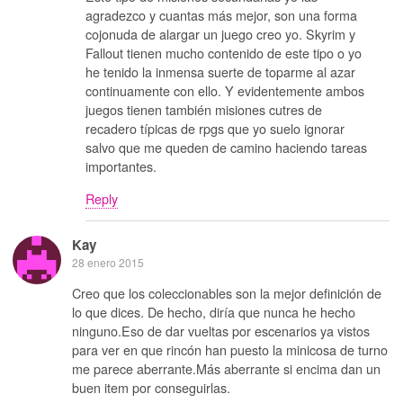
agradezco y cuantas más mejor, son una forma
cojonuda de alargar un juego creo yo. Skyrim y
Fallout tienen mucho contenido de este tipo o yo
he tenido la inmensa suerte de toparme al azar
continuamente con ello. Y evidentemente ambos
juegos tienen también misiones cutres de
recadero típicas de rpgs que yo suelo ignorar
salvo que me queden de camino haciendo tareas
importantes.
Reply
Kay
28 enero 2015
Creo que los coleccionables son la mejor definición de
lo que dices. De hecho, diría que nunca he hecho
ninguno.Eso de dar vueltas por escenarios ya vistos
para ver en que rincón han puesto la minicosa de turno
me parece aberrante.Más aberrante si encima dan un
buen item por conseguirlas.