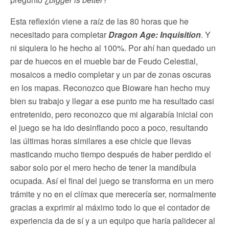
Esta reflexión viene a raíz de las 80 horas que he
necesitado para completar
Dragon Age: Inquisition
. Y
ni siquiera lo he hecho al 100%. Por ahí han quedado un
par de huecos en el mueble bar de Feudo Celestial,
mosaicos a medio completar y un par de zonas oscuras
en los mapas. Reconozco que Bioware han hecho muy
bien su trabajo y llegar a ese punto me ha resultado casi
entretenido, pero reconozco que mi algarabía inicial con
el juego se ha ido desinflando poco a poco, resultando
las últimas horas similares a ese chicle que llevas
masticando mucho tiempo después de haber perdido el
sabor solo por el mero hecho de tener la mandíbula
ocupada. Así el final del juego se transforma en un mero
trámite y no en el clímax que merecería ser, normalmente
gracias a exprimir al máximo todo lo que el contador de
experiencia da de sí y a un equipo que haría palidecer al