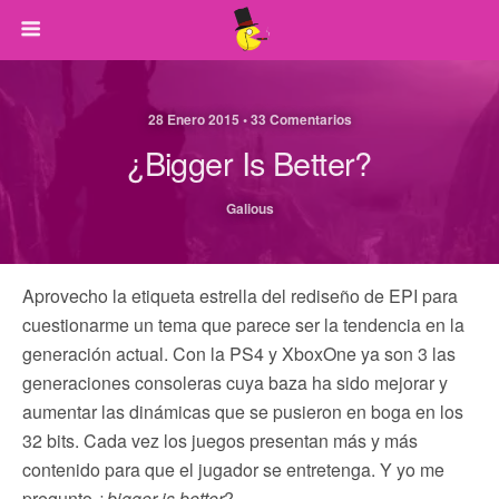
28 Enero 2015 • 33 Comentarios
¿Bigger Is Better?
Galious
Aprovecho la etiqueta estrella del rediseño de EPI para
cuestionarme un tema que parece ser la tendencia en la
generación actual. Con la PS4 y XboxOne ya son 3 las
generaciones consoleras cuya baza ha sido mejorar y
aumentar las dinámicas que se pusieron en boga en los
32 bits. Cada vez los juegos presentan más y más
contenido para que el jugador se entretenga. Y yo me
pregunto ¿
bigger is better
?