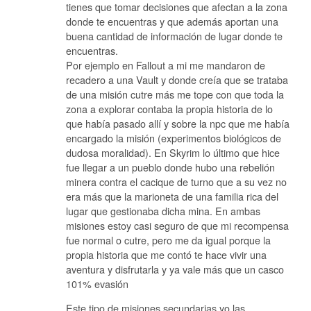
tienes que tomar decisiones que afectan a la zona
donde te encuentras y que además aportan una
buena cantidad de información de lugar donde te
encuentras.
Por ejemplo en Fallout a mi me mandaron de
recadero a una Vault y donde creía que se trataba
de una misión cutre más me tope con que toda la
zona a explorar contaba la propia historia de lo
que había pasado allí y sobre la npc que me había
encargado la misión (experimentos biológicos de
dudosa moralidad). En Skyrim lo último que hice
fue llegar a un pueblo donde hubo una rebelión
minera contra el cacique de turno que a su vez no
era más que la marioneta de una familia rica del
lugar que gestionaba dicha mina. En ambas
misiones estoy casi seguro de que mi recompensa
fue normal o cutre, pero me da igual porque la
propia historia que me contó te hace vivir una
aventura y disfrutarla y ya vale más que un casco
101% evasión
Este tipo de misiones secundarias yo las