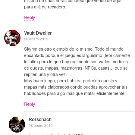
historia de unas horas concreta que yendo de aquí
para allá de recadero.
Reply
Vault Dweller
28 enero 2015
Skyrim es otro ejemplo de lo mismo. Todo el mundo
encantado porque el juego es larguísimo (teóricamente
infinito) pero lo que hay realmente son varios modelos
de quests, mapas, mazmorras, NPCs, casas… que se
repiten una y otra vez.
Muy buen juego, pero hubiera preferido quests y
mapas más elaborados donde puedas aprovechar tus
habilidades para algo más que matar eficientemente.
Reply
Rorschach
28 enero 2015