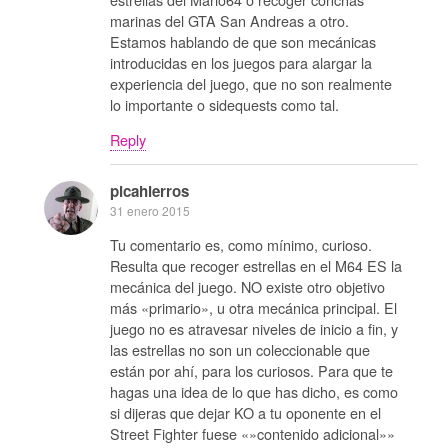
marinas del GTA San Andreas a otro.
Estamos hablando de que son mecánicas
introducidas en los juegos para alargar la
experiencia del juego, que no son realmente
lo importante o sidequests como tal.
Reply
picahierros
31 enero 2015
Tu comentario es, como mínimo, curioso.
Resulta que recoger estrellas en el M64 ES la
mecánica del juego. NO existe otro objetivo
más «primario», u otra mecánica principal. El
juego no es atravesar niveles de inicio a fin, y
las estrellas no son un coleccionable que
están por ahí, para los curiosos. Para que te
hagas una idea de lo que has dicho, es como
si dijeras que dejar KO a tu oponente en el
Street Fighter fuese «»contenido adicional»»