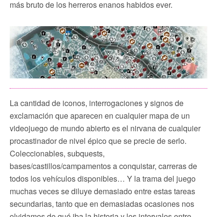
más bruto de los herreros enanos habidos ever.
La cantidad de iconos, interrogaciones y signos de
exclamación que aparecen en cualquier mapa de un
videojuego de mundo abierto es el nirvana de cualquier
procastinador de nivel épico que se precie de serlo.
Coleccionables, subquests,
bases/castillos/campamentos a conquistar, carreras de
todos los vehículos disponibles… Y la trama del juego
muchas veces se diluye demasiado entre estas tareas
secundarias, tanto que en demasiadas ocasiones nos
olvidamos de qué iba la historia y los intervalos entre