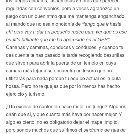
los juegos actuales, las famosas 8 horas que parecen
reguladas con convenios, pero a veces agradezco un
juego con un buen ritmo que me mantenga enganchado
al mando que no esa monotonía de
“tengo que ir hasta
ahí pero voy a dar un pequeño rodeo para ver qué es ese
puntito brillante que me ha aparecido en el GPS”
.
Caminas y caminas, conduces y conduces, y cuando te
das cuenta te has pasado la tarde recogiendo basurillas
que sirven para abrir la puerta de un templo en cuya
cámara más lejana se encuentra un tesoro que no
utilizarás para nada porque tu equipo actual es la puta
hostia. Pero no te quejes que por lo menos has hecho
ejercicio y turismo.
¿Un exceso de contenido hace mejor un juego? Algunos
dirán que sí, y que cuanto más haya por hacer mejor. Y
algo es cierto: no es obligatorio dejar el mapa limpito,
pero somos muchos que sufrimos el
síndrome de rata de