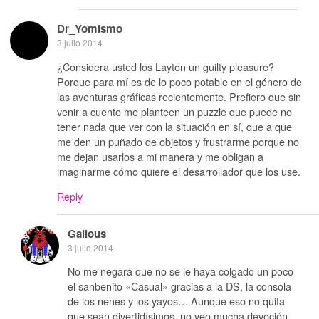
Dr_Yomismo
3 julio 2014
¿Considera usted los Layton un guilty pleasure?
Porque para mí es de lo poco potable en el género de
las aventuras gráficas recientemente. Prefiero que sin
venir a cuento me planteen un puzzle que puede no
tener nada que ver con la situación en sí, que a que
me den un puñado de objetos y frustrarme porque no
me dejan usarlos a mi manera y me obligan a
imaginarme cómo quiere el desarrollador que los use.
Reply
Galious
3 julio 2014
No me negará que no se le haya colgado un poco
el sanbenito «Casual» gracias a la DS, la consola
de los nenes y los yayos… Aunque eso no quita
que sean divertidísimos, no veo mucha devoción