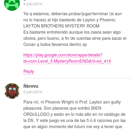
4 julio 2014
Ya q estamos, deberías probar/jugar/terminar (si aun
no lo haces) al hijo bastardo de Layton y Phoenix;
LAYTON BROTHERS MYSTERY ROOM
Es bastante entretenido aunque los casos sean algo
obvios, pero bueno, a fin de cuentas sirve para sacar el
Conan q todos llevamos dentro xp
https://play.google.com/store/apps/details?
id=com.Level_5.MysteryRoomENG&hl=es_419
Reply
Ñbrevu
5 julio 2014
Para mí, ni Phoenix Wright ni Prof. Layton son guilty
pleasures. Son placeres que exhibo BIEN
ORGULLOSO y están en lo más alto en mi catálogo de
la DS. Y este juego es una de las 5 ó 6 razones por las
que en algún momento del futuro me voy a tener que