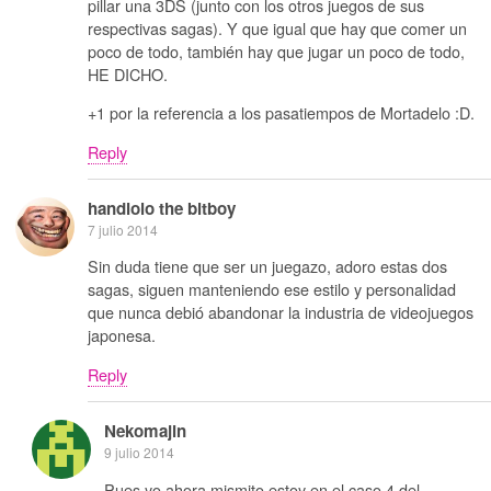
pillar una 3DS (junto con los otros juegos de sus
respectivas sagas). Y que igual que hay que comer un
poco de todo, también hay que jugar un poco de todo,
HE DICHO.
+1 por la referencia a los pasatiempos de Mortadelo :D.
Reply
handlolo the bitboy
7 julio 2014
Sin duda tiene que ser un juegazo, adoro estas dos
sagas, siguen manteniendo ese estilo y personalidad
que nunca debió abandonar la industria de videojuegos
japonesa.
Reply
Nekomajin
9 julio 2014
Pues yo ahora mismito estoy en el caso 4 del