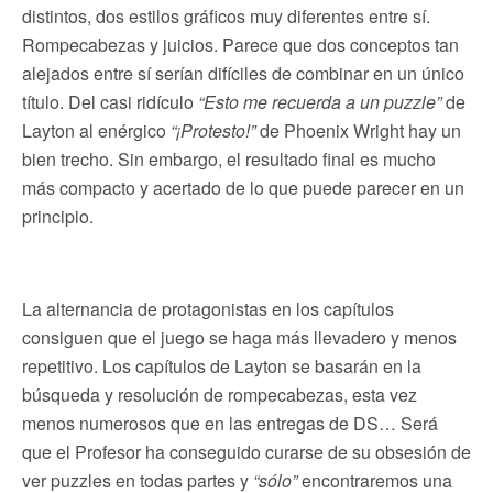
distintos, dos estilos gráficos muy diferentes entre sí.
Rompecabezas y juicios. Parece que dos conceptos tan
alejados entre sí serían difíciles de combinar en un único
título. Del casi ridículo
“Esto me recuerda a un puzzle”
de
Layton al enérgico
“¡Protesto!”
de Phoenix Wright hay un
bien trecho. Sin embargo, el resultado final es mucho
más compacto y acertado de lo que puede parecer en un
principio.
La alternancia de protagonistas en los capítulos
consiguen que el juego se haga más llevadero y menos
repetitivo. Los capítulos de Layton se basarán en la
búsqueda y resolución de rompecabezas, esta vez
menos numerosos que en las entregas de DS… Será
que el Profesor ha conseguido curarse de su obsesión de
ver puzzles en todas partes y
“sólo”
encontraremos una