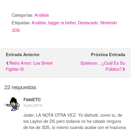
Categorías:
Análisis
Etiquetas:
Análisis
,
bigger is better
,
Destacado
,
Nintendo
3DS
Entrada Anterior
Próxima Entrada
Retro Amor: Los Street
Splatoon... ¿Cuál Es Su
Fighter III
Público?
22 respuestas
FastETC
3 julio 2014
Joder, LA NOTA OTRA VEZ. Yo disfruté, como tu, de
los Layton de DS pero todavía no he catado ninguno
de los de 3DS, lo mismo cuando acabe con el Inazuma