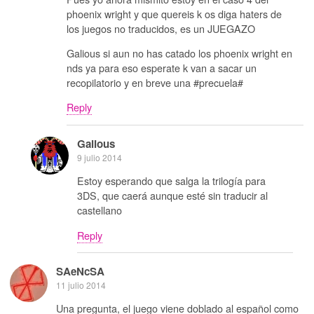
phoenix wright y que quereis k os diga haters de
los juegos no traducidos, es un JUEGAZO
Galious si aun no has catado los phoenix wright en
nds ya para eso esperate k van a sacar un
recopilatorio y en breve una #precuela#
Reply
Galious
9 julio 2014
Estoy esperando que salga la trilogía para
3DS, que caerá aunque esté sin traducir al
castellano
Reply
SAeNcSA
11 julio 2014
Una pregunta, el juego viene doblado al español como