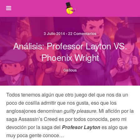
3 Julio 2014 • 22 Comentarios
Análisis: Professor Layton VS.
Phoenix Wright
Galious
Todos tenemos algún que otro juego del que nos da un
poco de cosilla admitir que nos gusta, eso que los
anglosajones denominan
guilty pleasure
. Mi afición por la
saga Assassin’s Creed es por todos conocida, pero mi
devoción por la saga del
Profesor Layton
es algo que
muy poca gente conoce…