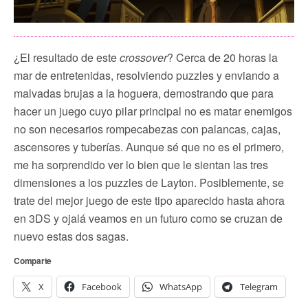
¿El resultado de este
crossover
? Cerca de 20 horas la
mar de entretenidas, resolviendo puzzles y enviando a
malvadas brujas a la hoguera, demostrando que para
hacer un juego cuyo pilar principal no es matar enemigos
no son necesarios rompecabezas con palancas, cajas,
ascensores y tuberías. Aunque sé que no es el primero,
me ha sorprendido ver lo bien que le sientan las tres
dimensiones a los puzzles de Layton. Posiblemente, se
trate del mejor juego de este tipo aparecido hasta ahora
en 3DS y ojalá veamos en un futuro como se cruzan de
nuevo estas dos sagas.
Comparte
X
Facebook
WhatsApp
Telegram