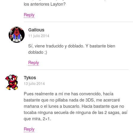
los anteriores Layton?
Reply
Galious
11 julio 2014
Sí, viene traducido y doblado. Y bastante bien
doblado ;)
Reply
Tykos
13 julio 2014
Pues realmente a mi me has convencido, hacía
bastante que no pillaba nada de 3DS, me acercaré
mañana o el lunes a buscarlo. Hacia bastante que no
tocaba ninguna secuela de ninguna de las 2 sagas, así
que mira, 2×1.
Reply