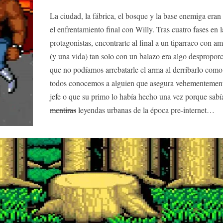
La ciudad, la fábrica, el bosque y la base enemiga eran 
el enfrentamiento final con Willy. Tras cuatro fases en 
protagonistas, encontrarte al final a un tiparraco con am
(y una vida) tan solo con un balazo era algo despropor
que no podíamos arrebatarle el arma al derribarlo com
todos conocemos a alguien que asegura vehementemente 
jefe o que su primo lo había hecho una vez porque sab
mentiras
leyendas urbanas de la época pre-internet…