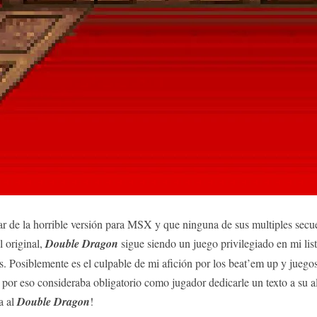
ar de la horrible versión para MSX y que ninguna de sus multiples secu
l original,
Double Dragon
sigue siendo un juego privilegiado en mi lis
s. Posiblemente es el culpable de mi afición por los beat’em up y juegos
 por eso consideraba obligatorio como jugador dedicarle un texto a su al
a al
Double Dragon
!