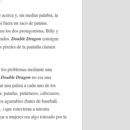
acerca y, sin mediar palabra, la
i fuera un saco de patatas.
en los dos protagonistas, Billy y
undos.
Double Dragon
consigue
 píxeles de la pantalla clamen
r los problemas mediante una
.
Double Dragon
no era una
ar una paliza a cada uno de los
a: patadas, puñetazos, cabezazos,
s agarrables (bates de baseball,
s…) que estuvieran a nuestra
ar a mujeres era algo tolerado por la