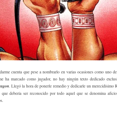
darme cuenta que pese a nombrarlo en varias ocasiones como uno de 
e ha marcado como jugador, no hay ningún texto dedicado exclus
ragon
. Llegó la hora de ponerle remedio y dedicarle un merecidísimo
o que debería ser reconocido por todo aquel que se denomina afici
s.