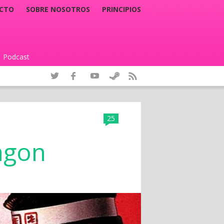
CTO
SOBRE NOSOTROS
PRINCIPIOS
Podcast
|
25
agon