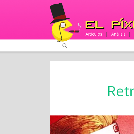
Artículos
|
Análisis
|
Ret