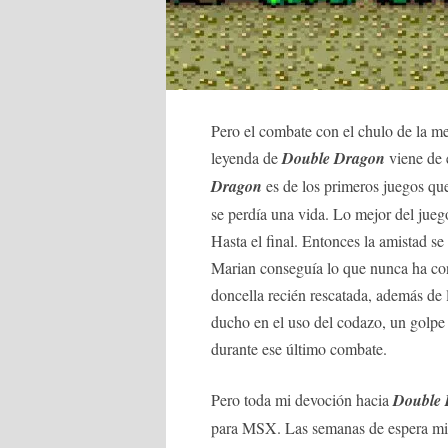
Pero el combate con el chulo de la m
leyenda de
Double Dragon
viene de
Dragon
es de los primeros juegos qu
se perdía una vida. Lo mejor del juego
Hasta el final. Entonces la amistad s
Marian conseguía lo que nunca ha con
doncella recién rescatada, además de 
ducho en el uso del codazo, un golpe 
durante ese último combate.
Pero toda mi devoción hacia
Double
para MSX. Las semanas de espera mie