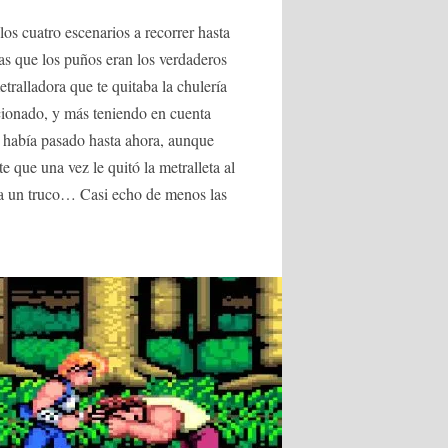
los cuatro escenarios a recorrer hasta
las que los puños eran los verdaderos
etralladora que te quitaba la chulería
cionado, y más teniendo en cuenta
o había pasado hasta ahora, aunque
que una vez le quitó la metralleta al
ía un truco… Casi echo de menos las