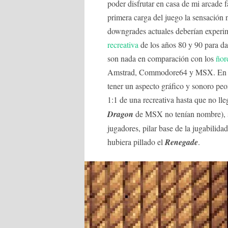
poder disfrutar en casa de mi arcade f
primera carga del juego la sensación
downgrades actuales deberían experim
recreativa
de los años 80 y 90 para da
son nada en comparación con los
ño
Amstrad, Commodore64 y MSX. En con
tener un aspecto gráfico y sonoro peo
1:1 de una recreativa hasta que no ll
Dragon
de MSX no tenían nombre), s
jugadores, pilar base de la jugabilidad
hubiera pillado el
Renegade
.