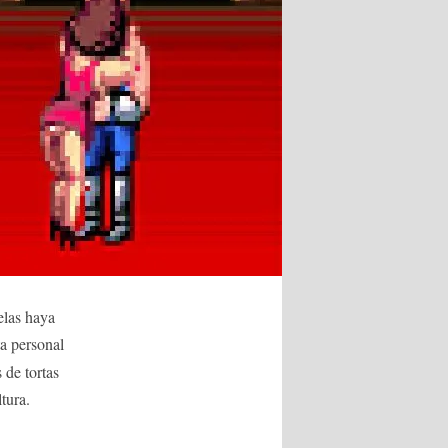
elas haya
ta personal
 de tortas
tura.