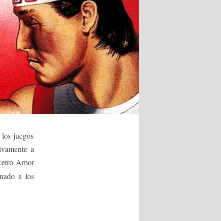
los juegos
ivamente a
 Retro Amor
onado a los