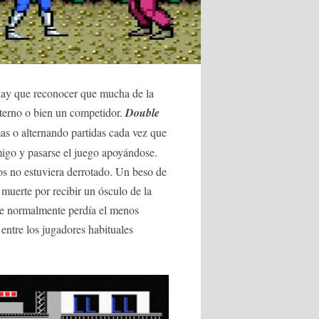
 hay que reconocer que mucha de la
lterno o bien un competidor.
Double
as o alternando partidas cada vez que
amigo y pasarse el juego apoyándose.
dos no estuviera derrotado. Un beso de
uerte por recibir un ósculo de la
que normalmente perdía el menos
entre los jugadores habituales