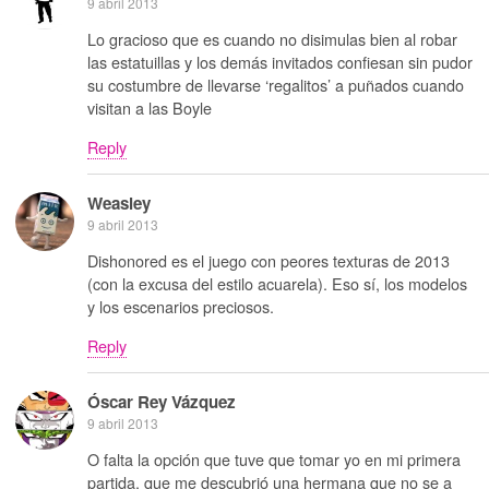
9 abril 2013
Lo gracioso que es cuando no disimulas bien al robar
las estatuillas y los demás invitados confiesan sin pudor
su costumbre de llevarse ‘regalitos’ a puñados cuando
visitan a las Boyle
Reply
Weasley
9 abril 2013
Dishonored es el juego con peores texturas de 2013
(con la excusa del estilo acuarela). Eso sí, los modelos
y los escenarios preciosos.
Reply
Óscar Rey Vázquez
9 abril 2013
O falta la opción que tuve que tomar yo en mi primera
partida, que me descubrió una hermana que no se a