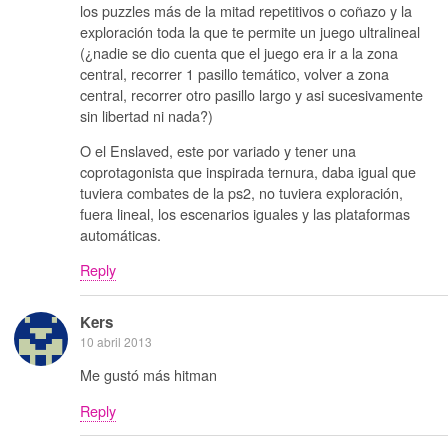
los puzzles más de la mitad repetitivos o coñazo y la
exploración toda la que te permite un juego ultralineal
(¿nadie se dio cuenta que el juego era ir a la zona
central, recorrer 1 pasillo temático, volver a zona
central, recorrer otro pasillo largo y asi sucesivamente
sin libertad ni nada?)
O el Enslaved, este por variado y tener una
coprotagonista que inspirada ternura, daba igual que
tuviera combates de la ps2, no tuviera exploración,
fuera lineal, los escenarios iguales y las plataformas
automáticas.
Reply
Kers
10 abril 2013
Me gustó más hitman
Reply