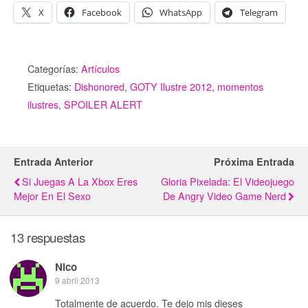
X
Facebook
WhatsApp
Telegram
Categorías:
Artículos
Etiquetas:
Dishonored
,
GOTY Ilustre 2012
,
momentos
ilustres
,
SPOILER ALERT
Entrada Anterior
Próxima Entrada
Si Juegas A La Xbox Eres
Gloria Pixelada: El Videojuego
Mejor En El Sexo
De Angry Video Game Nerd
13 respuestas
Nico
9 abril 2013
Totalmente de acuerdo. Te dejo mis dieses