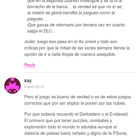
que en la segunda cuando investigue y se la di al
borracho de la barca… la verdad es que no lo se,
la misión es gloria bendita la juegues como la
juegues…
Que ganas de retomarlo por tercera vez en cuanto
salga el DLC…
Joder, luego eso pasa en el Ac creed y todo son
críticas por que la mitad de las veces siempre tienes la
opción de ir a ostia limpia de manera asequible.
Reply
kay
9 abril 2013
Pero el juego es bueno de verdad o es de estos juegos
correctos que por ser atípico le ponen por las nubes.
Por que todavía recuerdo el Darksiders o el Enslaved.
El primero que por tener puzzles, combates y
exploración todo el mundo lo adulaba aunque el
sistema de peleas fuera nefasto y digno de la PSone,