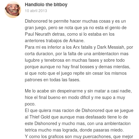
Handlolo the bitboy
10 abril 2013
Dishonored te permite hacer muchas cosas y es un
gran juego, pero se nota que ya no esta el genio de
Paul Neurath detras, como si lo estaba en los
anteriores trabajos de Arkane.
Para mi es inferior a los Arx fatalis y Dark Messiah, por
corta duracion, por la falta de una ambientacion mas
lugubre y tenebrosa en muchas fases y sobre todo
porque aunque no hay final bosses y demas mierdas,
si que noto que el juego repite sin cesar los mismos
patrones en todas las fases.
Me lo acabe sin despeinarme y sin matar a casi nadie,
hice el final bueno en modo dificil y me supo a muy
poco.
El que quiera mas racion de Dishonored que se juegue
al Thief Gold que aunque mas desfasado tiene lo de
este Dishonored y mucho mas, con una ambientacion
tetrica mucho mas lograda, donde pasaras miedo.
Y como los graficos son muy puercachones, que mejor