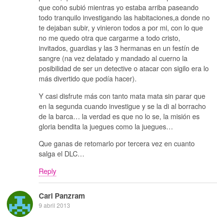
que coño subió mientras yo estaba arriba paseando
todo tranquilo investigando las habitaciones,a donde no
te dejaban subir, y vinieron todos a por mi, con lo que
no me quedo otra que cargarme a todo cristo,
invitados, guardias y las 3 hermanas en un festín de
sangre (na vez delatado y mandado al cuerno la
posibilidad de ser un detective o atacar con sigilo era lo
más divertido que podía hacer).
Y casi disfrute más con tanto mata mata sin parar que
en la segunda cuando investigue y se la di al borracho
de la barca… la verdad es que no lo se, la misión es
gloria bendita la juegues como la juegues…
Que ganas de retomarlo por tercera vez en cuanto
salga el DLC…
Reply
Carl Panzram
9 abril 2013