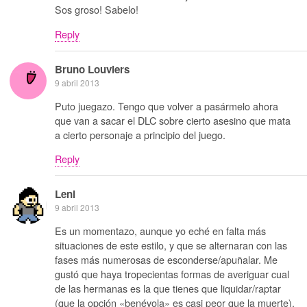
Sos groso! Sabelo!
Reply
Bruno Louviers
9 abril 2013
Puto juegazo. Tengo que volver a pasármelo ahora
que van a sacar el DLC sobre cierto asesino que mata
a cierto personaje a principio del juego.
Reply
Leni
9 abril 2013
Es un momentazo, aunque yo eché en falta más
situaciones de este estilo, y que se alternaran con las
fases más numerosas de esconderse/apuñalar. Me
gustó que haya tropecientas formas de averiguar cual
de las hermanas es la que tienes que liquidar/raptar
(que la opción «benévola» es casi peor que la muerte),