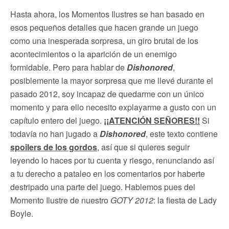
Hasta ahora, los Momentos Ilustres se han basado en
esos pequeños detalles que hacen grande un juego
como una inesperada sorpresa, un giro brutal de los
acontecimientos o la aparición de un enemigo
formidable. Pero para hablar de
Dishonored
,
posiblemente la mayor sorpresa que me llevé durante el
pasado 2012, soy incapaz de quedarme con un único
momento y para ello necesito explayarme a gusto con un
capítulo entero del juego.
¡¡ATENCIÓN SEÑORES!!
Si
todavía no han jugado a
Dishonored
, este texto contiene
spoilers de los gordos
, así que si quieres seguir
leyendo lo haces por tu cuenta y riesgo, renunciando así
a tu derecho a pataleo en los comentarios por haberte
destripado una parte del juego. Hablemos pues del
Momento Ilustre de nuestro
GOTY 2012
: la fiesta de Lady
Boyle.