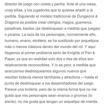
director de juego con coleta y perilla. Ante él una mesa,
unas sillas, y los jugadores que tú quieras añadir a la
partida. Siguiendo el modelo tradicional de
Dungeons &
Dragons
es posible crear clérigos, magos, guerreros,
paladines, bardos (se desbloquean a medida que juegas)
o pícaros. La raza de los personajes, normalmente elfo,
humano, enano, etcétera, se ha sustituido por arquetipos
más o menos clásicos dentro del mundo del rol. Y aquí
llegamos al primer problema serio de Knights of Pen &
Paper, ya que en realidad solo dos o tres de ellos son
relativamente reconocibles. Y lo es peor, a medida que
avanzamos desbloqueamos algunos nuevos que
resultan todavía menos familiares y atractivos —hasta el
punto de desbloquear a los desarrolladores del juego.
Parece una tontería, pero de la misma forma que no me
gusta que mis personajes sean enanos o gnomos (lo
siento), no me gusta que tengan un arquetipo de mierda.