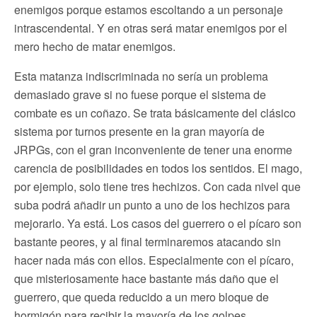
enemigos porque estamos escoltando a un personaje
intrascendental. Y en otras será matar enemigos por el
mero hecho de matar enemigos.
Esta matanza indiscriminada no sería un problema
demasiado grave si no fuese porque el sistema de
combate es un coñazo. Se trata básicamente del clásico
sistema por turnos presente en la gran mayoría de
JRPGs, con el gran inconveniente de tener una enorme
carencia de posibilidades en todos los sentidos. El mago,
por ejemplo, solo tiene tres hechizos. Con cada nivel que
suba podrá añadir un punto a uno de los hechizos para
mejorarlo. Ya está. Los casos del guerrero o el pícaro son
bastante peores, y al final terminaremos atacando sin
hacer nada más con ellos. Especialmente con el pícaro,
que misteriosamente hace bastante más daño que el
guerrero, que queda reducido a un mero bloque de
hormigón para recibir la mayoría de los golpes.