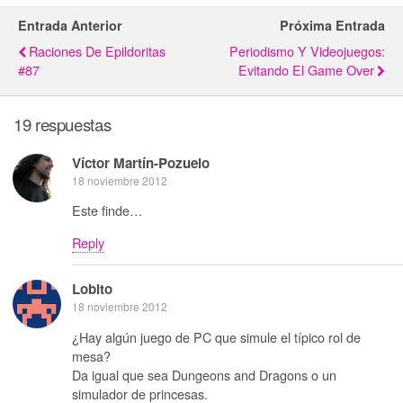
Entrada Anterior
Próxima Entrada
Raciones De Epildoritas
Periodismo Y Videojuegos:
#87
Evitando El Game Over
19 respuestas
Víctor Martín-Pozuelo
18 noviembre 2012
Este finde…
Reply
Lobito
18 noviembre 2012
¿Hay algún juego de PC que simule el típico rol de
mesa?
Da igual que sea Dungeons and Dragons o un
simulador de princesas.