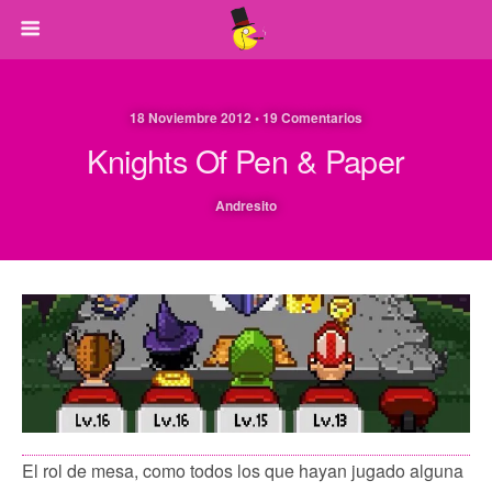
18 Noviembre 2012 • 19 Comentarios
Knights Of Pen & Paper
Andresito
El rol de mesa, como todos los que hayan jugado alguna