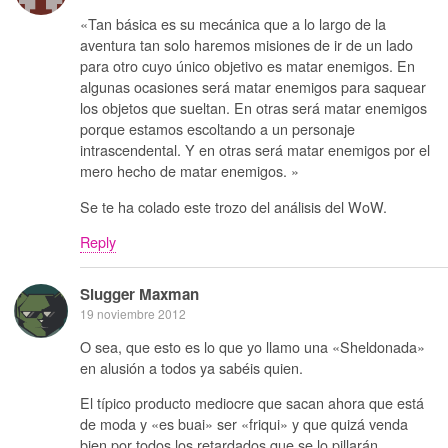
«Tan básica es su mecánica que a lo largo de la
aventura tan solo haremos misiones de ir de un lado
para otro cuyo único objetivo es matar enemigos. En
algunas ocasiones será matar enemigos para saquear
los objetos que sueltan. En otras será matar enemigos
porque estamos escoltando a un personaje
intrascendental. Y en otras será matar enemigos por el
mero hecho de matar enemigos. »
Se te ha colado este trozo del análisis del WoW.
Reply
Slugger Maxman
19 noviembre 2012
O sea, que esto es lo que yo llamo una «Sheldonada»
en alusión a todos ya sabéis quien.
El típico producto mediocre que sacan ahora que está
de moda y «es buai» ser «friqui» y que quizá venda
bien por todos los retardados que se lo pillarán