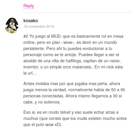
Reply
kosako
18 noviembre 2012
#2 Yo juego al MUD, que es basicamente rol en mesa
online, pero en plan «wow», es decir en un mundo
persistente. Pero ahi tu puedes evolucionar a tu
personaje como se te antoje. Puedes llegar a ser el
alcalde de una villa de halflings, capitan de un navio,
inventor, o un simple orco matamata.. En mi nick esta
la url…
Antes molaba mas por que jugaba mas peña, ahora
juega menos la verdad, normalmente habia de 50 a 90
personas conectadas. Ahora mismo llegamos a 30 si
cabe, y no solemos.
Eso si, es en modo telnet y eso suele echar atras a
muchos (que conste que los muds existen mucho antes
que el puto wow xD).