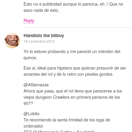
Esto no e publicidad aunque lo parezca, eh :/ Que no
saco nada de esto,
Reply
Handlolo the bitboy
18 noviembre 2012
Yo lo estuve probando y me pareció un mierdón del
quince.
Eso si, ideal para hipsters que quieran presumir de ser
amantes del rol y de lo retro con pixeles gordos.
@Afilamazas
Ahora que pasa, que el rol tiene que parecerse a los
viejos dungeon Crawlers en primera persona de los
90??
@Lobito
Te recomiendo la santa trinidad de los rpgs de
ordenador.
TES III Morrowind, Gothic y Arx fatalis.