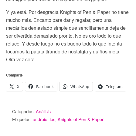
Y ya está. Por desgracia Knights of Pen & Paper no tiene
mucho más. Encanto para dar y regalar, pero una
mecánica demasiado simple que sencillamente deja de
ser divertida demasiado pronto. No es oro todo lo que
reluce. Y desde luego no es bueno todo lo que intenta
tocarnos la patata tirando de nostalgia y guiños meta.
Otra vez será.
Comparte
X
Facebook
WhatsApp
Telegram
Categorías:
Análisis
Etiquetas:
android
,
ios
,
Knights of Pen & Paper