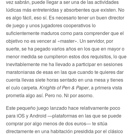
vez sabrán, puede llegar a ser una de las actividades
lúdicas más entretenidas y absorbentes que existen. No
es algo fácil, eso sí. Es necesario tener un buen director
de juego y unos jugadores cooperativos lo
suficientemente maduros como para comprender que el
objetivo no es vencer al «master». Un servidor, por
suerte, se ha pegado varios años en los que en mayor o
menor medida se cumplieron estos dos requisitos, lo que
inevitablemente me ha llevado a participar en sesiones
maratonianas de esas en las que cuando te quieres dar
cuenta llevas siete horas sentado en una mesa y tienes
el culo carpeta.
Knights of Pen & Paper
, a primera vista
prometía algo así. Pero no. Ni por asomo.
Este pequeño juego lanzado hace relativamente poco
para iOS y Android —plataformas en las que se puede
comprar por algo menos de dos euros— te sitúa
directamente en una habitación presidida por el clásico