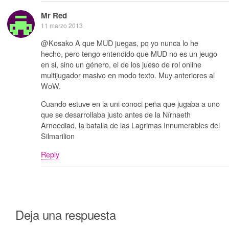
Mr Red
11 marzo 2013
@Kosako A que MUD juegas, pq yo nunca lo he
hecho, pero tengo entendido que MUD no es un jeugo
en si, sino un género, el de los jueso de rol online
multijugador masivo en modo texto. Muy anteriores al
WoW.
Cuando estuve en la uni conoci peña que jugaba a uno
que se desarrollaba justo antes de la Nírnaeth
Arnoediad, la batalla de las Lagrimas Innumerables del
Silmarilion
Reply
Deja una respuesta