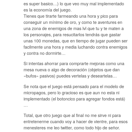
es super basico…) lo que veo muy mal implementado
es la economía del juego.
Tienes que tirarte farmeando una hora y pico para
conseguir un mínimo de oro, y como te aventures en
una zona de enemigos de mas lvl que tu y te maten a
los personajes, para resucitarlos tendrás que gastar
unas 100 monedas, que en tiempo de jugar pueden ser
facilmente una hora y media luchando contra enemigos
y contra no dormirte…
Si intentas ahorrar para comprarte mejoras como una
mesa nueva o algo de decoración (objetos que dan
«bufos» pasivos) puedes vertelas y deseartelas…
Se nota que el juego está pensado para el modelo de
micropagos, pero lo gracioso es que aun no esta ni
implementado (el botoncico para agregar fondos está)
…
Total, que otro juego que al final no me sirve ni para
entretenerme cuando voy a hacer de vientre, para esos
menesteres me leo twitter, como todo hijo de señor.