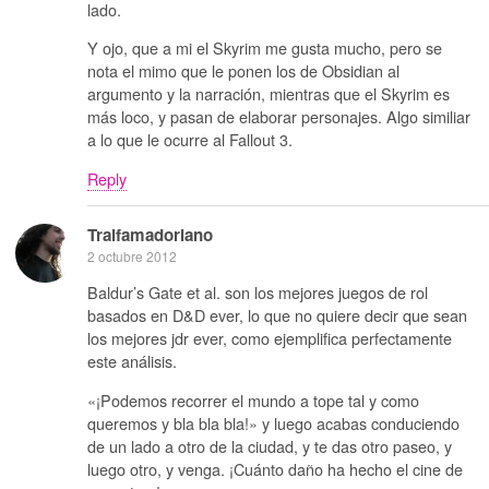
lado.
Y ojo, que a mi el Skyrim me gusta mucho, pero se
nota el mimo que le ponen los de Obsidian al
argumento y la narración, mientras que el Skyrim es
más loco, y pasan de elaborar personajes. Algo similiar
a lo que le ocurre al Fallout 3.
Reply
Tralfamadoriano
2 octubre 2012
Baldur’s Gate et al. son los mejores juegos de rol
basados en D&D ever, lo que no quiere decir que sean
los mejores jdr ever, como ejemplifica perfectamente
este análisis.
«¡Podemos recorrer el mundo a tope tal y como
queremos y bla bla bla!» y luego acabas conduciendo
de un lado a otro de la ciudad, y te das otro paseo, y
luego otro, y venga. ¡Cuánto daño ha hecho el cine de