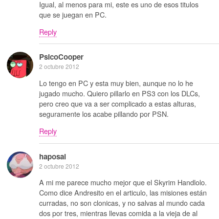
Igual, al menos para mi, este es uno de esos titulos
que se juegan en PC.
Reply
PsicoCooper
2 octubre 2012
Lo tengo en PC y esta muy bien, aunque no lo he
jugado mucho. Quiero pillarlo en PS3 con los DLCs,
pero creo que va a ser complicado a estas alturas,
seguramente los acabe pillando por PSN.
Reply
haposai
2 octubre 2012
A mi me parece mucho mejor que el Skyrim Handlolo.
Como dice Andresito en el articulo, las misiones están
curradas, no son clonicas, y no salvas al mundo cada
dos por tres, mientras llevas comida a la vieja de al