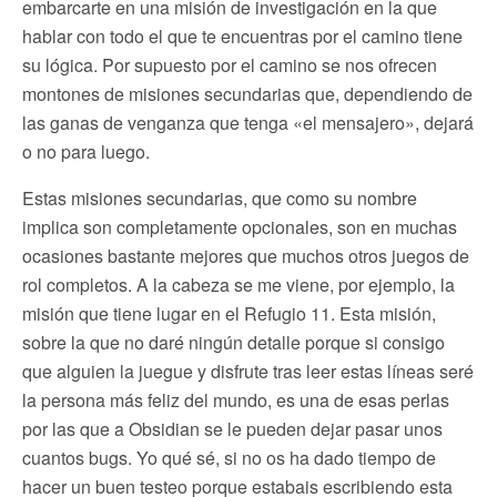
embarcarte en una misión de investigación en la que
hablar con todo el que te encuentras por el camino tiene
su lógica. Por supuesto por el camino se nos ofrecen
montones de misiones secundarias que, dependiendo de
las ganas de venganza que tenga «el mensajero», dejará
o no para luego.
Estas misiones secundarias, que como su nombre
implica son completamente opcionales, son en muchas
ocasiones bastante mejores que muchos otros juegos de
rol completos. A la cabeza se me viene, por ejemplo, la
misión que tiene lugar en el Refugio 11. Esta misión,
sobre la que no daré ningún detalle porque si consigo
que alguien la juegue y disfrute tras leer estas líneas seré
la persona más feliz del mundo, es una de esas perlas
por las que a Obsidian se le pueden dejar pasar unos
cuantos bugs. Yo qué sé, si no os ha dado tiempo de
hacer un buen testeo porque estabais escribiendo esta