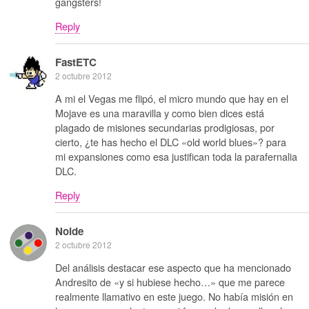
gangsters!
Reply
FastETC
2 octubre 2012
A mi el Vegas me flipó, el micro mundo que hay en el
Mojave es una maravilla y como bien dices está
plagado de misiones secundarias prodigiosas, por
cierto, ¿te has hecho el DLC «old world blues»? para
mi expansiones como esa justifican toda la parafernalia
DLC.
Reply
Noide
2 octubre 2012
Del análisis destacar ese aspecto que ha mencionado
Andresito de «y si hubiese hecho…» que me parece
realmente llamativo en este juego. No había misión en