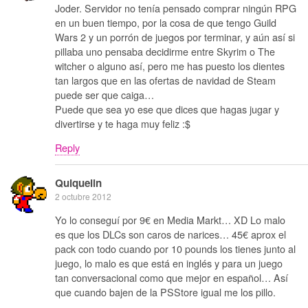
Joder. Servidor no tenía pensado comprar ningún RPG
en un buen tiempo, por la cosa de que tengo Guild
Wars 2 y un porrón de juegos por terminar, y aún así si
pillaba uno pensaba decidirme entre Skyrim o The
witcher o alguno así, pero me has puesto los dientes
tan largos que en las ofertas de navidad de Steam
puede ser que caiga…
Puede que sea yo ese que dices que hagas jugar y
divertirse y te haga muy feliz :$
Reply
Quiquelin
2 octubre 2012
Yo lo conseguí por 9€ en Media Markt… XD Lo malo
es que los DLCs son caros de narices… 45€ aprox el
pack con todo cuando por 10 pounds los tienes junto al
juego, lo malo es que está en inglés y para un juego
tan conversacional como que mejor en español… Así
que cuando bajen de la PSStore igual me los pillo.