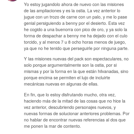
Yo estoy jugandolo ahora de nuevo con las misiones
de las ampliaciones y es la ostia. La vez anterior lo
jugue con un trozo de carne con un palo, y me lo pase
genial persiguiendo a benny por el desierto. Esta vez
he cogido a una buenorra con pico de oro, y ya solo la
forma de despachar a benny me ha dejado con el culo
torcido, y al menos 7 u 8 ocho horas menos de juego,
ya que no he tenido que perseguirle por ninguna parte.
Y las misiones nuevas del pack son espectaculares, no
solo porque argumentalmente son la ostia, por si
mismas y por la forma en la que están hilvanadas, sino
porque encima se permiten el lujo de incluirte
mecánicas nuevas en algunas de ellas.
En fin, que lo estoy disfrutando mucho, otra vez,
haciendo más de la mitad de las cosas que no hice la
vez anterior, descubriendo personajes nuevos, y
nuevas formas de solucionar anteriores problemas. Por
no hablar de encontrar nuevas referencias al dos que
me ponen la mar de contento.