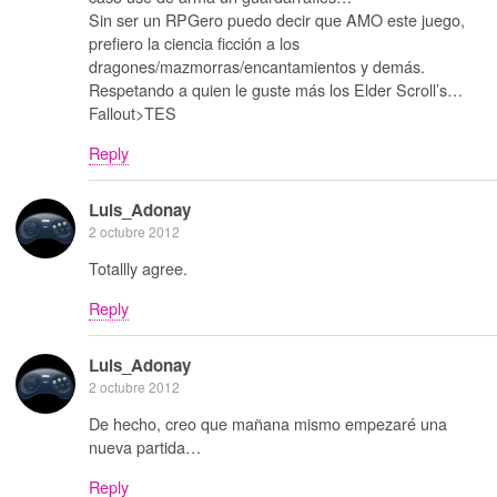
Sin ser un RPGero puedo decir que AMO este juego,
prefiero la ciencia ficción a los
dragones/mazmorras/encantamientos y demás.
Respetando a quien le guste más los Elder Scroll’s…
Fallout>TES
Reply
Luis_Adonay
2 octubre 2012
Totallly agree.
Reply
Luis_Adonay
2 octubre 2012
De hecho, creo que mañana mismo empezaré una
nueva partida…
Reply