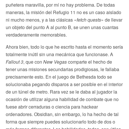
puñetera maravilla, por mí no hay problema. De todas
maneras, la misión del Refugio 11 no es un caso aislado
ni mucho menos, y a las clásicas «
fetch quests
» de llevar
un objeto del punto A al punto B, se unen unas cuantas
verdaderamente memorables.
Ahora bien, todo lo que he escrito hasta el momento sería
totalmente inútil sin una mecánica que funcionase. A
Fallout 3
, que con
New Vegas
comparte el hecho de
tener unas misiones secundarias prodigiosas, le fallaba
precisamente esto. En el juego de Bethesda todo se
solucionaba pegando disparos a ser posible en el interior
de un túnel de metro. Rara vez se le daba al jugador la
ocasión de utilizar alguna habilidad de combate que no
fuese abrir cerraduras o ciencia para hackear
ordenadores. Obsidian, sin embargo, lo ha hecho de tal
forma que siempre puedes solucionarlo todo de dos o