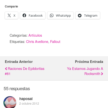
Comparte
X
Facebook
WhatsApp
Telegram
Categorías:
Artículos
Etiquetas:
Chris Avellone
,
Fallout
Entrada Anterior
Próxima Entrada
Raciones De Epildoritas
Ya Estamos Jugando A
#81
Rocksmith
55 respuestas
haposai
2 octubre 2012