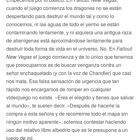
cuando el juego comienza los dragones no se están
despertando para destruir el mundo tal y como lo
conocemos, ni las aguas de todo el yermo se están
contaminando lentamente, y ni siquiera una antigua raza
de alienígenas está aproximándose lentamente para
destruir toda forma de vida en el universo. No. En
Fallout:
New Vegas
el juego comienza y de lo único que tenemos
que preocuparnos es de buscar venganza contra un
señor enchaquetado (y con la voz de Chandler) que casi
nos mata. Esa falsa sensación de urgencia que tan
rápido nos encargamos de romper en cualquier
videojuego no existe. «Eres el elegido y tienes que salvar
al mundo», te suelen decir. «Después de hacerle la
compra a esta señora y de recorrerme todo el mapa sin
ningún motivo aparente», solemos contestar haciendo
uso del relativo libre albedrío que se le presupone a un
juego de rol.