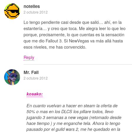
notelies
2 octubre 2012
Lo tengo pendiente casi desde que salió… ahí, en la
estantería… y creo que toca. Me alegra leer lo que leo
porque, precisamente, lo que cuentas es la sensación
que me dio Fallout 3. Si NewVegas va más allá hasta
esos niveles, me has convencido.
Reply
Mr. Fail
2 octubre 2012
kosako:
En cuanto vuelvan a hacer en steam la oferta de
50% o mas en los DLCS los pillare todos, llevo
jugando 3 semanas a new vegas (retomado desde
hace tiempo ) y me enganche tela. Ahora lo tengo
pausado por el guild wars 2, me he quedado en la