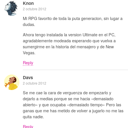
Knon
2 octubre 2012
Mi RPG favorito de toda la puta generacion, sin lugar a
dudas.
Ahora tengo instalada la version Ultimate en el PC,
agradablemente modeada esperando que vuelva a
sumergirme en la historia del mensajero y de New
Vegas.
Reply
Davs
2 octubre 2012
Se me cae la cara de verguenza de empezarlo y
dejarlo a medias porque se me hacia «demasiado
abierto» y que ocupaba «demasiado tiempo» Pero las
ganas que me has metido de volver a jugarlo no me las
quita nadie.
Reply