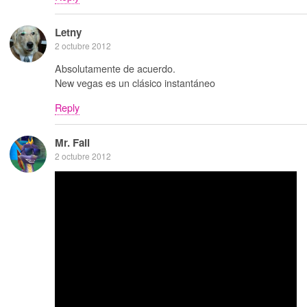
Letny
2 octubre 2012
Absolutamente de acuerdo.
New vegas es un clásico instantáneo
Reply
Mr. Fail
2 octubre 2012