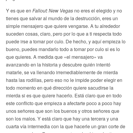
Y es que en
Fallout: New Vegas
no eres el elegido y no
tienes que salvar al mundo de la destrucción, eres un
simple mensajero que quiere vengarse. A tu alrededor
suceden cosas, claro, pero por lo que a ti respecta todo
puede irse a tomar por culo. De hecho, y aquí empieza lo
bueno, puedes mandarlo todo a tomar por culo si es lo
que quieres. A medida que «el mensajero» va
avanzando en la historia y descubre quién intentó
matarle, se va llenando irremediablemente de mierda
hasta las rodillas, pero eso no le impide poder elegir en
todo momento en qué dirección quiere sacudirse la
mierda si es que quiere hacerlo. Está claro que en todo
este conflicto que empieza a afectarte poco a poco hay
unos señores que son los buenos y otros señores que
son los malos. Y está claro que hay una tercera y una
cuarta vía intermedia con la que hacerle un gran corte de