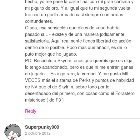
hecho, yo me pasé la parte final con mi gran carisma y
mi piquito de oro. Y al igual que tu mi segunda vuelta
fue con un gorila armado casi siempre con armas
contundentes.
O sea, esa sensación que dices de «que habría
pasado si…» existe y de una manera jodidamente
satisfactoria. Aquí realmente tienes libertad de acción
dentro de lo posible. Poco mas que añadir, es de lo
puto mejor que he jugado.
PD: Respecto a Skyrim, pues que queréis que os diga,
lo tengo abandonado, pero es que ni me entran ganas
de jugarlo… Es algo raro, la verdad. Y me gusta MIL
VECES más el sistema de Perks y puntos de habilidad
de NV que el de Skyirim, sobre todo por lo
desenfadado del primero, con cosas como el Forastero
misterioso ( de F3 )
Reply
Superpunky900
2 octubre 2012