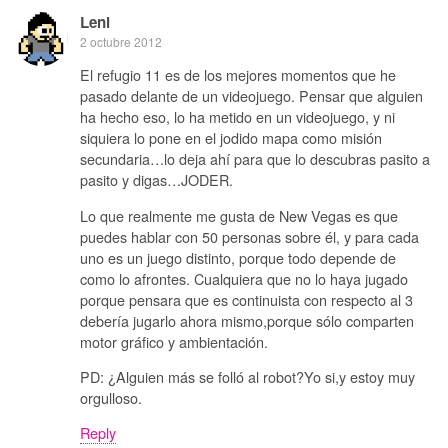
Leni
2 octubre 2012
El refugio 11 es de los mejores momentos que he
pasado delante de un videojuego. Pensar que alguien
ha hecho eso, lo ha metido en un videojuego, y ni
siquiera lo pone en el jodido mapa como misión
secundaria…lo deja ahí para que lo descubras pasito a
pasito y digas…JODER.
Lo que realmente me gusta de New Vegas es que
puedes hablar con 50 personas sobre él, y para cada
uno es un juego distinto, porque todo depende de
como lo afrontes. Cualquiera que no lo haya jugado
porque pensara que es continuista con respecto al 3
debería jugarlo ahora mismo,porque sólo comparten
motor gráfico y ambientación.
PD: ¿Alguien más se folló al robot?Yo si,y estoy muy
orgulloso.
Reply