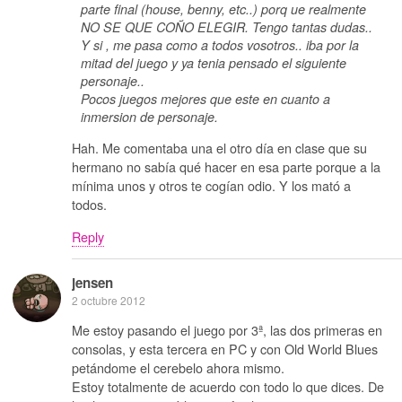
parte final (house, benny, etc..) porq ue realmente
NO SE QUE COÑO ELEGIR. Tengo tantas dudas..
Y si , me pasa como a todos vosotros.. iba por la
mitad del juego y ya tenia pensado el siguiente
personaje..
Pocos juegos mejores que este en cuanto a
inmersion de personaje.
Hah. Me comentaba una el otro día en clase que su
hermano no sabía qué hacer en esa parte porque a la
mínima unos y otros te cogían odio. Y los mató a
todos.
Reply
jensen
2 octubre 2012
Me estoy pasando el juego por 3ª, las dos primeras en
consolas, y esta tercera en PC y con Old World Blues
petándome el cerebelo ahora mismo.
Estoy totalmente de acuerdo con todo lo que dices. De