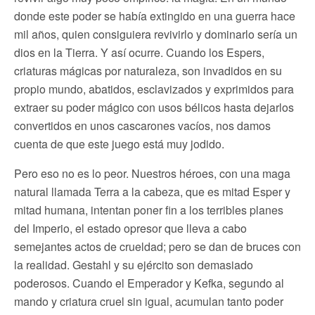
donde este poder se había extingido en una guerra hace
mil años, quien consiguiera revivirlo y dominarlo sería un
dios en la Tierra. Y así ocurre. Cuando los Espers,
criaturas mágicas por naturaleza, son invadidos en su
propio mundo, abatidos, esclavizados y exprimidos para
extraer su poder mágico con usos bélicos hasta dejarlos
convertidos en unos cascarones vacíos, nos damos
cuenta de que este juego está muy jodido.
Pero eso no es lo peor. Nuestros héroes, con una maga
natural llamada Terra a la cabeza, que es mitad Esper y
mitad humana, intentan poner fin a los terribles planes
del Imperio, el estado opresor que lleva a cabo
semejantes actos de crueldad; pero se dan de bruces con
la realidad. Gestahl y su ejército son demasiado
poderosos. Cuando el Emperador y Kefka, segundo al
mando y criatura cruel sin igual, acumulan tanto poder