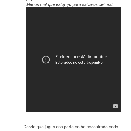
Menos mal que estoy yo para salvaros del mal:
Desde que jugué esa parte no he encontrado nada