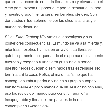
que son capaces de cortar la tierra misma y elevarla en el
cielo para invocar un poder que podría destruir el mundo
y nuestro grupo intenta pararles los pies, pierden. Son
derrotados miserablemente por las circunstancias y el
mundo es destruido.
Sí, en
Final Fantasy VI
vivimos el apocalipsis y sus
posteriores consecuencias. El mundo se va a la mierda y,
mientras, nosotros huímos en un avión. La tierra se
quiebra y transforma, quedando el mapamundi totalmente
alterado y relegado a una tierra gris y baldía donde
nuestro héroes quedan diseminados tras estrellarse. No
termina ahí la cosa: Kefka, el malo malísimo que ha
conseguido imbuir poder divino en su propio cuerpo y
transformarse en poco menos que un Jesucristo con alas,
usa los restos del mundo para construir una torre
inexpugnable y llena de trampas desde la que
contemplar su «creación».