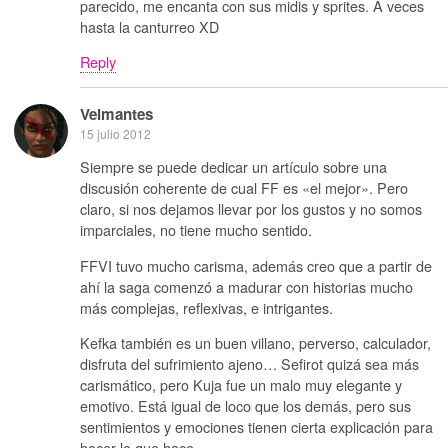
parecido, me encanta con sus midis y sprites. A veces
hasta la canturreo XD
Reply
Velmantes
15 julio 2012
Siempre se puede dedicar un artículo sobre una
discusión coherente de cual FF es «el mejor». Pero
claro, si nos dejamos llevar por los gustos y no somos
imparciales, no tiene mucho sentido.
FFVI tuvo mucho carisma, además creo que a partir de
ahí la saga comenzó a madurar con historias mucho
más complejas, reflexivas, e intrigantes.
Kefka también es un buen villano, perverso, calculador,
disfruta del sufrimiento ajeno… Sefirot quizá sea más
carismático, pero Kuja fue un malo muy elegante y
emotivo. Está igual de loco que los demás, pero sus
sentimientos y emociones tienen cierta explicación para
hacer lo que hace.