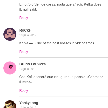
En otro orden de cosas, nada que añadir. Kefka does
it. nuff said.
Reply
RoCks
13 julio 2012
Kefka —> One of the best bosses in videogames.
Reply
Bruno Louviers
13 julio 2012
Con Kefka tendré que inaugurar un posible «Cabrones
ilustres»
Reply
Yonkykong
13 julio 2012