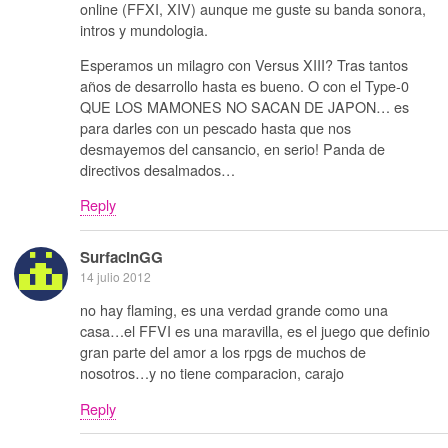
online (FFXI, XIV) aunque me guste su banda sonora,
intros y mundologia.
Esperamos un milagro con Versus XIII? Tras tantos
años de desarrollo hasta es bueno. O con el Type-0
QUE LOS MAMONES NO SACAN DE JAPON… es
para darles con un pescado hasta que nos
desmayemos del cansancio, en serio! Panda de
directivos desalmados…
Reply
SurfacinGG
14 julio 2012
no hay flaming, es una verdad grande como una
casa…el FFVI es una maravilla, es el juego que definio
gran parte del amor a los rpgs de muchos de
nosotros…y no tiene comparacion, carajo
Reply