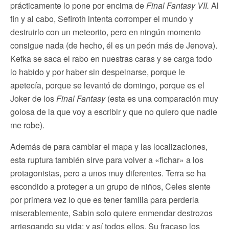
prácticamente lo pone por encima de
Final Fantasy VII.
Al
fin y al cabo, Sefiroth intenta corromper el mundo y
destruirlo con un meteorito, pero en ningún momento
consigue nada (de hecho, él es un peón más de Jenova).
Kefka se saca el rabo en nuestras caras y se carga todo
lo habido y por haber sin despeinarse, porque le
apetecía, porque se levantó de domingo, porque es el
Joker de los
Final Fantasy
(esta es una comparación muy
golosa de la que voy a escribir y que no quiero que nadie
me robe).
Además de para cambiar el mapa y las localizaciones,
esta ruptura también sirve para volver a «fichar» a los
protagonistas, pero a unos muy diferentes. Terra se ha
escondido a proteger a un grupo de niños, Celes siente
por primera vez lo que es tener familia para perderla
miserablemente, Sabin solo quiere enmendar destrozos
arriesgando su vida; y así todos ellos. Su fracaso los