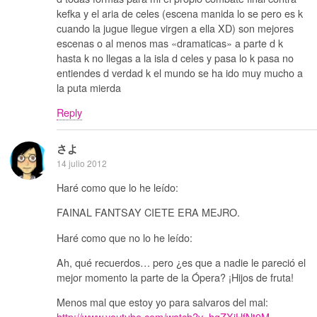
kefka y el aria de celes (escena manida lo se pero es k
cuando la jugue llegue virgen a ella XD) son mejores
escenas o al menos mas «dramaticas» a parte d k
hasta k no llegas a la isla d celes y pasa lo k pasa no
entiendes d verdad k el mundo se ha ido muy mucho a
la puta mierda
Reply
さよ
14 julio 2012
Haré como que lo he leído:
FAINAL FANTSAY CIETE ERA MEJRO.
Haré como que no lo he leído:
Ah, qué recuerdos… pero ¿es que a nadie le pareció el
mejor momento la parte de la Ópera? ¡Hijos de fruta!
Menos mal que estoy yo para salvaros del mal:
http://www.youtube.com/watch?v=hgZXiHfNt0M