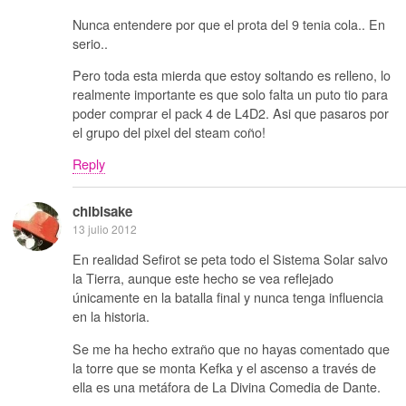
Nunca entendere por que el prota del 9 tenia cola.. En
serio..
Pero toda esta mierda que estoy soltando es relleno, lo
realmente importante es que solo falta un puto tio para
poder comprar el pack 4 de L4D2. Asi que pasaros por
el grupo del pixel del steam coño!
Reply
chibisake
13 julio 2012
En realidad Sefirot se peta todo el Sistema Solar salvo
la Tierra, aunque este hecho se vea reflejado
únicamente en la batalla final y nunca tenga influencia
en la historia.
Se me ha hecho extraño que no hayas comentado que
la torre que se monta Kefka y el ascenso a través de
ella es una metáfora de La Divina Comedia de Dante.