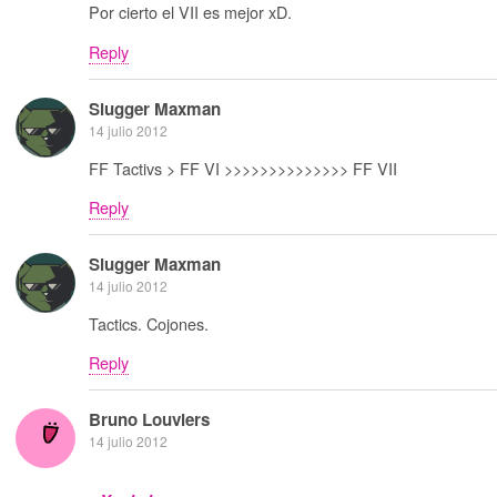
Por cierto el VII es mejor xD.
Reply
Slugger Maxman
14 julio 2012
FF Tactivs > FF VI >>>>>>>>>>>>>> FF VII
Reply
Slugger Maxman
14 julio 2012
Tactics. Cojones.
Reply
Bruno Louviers
14 julio 2012