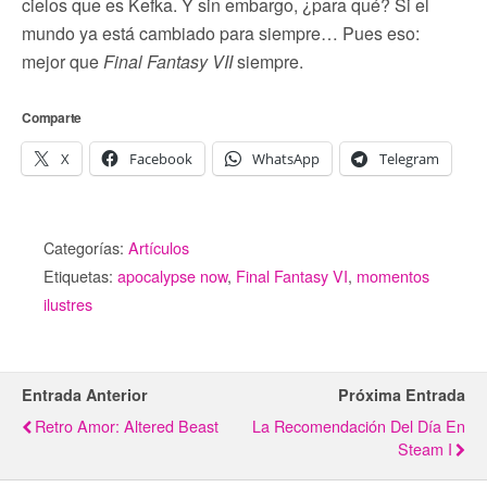
cielos que es Kefka. Y sin embargo, ¿para qué? Si el
mundo ya está cambiado para siempre… Pues eso:
mejor que
Final Fantasy VII
siempre.
Comparte
X
Facebook
WhatsApp
Telegram
Categorías:
Artículos
Etiquetas:
apocalypse now
,
Final Fantasy VI
,
momentos
ilustres
Entrada Anterior
Próxima Entrada
Retro Amor: Altered Beast
La Recomendación Del Día En
Steam I