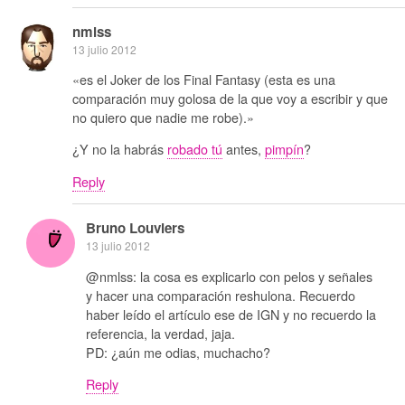
nmlss
13 julio 2012
«es el Joker de los Final Fantasy (esta es una
comparación muy golosa de la que voy a escribir y que
no quiero que nadie me robe).»
¿Y no la habrás
robado tú
antes,
pimpín
?
Reply
Bruno Louviers
13 julio 2012
@nmlss: la cosa es explicarlo con pelos y señales
y hacer una comparación reshulona. Recuerdo
haber leído el artículo ese de IGN y no recuerdo la
referencia, la verdad, jaja.
PD: ¿aún me odias, muchacho?
Reply