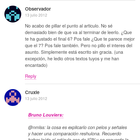
Observador
13 julio 2012
No acabo de pillar el punto al articulo. No sé
demasiado bien de que va al terminar de leerlo. ¿Que
te ha gustado el final 6? Pos fale ¿Que te parece mejor
que el 7? Pos fale también. Pero no pillo el interes del
asunto. Simplemente está escrito sin gracia. (una
excepción, he ledio otros textos tuyos y me han
encantado)
Reply
Cruxie
13 julio 2012
Bruno Louviers:
@nmlss: la cosa es explicarlo con pelos y señales
y hacer una comparación reshulona. Recuerdo
haber leído el artículo ese de IGN y no recuerdo la