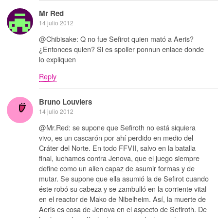
Mr Red
14 julio 2012
@Chibisake: Q no fue Sefirot quien mató a Aeris?
¿Entonces quien? Si es spolier ponnun enlace donde
lo expliquen
Reply
Bruno Louviers
14 julio 2012
@Mr.Red: se supone que Sefiroth no está siquiera
vivo, es un cascarón por ahí perdido en medio del
Cráter del Norte. En todo FFVII, salvo en la batalla
final, luchamos contra Jenova, que el juego siempre
define como un alien capaz de asumir formas y de
mutar. Se supone que ella asumió la de Sefirot cuando
éste robó su cabeza y se zambulló en la corriente vital
en el reactor de Mako de Nibelheim. Así, la muerte de
Aeris es cosa de Jenova en el aspecto de Sefiroth. De