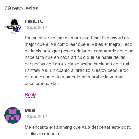
39 respuestas
FastETC
13 julio 2012
Es tan aburrido leer siempre que Final Fantasy VI es
mejor que el VII como leer que el VII es el mejro juego
de la historia, que pesaos dejar de compararlos que no
hace falta que en cada artículo que se hable de las
peripecias de Terra y cia se acabe hablando de Final
Fantasy VII. En cuanto al artículo si estoy deacuerdo
en que es un puto momento memorable la verdad,
poco que objetar.
Reply
Mital
13 julio 2012
Me encanta el flamming que va a despertar este post,
oh ilustre redactroll.