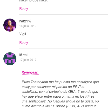
Reply
iva21%
16 julio 2012
Vigil.
Reply
Mital
17 julio 2012
Xenogear:
Pues Teathrythm me ha puesto tan nostalgico que
estoy por continuar mi partida de FFVI en
castellano, con el cartucho de GBA. Y eso de que
hay que elegir entre papa o mama en los FF es
una soplapollez. No juegues al que no te gusta, yo
ni me acerco a los FF online (FFXI, XIV) aunque