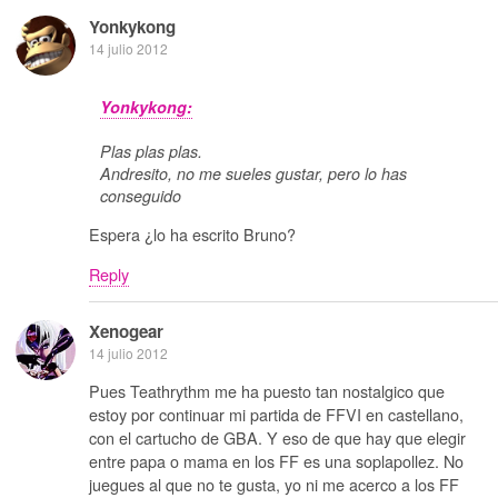
Yonkykong
14 julio 2012
Yonkykong:
Plas plas plas.
Andresito, no me sueles gustar, pero lo has
conseguido
Espera ¿lo ha escrito Bruno?
Reply
Xenogear
14 julio 2012
Pues Teathrythm me ha puesto tan nostalgico que
estoy por continuar mi partida de FFVI en castellano,
con el cartucho de GBA. Y eso de que hay que elegir
entre papa o mama en los FF es una soplapollez. No
juegues al que no te gusta, yo ni me acerco a los FF