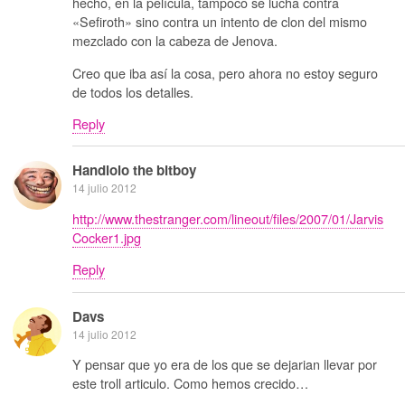
hecho, en la película, tampoco se lucha contra
«Sefiroth» sino contra un intento de clon del mismo
mezclado con la cabeza de Jenova.
Creo que iba así la cosa, pero ahora no estoy seguro
de todos los detalles.
Reply
Handlolo the bitboy
14 julio 2012
http://www.thestranger.com/lineout/files/2007/01/Jarvis
Cocker1.jpg
Reply
Davs
14 julio 2012
Y pensar que yo era de los que se dejarian llevar por
este troll articulo. Como hemos crecido…