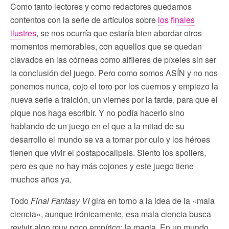
Como tanto lectores y como redactores quedamos
contentos con la serie de artículos sobre
los finales
ilustres
, se nos ocurría que estaría bien abordar otros
momentos memorables, con aquellos que se quedan
clavados en las córneas como alfileres de píxeles sin ser
la conclusión del juego. Pero como somos ASÍN y no nos
ponemos nunca, cojo el toro por los cuernos y empiezo la
nueva serie a traición, un viernes por la tarde, para que el
pique nos haga escribir. Y no podía hacerlo sino
hablando de un juego en el que a la mitad de su
desarrollo el mundo se va a tomar por culo y los héroes
tienen que vivir el postapocalipsis. Siento los spoilers,
pero es que no hay más cojones y este juego tiene
muchos años ya.
Todo
Final Fantasy VI
gira en torno a la idea de la «mala
ciencia», aunque irónicamente, esa mala ciencia busca
revivir algo muy poco empírico: la magia. En un mundo