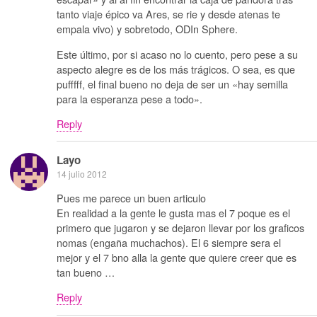
tanto viaje épico va Ares, se rie y desde atenas te
empala vivo) y sobretodo, ODIn Sphere.
Este último, por si acaso no lo cuento, pero pese a su
aspecto alegre es de los más trágicos. O sea, es que
pufffff, el final bueno no deja de ser un «hay semilla
para la esperanza pese a todo».
Reply
Layo
14 julio 2012
Pues me parece un buen articulo
En realidad a la gente le gusta mas el 7 poque es el
primero que jugaron y se dejaron llevar por los graficos
nomas (engaña muchachos). El 6 siempre sera el
mejor y el 7 bno alla la gente que quiere creer que es
tan bueno …
Reply