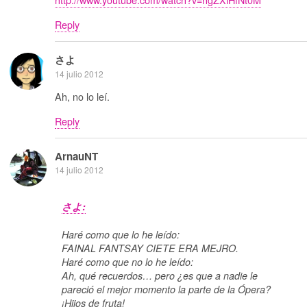
Reply
さよ
14 julio 2012
Ah, no lo leí.
Reply
ArnauNT
14 julio 2012
さよ:
Haré como que lo he leído:
FAINAL FANTSAY CIETE ERA MEJRO.
Haré como que no lo he leído:
Ah, qué recuerdos… pero ¿es que a nadie le
pareció el mejor momento la parte de la Ópera?
¡Hijos de fruta!