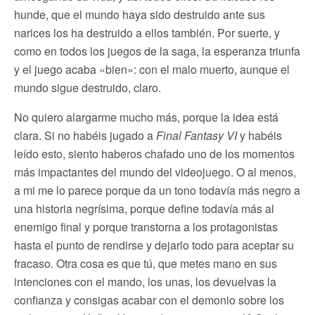
hunde, que el mundo haya sido destruido ante sus
narices los ha destruido a ellos también. Por suerte, y
como en todos los juegos de la saga, la esperanza triunfa
y el juego acaba «bien»: con el malo muerto, aunque el
mundo sigue destruido, claro.
No quiero alargarme mucho más, porque la idea está
clara. Si no habéis jugado a
Final Fantasy VI
y habéis
leído esto, siento haberos chafado uno de los momentos
más impactantes del mundo del videojuego. O al menos,
a mi me lo parece porque da un tono todavía más negro a
una historia negrísima, porque define todavía más al
enemigo final y porque transtorna a los protagonistas
hasta el punto de rendirse y dejarlo todo para aceptar su
fracaso. Otra cosa es que tú, que metes mano en sus
intenciones con el mando, los unas, los devuelvas la
confianza y consigas acabar con el demonio sobre los