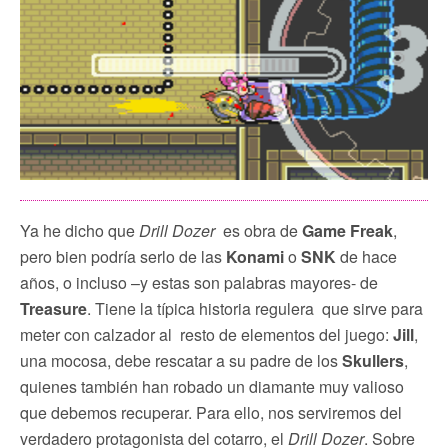
Ya he dicho que
Drill Dozer
es obra de
Game Freak
,
pero bien podría serlo de las
Konami
o
SNK
de hace
años, o incluso –y estas son palabras mayores- de
Treasure
. Tiene la típica historia regulera que sirve para
meter con calzador al resto de elementos del juego:
Jill
,
una mocosa, debe rescatar a su padre de los
Skullers
,
quienes también han robado un diamante muy valioso
que debemos recuperar. Para ello, nos serviremos del
verdadero protagonista del cotarro, el
Drill Dozer
. Sobre