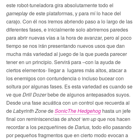
este robot-tuneladora gira absolutamente todo el
gameplay
de este plataformas, y para mí lo hace del
carajo. Con él nos iremos abriendo paso a lo largo de las
diferentes fases, e inicialmente solo abriremos paredes
para abrir nuevas vías a la hora de avanzar, pero al poco
tiempo se nos irán presentando nuevos usos que dan
mucha más variedad al juego de la que pueda parecer
tener en un principio. Servirá para –con la ayuda de
ciertos elementos- llegar a lugares más altos, atacar a
los enemigos con contundencia o incluso bucear con
soltura por algunas fases. Es esta variedad es cuando se
ve que
Drill Dozer
bebe de algunos antepasados suyos.
Desde una fase acuática con un control que recuerda al
de
Labyrinth Zone
de
SonicThe Hedgehog
hasta un jefe
final con reminiscencias de
shoot ‘em up
que nos hacen
recordar a los pezqueñines de
Darius,
todo ello pasando
por pequeños fragmentos que en cierto modo evocan a