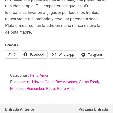
una idea simple. En tiempos en los que las 3D
fotorealistas invaden al jugador por todos los frentes,
nunca viene mal probarlo y reventar paredes a saco.
Plataformear con un taladro en mano nunca estuvo tan
de puta madre.
Comparte
X
Facebook
WhatsApp
Telegram
Categorías:
Retro Amor
Etiquetas:
drill dozer
,
Game Boy Advance
,
Game Freak
,
Nintendo
,
Remember
,
Retro
,
Retro Amor
Entrada Anterior
Próxima Entrada