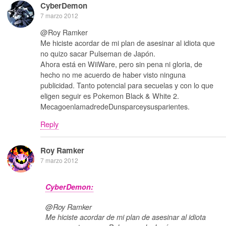
CyberDemon
7 marzo 2012
@Roy Ramker
Me hiciste acordar de mi plan de asesinar al idiota que
no quizo sacar Pulseman de Japón.
Ahora está en WiiWare, pero sin pena ni gloria, de
hecho no me acuerdo de haber visto ninguna
publicidad. Tanto potencial para secuelas y con lo que
eligen seguir es Pokemon Black & White 2.
MecagoenlamadredeDunsparceysusparientes.
Reply
Roy Ramker
7 marzo 2012
CyberDemon:
@Roy Ramker
Me hiciste acordar de mi plan de asesinar al idiota