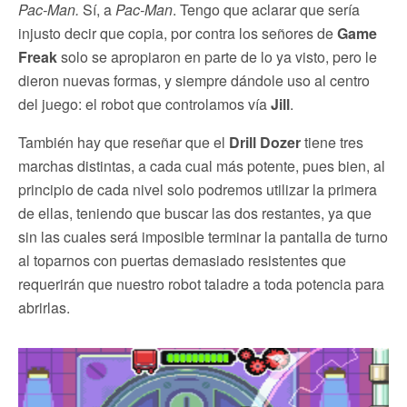
Pac-Man.
Sí, a
Pac-Man
. Tengo que aclarar que sería
injusto decir que copia, por contra los señores de
Game
Freak
solo se apropiaron en parte de lo ya visto, pero le
dieron nuevas formas, y siempre dándole uso al centro
del juego: el robot que controlamos vía
Jill
.
También hay que reseñar que el
Drill Dozer
tiene tres
marchas distintas, a cada cual más potente, pues bien, al
principio de cada nivel solo podremos utilizar la primera
de ellas, teniendo que buscar las dos restantes, ya que
sin las cuales será imposible terminar la pantalla de turno
al toparnos con puertas demasiado resistentes que
requerirán que nuestro robot taladre a toda potencia para
abrirlas.