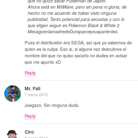
que no quizo sacar Pulseman de Japón.
Ahora está en WiiWare, pero sin pena ni gloria, de
hecho no me acuerdo de haber visto ninguna
publicidad. Tanto potencial para secuelas y con lo
que eligen seguir es Pokemon Black & White 2.
MecagoenlamadredeDunsparceysusparientes.
Pues el distribuidor era SEGA, así que ya sabemos de
quien es la culpa. Eso si, si alguna vez descubres el
nombre del que no quiso sacarlo no dudes en avisar
que me apunto xD
Reply
Mr. Fail
7 marzo 2012
Juegazo. Sin ninguna duda.
Reply
Ciro
8 marzo 2012