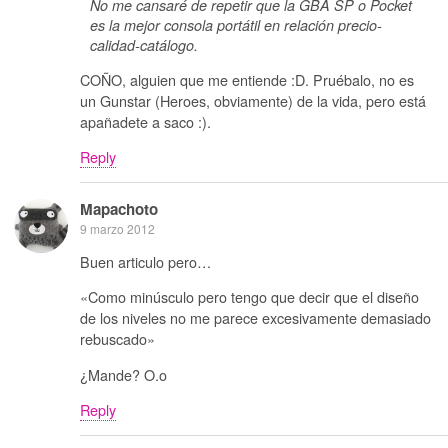
No me cansaré de repetir que la GBA SP o Pocket
es la mejor consola portátil en relación precio-
calidad-catálogo.
COÑO, alguien que me entiende :D. Pruébalo, no es
un Gunstar (Heroes, obviamente) de la vida, pero está
apañadete a saco :).
Reply
Mapachoto
9 marzo 2012
Buen articulo pero…
«Como minúsculo pero tengo que decir que el diseño
de los niveles no me parece excesivamente demasiado
rebuscado»
¿Mande? O.o
Reply