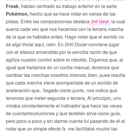
Freak
, habían centrado su trabajo anterior en la serie
Pokémon,
hecho que se hace notar en varias de las
pistas. Entre las composiciones destaca
3rd Gear
, la cual
suena cada vez que nos hacemos con la tercera marcha
de la que os hablaba antes. Hago notar que el sonido no
es algo trivial aquí,
nein
. En
Drill Dozer
conviene jugar
con el altavoz encendido por la sencilla razón de que
agiliza nuestro control sobre el robotito. Digamos que, al
igual que haríamos en un coche manual, tenemos que
cambiar las marchas nosotros mismos; bien, pues resulta
que cada marcha viene acompañada de un sonido de
aceleración que, llegado cierto punto, nos indica que
tenemos que meter segunda o tercera. Al principio, uno
miraba constantemente el indicador que hace las veces
de cuentarrevoluciones y que también sirve como guía,
pero poco a poco y sin darme cuenta fui pasando de él al
notar que un simple efecto fx me facilitaba mucho las