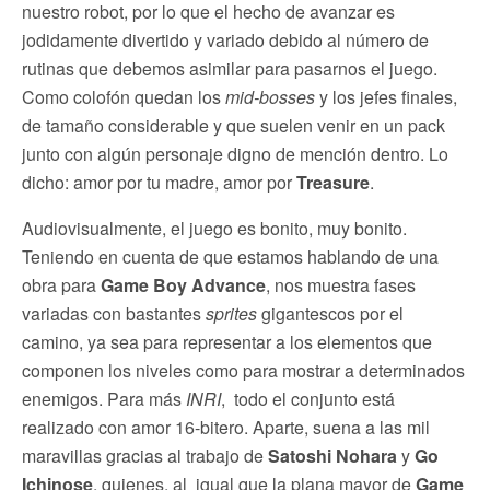
nuestro robot, por lo que el hecho de avanzar es
jodidamente divertido y variado debido al número de
rutinas que debemos asimilar para pasarnos el juego.
Como colofón quedan los
mid-bosses
y los jefes finales,
de tamaño considerable y que suelen venir en un pack
junto con algún personaje digno de mención dentro. Lo
dicho: amor por tu madre, amor por
Treasure
.
Audiovisualmente, el juego es bonito, muy bonito.
Teniendo en cuenta de que estamos hablando de una
obra para
Game Boy Advance
, nos muestra fases
variadas con bastantes
sprites
gigantescos por el
camino, ya sea para representar a los elementos que
componen los niveles como para mostrar a determinados
enemigos. Para más
INRI
, todo el conjunto está
realizado con amor 16-bitero. Aparte, suena a las mil
maravillas gracias al trabajo de
Satoshi Nohara
y
Go
Ichinose
, quienes, al igual que la plana mayor de
Game