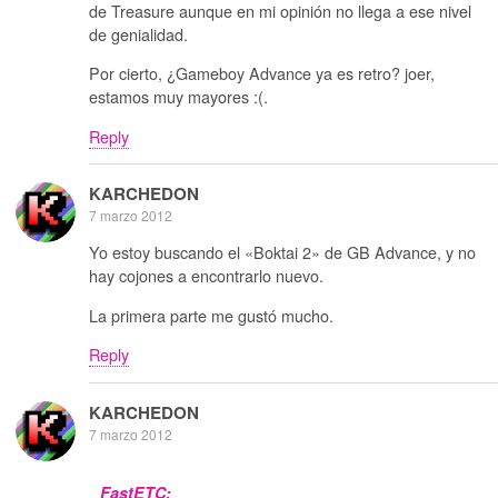
de Treasure aunque en mi opinión no llega a ese nivel
de genialidad.
Por cierto, ¿Gameboy Advance ya es retro? joer,
estamos muy mayores :(.
Reply
KARCHEDON
7 marzo 2012
Yo estoy buscando el «Boktai 2» de GB Advance, y no
hay cojones a encontrarlo nuevo.
La primera parte me gustó mucho.
Reply
KARCHEDON
7 marzo 2012
FastETC: