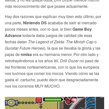
más reconocimiento del que posee actualmente.
Hay dos razones que explican muy bien esto último, por
una parte,
Nintendo DS
acababa de salir al mercado
pocos meses antes, con lo que, si bien
Game Boy
Advance
todavía daba juegos de calidad (de esas
fechas datan
The Legend of Zelda: The Minish Cap
o
Gunstar Future Heroes
), la que se llevaba la gloria y las
pajas de
nmlss
era su hermana menor. Por otro lado y
retrotrayéndonos a los años 90,
Drill Dozer
no pasó de
las fronteras norteamericanas, con lo que los europeos
nos tuvimos que comer los mocos. Viendo cómo se las
gasta el cartucho, puedo decir que desgraciadamente
nos los comimos MUY MUCHO.