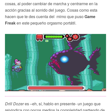
cosas, al poder cambiar de marcha y centrarme en la
acción gracias al sonido del juego. Cosas como esta
hacen que te des cuenta del mimo que puso
Game
Freak
en este pequeño orgasmo portátil.
Drill Dozer
es –eh, sí, hablo en presente- un juego que
reivindica con pocos medios la complejidad partiendo de