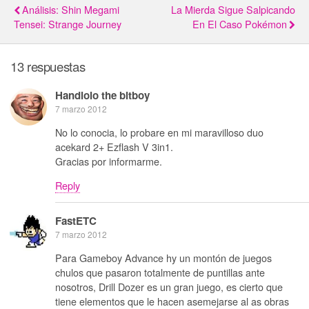
Análisis: Shin Megami
La Mierda Sigue Salpicando
Tensei: Strange Journey
En El Caso Pokémon
13 respuestas
Handlolo the bitboy
7 marzo 2012
No lo conocia, lo probare en mi maravilloso duo
acekard 2+ Ezflash V 3in1.
Gracias por informarme.
Reply
FastETC
7 marzo 2012
Para Gameboy Advance hy un montón de juegos
chulos que pasaron totalmente de puntillas ante
nosotros, Drill Dozer es un gran juego, es cierto que
tiene elementos que le hacen asemejarse al as obras