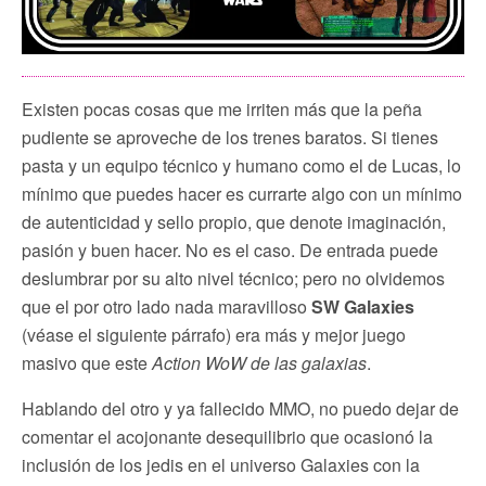
Existen pocas cosas que me irriten más que la peña
pudiente se aproveche de los trenes baratos. Si tienes
pasta y un equipo técnico y humano como el de Lucas, lo
mínimo que puedes hacer es currarte algo con un mínimo
de autenticidad y sello propio, que denote imaginación,
pasión y buen hacer. No es el caso. De entrada puede
deslumbrar por su alto nivel técnico; pero no olvidemos
que el por otro lado nada maravilloso
SW Galaxies
(véase el siguiente párrafo) era más y mejor juego
masivo que este
Action WoW de las galaxias
.
Hablando del otro y ya fallecido MMO, no puedo dejar de
comentar el acojonante desequilibrio que ocasionó la
inclusión de los jedis en el universo Galaxies con la