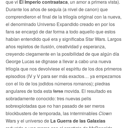
que vi
El Imperio contraataca
, un amor a primera vista).
Durante los años de sequía (a nivel de canon) que
comprendieron el final de la trilogía original con la nueva,
el denominado Universo Expandido creado en por los
fans se encargó de dar forma a todo aquello que estos
habían entendido qué era y significaba Star Wars. Largos
años repletos de ilusión, creatividad y esperanza,
creyendo ciegamente en la posibilidad de que algún día
George Lucas se dignase a llevar a cabo una nueva
trilogía que nos devolviese el espíritu de los dos primeros
episodios (IV y V para ser más exactos… ya empezamos
con el lío de los jodidos números romanos); piedras
angulares de toda esta
farsa
movida. El resultado es
sobradamente conocido: tres nuevas pelis
sobrexplotadas que no han pasado de ser meros
blockbusters de temporada, las interminables
Clown
Wars y el universo de
La Guerra de las Galaxias