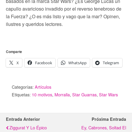
basados en la marca Star Wars? ¿Es George Lucas un
capullo avaricioso invadido por el reverso tenebroso de
la Fuerza? ¿O es más listo y vago que la mar? Opinen,
ilustres y queridos lectores.
Comparte
X
Facebook
WhatsApp
Telegram
Categorías:
Artículos
Etiquetas:
10 motivos
,
Morralla
,
Star Guarras
,
Star Wars
Entrada Anterior
Próxima Entrada
Ziggurat Y Lo Épico
Ey, Cabrones, Soltad El