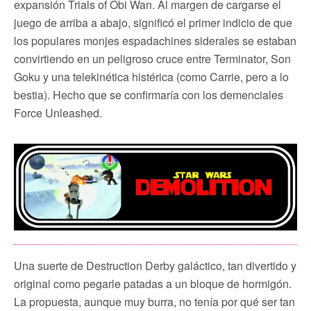
expansión Trials of Obi Wan. Al margen de cargarse el
juego de arriba a abajo, significó el primer indicio de que
los populares monjes espadachines siderales se estaban
convirtiendo en un peligroso cruce entre Terminator, Son
Goku y una telekinética histérica (como Carrie, pero a lo
bestia). Hecho que se confirmaría con los demenciales
Force Unleashed.
Una suerte de Destruction Derby galáctico, tan divertido y
original como pegarle patadas a un bloque de hormigón.
La propuesta, aunque muy burra, no tenía por qué ser tan