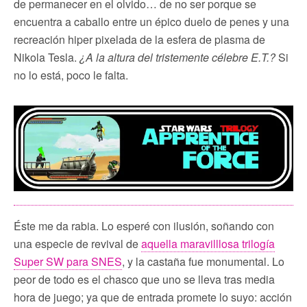
de permanecer en el olvido… de no ser porque se
encuentra a caballo entre un épico duelo de penes y una
recreación hiper pixelada de la esfera de plasma de
Nikola Tesla.
¿A la altura del tristemente célebre E.T.?
Si
no lo está, poco le falta.
Éste me da rabia. Lo esperé con ilusión, soñando con
una especie de revival de
aquella maravilllosa trilogía
Super SW para SNES
, y la castaña fue monumental. Lo
peor de todo es el chasco que uno se lleva tras media
hora de juego; ya que de entrada promete lo suyo: acción