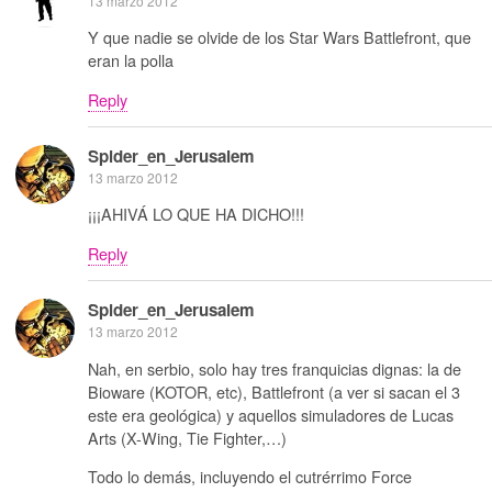
13 marzo 2012
Y que nadie se olvide de los Star Wars Battlefront, que
eran la polla
Reply
Spider_en_Jerusalem
13 marzo 2012
¡¡¡AHIVÁ LO QUE HA DICHO!!!
Reply
Spider_en_Jerusalem
13 marzo 2012
Nah, en serbio, solo hay tres franquicias dignas: la de
Bioware (KOTOR, etc), Battlefront (a ver si sacan el 3
este era geológica) y aquellos simuladores de Lucas
Arts (X-Wing, Tie Fighter,…)
Todo lo demás, incluyendo el cutrérrimo Force