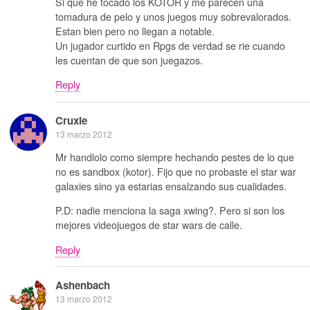
Si que he tocado los KOTOR y me parecen una
tomadura de pelo y unos juegos muy sobrevalorados.
Estan bien pero no llegan a notable.
Un jugador curtido en Rpgs de verdad se rie cuando
les cuentan de que son juegazos.
Reply
Cruxie
13 marzo 2012
Mr handlolo como siempre hechando pestes de lo que
no es sandbox (kotor). Fijo que no probaste el star war
galaxies sino ya estarias ensalzando sus cualidades.
P.D: nadie menciona la saga xwing?. Pero si son los
mejores videojuegos de star wars de calle.
Reply
Ashenbach
13 marzo 2012