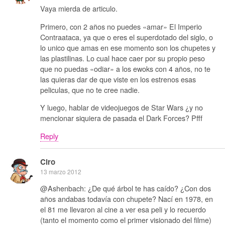
Vaya mierda de articulo.
Primero, con 2 años no puedes «amar» El Imperio
Contraataca, ya que o eres el superdotado del siglo, o
lo unico que amas en ese momento son los chupetes y
las plastilinas. Lo cual hace caer por su propio peso
que no puedas «odiar» a los ewoks con 4 años, no te
las quieras dar de que viste en los estrenos esas
peliculas, que no te cree nadie.
Y luego, hablar de videojuegos de Star Wars ¿y no
mencionar siquiera de pasada el Dark Forces? Pfff
Reply
Ciro
13 marzo 2012
@Ashenbach: ¿De qué árbol te has caído? ¿Con dos
años andabas todavía con chupete? Nací en 1978, en
el 81 me llevaron al cine a ver esa peli y lo recuerdo
(tanto el momento como el primer visionado del filme)