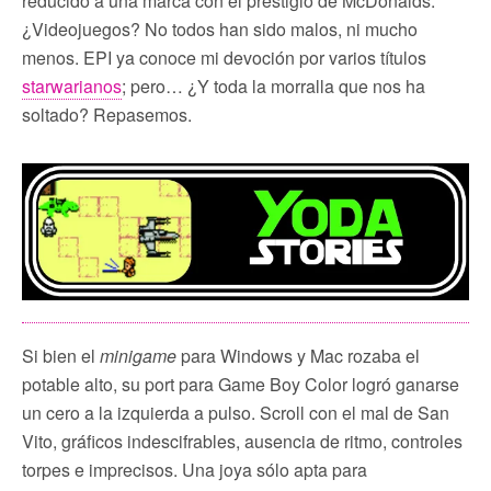
reducido a una marca con el prestigio de McDonalds.
¿Videojuegos? No todos han sido malos, ni mucho
menos. EPI ya conoce mi devoción por varios títulos
starwarianos
; pero… ¿Y toda la morralla que nos ha
soltado? Repasemos.
Si bien el
minigame
para Windows y Mac rozaba el
potable alto, su port para Game Boy Color logró ganarse
un cero a la izquierda a pulso. Scroll con el mal de San
Vito, gráficos indescifrables, ausencia de ritmo, controles
torpes e imprecisos. Una joya sólo apta para