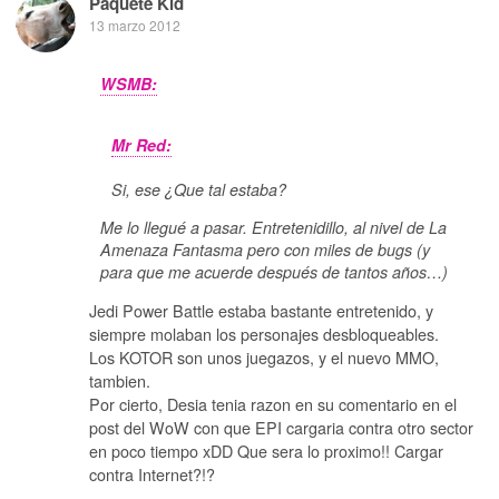
Paquete Kid
13 marzo 2012
WSMB:
Mr Red:
Si, ese ¿Que tal estaba?
Me lo llegué a pasar. Entretenidillo, al nivel de La
Amenaza Fantasma pero con miles de bugs (y
para que me acuerde después de tantos años…)
Jedi Power Battle estaba bastante entretenido, y
siempre molaban los personajes desbloqueables.
Los KOTOR son unos juegazos, y el nuevo MMO,
tambien.
Por cierto, Desia tenia razon en su comentario en el
post del WoW con que EPI cargaria contra otro sector
en poco tiempo xDD Que sera lo proximo!! Cargar
contra Internet?!?