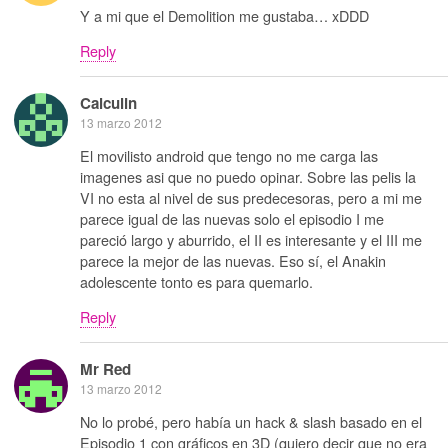
Y a mi que el Demolition me gustaba… xDDD
Reply
Calculin
13 marzo 2012
El movilisto android que tengo no me carga las
imagenes asi que no puedo opinar. Sobre las pelis la
VI no esta al nivel de sus predecesoras, pero a mi me
parece igual de las nuevas solo el episodio I me
pareció largo y aburrido, el II es interesante y el III me
parece la mejor de las nuevas. Eso sí, el Anakin
adolescente tonto es para quemarlo.
Reply
Mr Red
13 marzo 2012
No lo probé, pero había un hack & slash basado en el
Episodio 1 con gráficos en 3D (quiero decir que no era