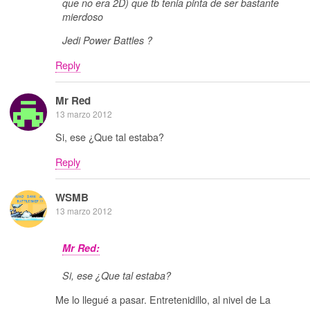
que no era 2D) que tb tenia pinta de ser bastante
mierdoso
Jedi Power Battles ?
Reply
Mr Red
13 marzo 2012
Si, ese ¿Que tal estaba?
Reply
WSMB
13 marzo 2012
Mr Red:
Si, ese ¿Que tal estaba?
Me lo llegué a pasar. Entretenidillo, al nivel de La