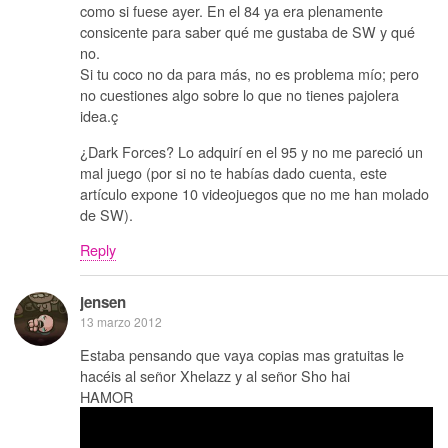
como si fuese ayer. En el 84 ya era plenamente
consicente para saber qué me gustaba de SW y qué
no.
Si tu coco no da para más, no es problema mío; pero
no cuestiones algo sobre lo que no tienes pajolera
idea.ç
¿Dark Forces? Lo adquirí en el 95 y no me pareció un
mal juego (por si no te habías dado cuenta, este
artículo expone 10 videojuegos que no me han molado
de SW).
Reply
jensen
13 marzo 2012
Estaba pensando que vaya copias mas gratuitas le
hacéis al señor Xhelazz y al señor Sho hai
HAMOR