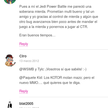
Pues a mí el Jedi Power Battle me pareció una
soberana mierda. Prometían multi bueno y tal un
amigo y yo gracias al control de mierda y algún que
otro bug avanzamos bien poco antes de mandar el
juego a la mierda y ponernos a jugar al CTR.
Eran buenos tiempos…
Reply
Ciro
13 marzo 2012
@WSMB y Tylc: ¡Vosotros sí que sabéis! :-)
@Paquete Kid: Los KOTOR molan mazo; pero el
nuevo MMO…. qué quieres que te diga.
Reply
blat2005