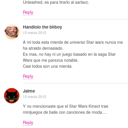
Unleashed, es para tirarlo al sarlacc.
Reply
Handlolo the bitboy
13 marzo 2012
A mi toda esta mierda de universo Star wars nunca me
ha atraido demasiado.
Es mas, no hay ni un juego basado en la saga Star
Wars que me parezca notable.
Casi todos son una mierda.
Reply
Jaime
13 marzo 2012
Y no mencionaste que el Star Wars Kinect trae
minijuegos de baile con canciones de moda….
Reply