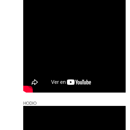
HODIO