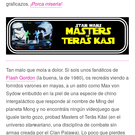
graficazos.
¡Porca miseria!
Tan malo que mola a dolor. Si sois unos fanáticos de
Flash Gordon
(la buena, la de 1980), os recreáis viendo a
fornidos varones en mayas, a un astro como Max von
Sydow embutido en la piel de una especie de chino
intergaláctico que responde al nombre de Ming del
planeta Mong y no encontráis ningún videojuego que
iguale tanto gozo, probad Masters of Teräs Käsi (en el
universo
starwariano
, una disciplina de combate sin
armas creada por el Clan Palawa)
. Lo poco que pierdes