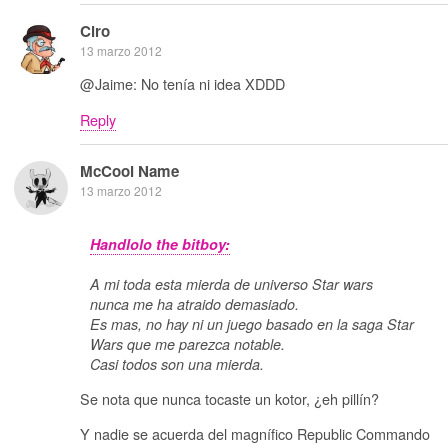
Ciro
13 marzo 2012
@Jaime: No tenía ni idea XDDD
Reply
McCool Name
13 marzo 2012
Handlolo the bitboy:
A mi toda esta mierda de universo Star wars
nunca me ha atraido demasiado.
Es mas, no hay ni un juego basado en la saga Star
Wars que me parezca notable.
Casi todos son una mierda.
Se nota que nunca tocaste un kotor, ¿eh pillín?
Y nadie se acuerda del magnífico Republic Commando