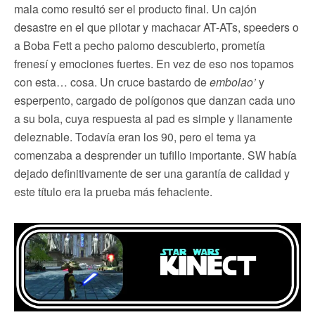
mala como resultó ser el producto final. Un cajón
desastre en el que pilotar y machacar AT-ATs, speeders o
a Boba Fett a pecho palomo descubierto, prometía
frenesí y emociones fuertes. En vez de eso nos topamos
con esta… cosa. Un cruce bastardo de
embolao’
y
esperpento, cargado de polígonos que danzan cada uno
a su bola, cuya respuesta al pad es simple y llanamente
deleznable. Todavía eran los 90, pero el tema ya
comenzaba a desprender un tufillo importante. SW había
dejado definitivamente de ser una garantía de calidad y
este título era la prueba más fehaciente.