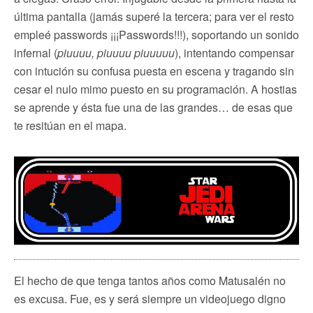
última pantalla (jamás superé la tercera; para ver el resto
empleé passwords ¡¡¡Passwords!!!), soportando un sonido
infernal (
piuuuu, piuuuu piuuuuu
), intentando compensar
con intución su confusa puesta en escena y tragando sin
cesar el nulo mimo puesto en su programación. A hostias
se aprende y ésta fue una de las grandes… de esas que
te resitúan en el mapa.
El hecho de que tenga tantos años como Matusalén no
es excusa. Fue, es y será siempre un videojuego digno