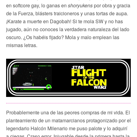
en softcore gay, lo ganas en
shoryukens
por obra y gracia
de la Fuerza, blásters traicioneros y unas tortas de aupa.
¡Karate a muerte en Dagobah! Si te mola SW y no has
jugado, aún no conoces la verdadera naturaleza del lado
oscuro. ¿Os habéis fijado? Mola y malo emplean las
mismas letras.
Probablemente una de las peores compras de mi vida. El
planteamiento de un matamarcianos protagonizado por el
legendario Halcón Milenario me puso palote y lo adquirí
a ciegas. Craso error. Injugable desde la primera hasta la