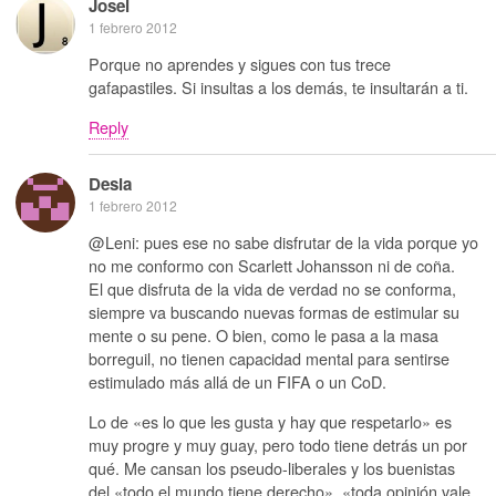
Josei
1 febrero 2012
Porque no aprendes y sigues con tus trece
gafapastiles. Si insultas a los demás, te insultarán a ti.
Reply
Desia
1 febrero 2012
@Leni: pues ese no sabe disfrutar de la vida porque yo
no me conformo con Scarlett Johansson ni de coña.
El que disfruta de la vida de verdad no se conforma,
siempre va buscando nuevas formas de estimular su
mente o su pene. O bien, como le pasa a la masa
borreguil, no tienen capacidad mental para sentirse
estimulado más allá de un FIFA o un CoD.
Lo de «es lo que les gusta y hay que respetarlo» es
muy progre y muy guay, pero todo tiene detrás un por
qué. Me cansan los pseudo-liberales y los buenistas
del «todo el mundo tiene derecho», «toda opinión vale