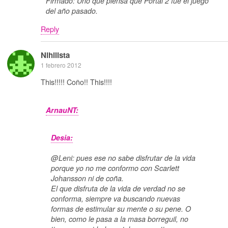
Firmado: Uno que piensa que Portal 2 fue el juego
del año pasado.
Reply
Nihilista
1 febrero 2012
This!!!!! Coño!! This!!!!
ArnauNT:
Desia:
@Leni: pues ese no sabe disfrutar de la vida
porque yo no me conformo con Scarlett
Johansson ni de coña.
El que disfruta de la vida de verdad no se
conforma, siempre va buscando nuevas
formas de estimular su mente o su pene. O
bien, como le pasa a la masa borreguil, no