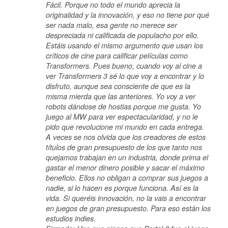
Fácil. Porque no todo el mundo aprecia la
originalidad y la innovación, y eso no tiene por qué
ser nada malo, esa gente no merece ser
despreciada ni calificada de populacho por ello.
Estáis usando el mismo argumento que usan los
críticos de cine para calificar películas como
Transformers. Pues bueno, cuando voy al cine a
ver Transformers 3 sé lo que voy a encontrar y lo
disfruto, aunque sea consciente de que es la
misma mierda que las anteriores. Yo voy a ver
robots dándose de hostias porque me gusta. Yo
juego al MW para ver espectacularidad, y no le
pido que revolucione mi mundo en cada entrega.
A veces se nos olvida que los creadores de estos
títulos de gran presupuesto de los que tanto nos
quejamos trabajan en un industria, donde prima el
gastar el menor dinero posible y sacar el máximo
beneficio. Ellos no obligan a comprar sus juegos a
nadie, si lo hacen es porque funciona. Así es la
vida. Si queréis innovación, no la vais a encontrar
en juegos de gran presupuesto. Para eso están los
estudios indies.