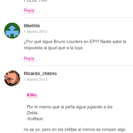
Reply
Ilikethis
1 febrero 2012
¿Por qué sigue Bruno Louviers en EPI? Nadie sabe la
respuesta al igual que a la tuya
Reply
Ricardo_chktno
1 febrero 2012
KiKo:
Por lo mismo que la peña sigue jugando a los
Zelda.
/trollface
no se yo, pero en los zeldas al menos se rompen algo