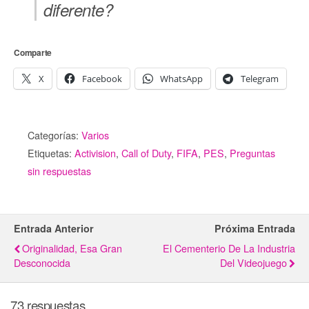
diferente?
Comparte
X
Facebook
WhatsApp
Telegram
Categorías:
Varios
Etiquetas:
Activision
,
Call of Duty
,
FIFA
,
PES
,
Preguntas
sin respuestas
Entrada Anterior
Próxima Entrada
Originalidad, Esa Gran
El Cementerio De La Industria
Desconocida
Del Videojuego
73 respuestas