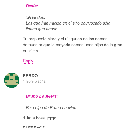
Desia:
@Handolo
Los que han nacido en el sitio equivocado sólo
tienen que nadar.
Tu respuesta clara y el ninguneo de los demas,
demuestra que la mayoria somos unos hijos de la gran
putisima.
Reply
FERDO
1 febrero 2012
Bruno Louviers:
Por culpa de Bruno Louviers.
:Like a boss. jejeje
PLEBEYOS