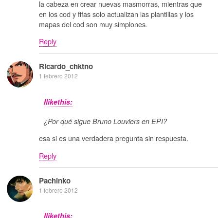
la cabeza en crear nuevas masmorras, mientras que
en los cod y fifas solo actualizan las plantillas y los
mapas del cod son muy simplones.
Reply
Ricardo_chktno
1 febrero 2012
Ilikethis:
¿Por qué sigue Bruno Louviers en EPI?
esa si es una verdadera pregunta sin respuesta.
Reply
Pachinko
1 febrero 2012
Ilikethis: