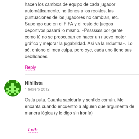
hacen los cambios de equipo de cada jugador
automáticamente, no tienes a los rookies, las
puntuaciones de los jugadores no cambian, etc.
Supongo que en el FIFA y el resto de juegos
deportivos pasará lo mismo. «Psssssss por gente
como tú no se preocupan en hacer un nuevo motor
gráfico y mejorar la jugabilidad. Así va la industria». Lo
sé, entono el mea culpa, pero oye, cada uno tiene sus
debilidades.
Reply
Nihilista
1 febrero 2012
Ostia puta. Cuanta sabiduría y sentido común. Me
encanta cuando encuentro a alguien que argumenta de
manera lógica (y lo digo sin ironía)
Leif: