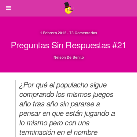
1 Febrero 2012 • 73 Comentarios
Preguntas Sin Respuestas #21
Nelson De Benito
¿Por qué el populacho sigue
comprando los mismos juegos
año tras año sin pararse a
pensar en que están jugando a
lo mismo pero con una
terminación en el nombre