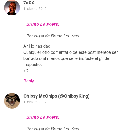
ZaXX
1 febrero 2012
Bruno Louviers:
Por culpa de Bruno Louviers.
Ahí le has dao!
Cualquier otro comentario de este post merece ser
borrado o al menos que se le incruste el gif del
mapache.
xD
Reply
Chibsy McChips (@ChibsyKing)
1 febrero 2012
Bruno Louviers:
Por culpa de Bruno Louviers.