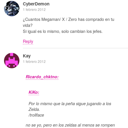
CyberDemon
1 febrero 2012
¿Cuantos Megaman/ X / Zero has comprado en tu
vida?
Si igual es lo mismo, solo cambian los jefes.
Reply
Kay
1 febrero 2012
Ricardo_chktno:
KiKo:
Por lo mismo que la peña sigue jugando a los
Zelda.
/trollface
no se yo, pero en los zeldas al menos se rompen