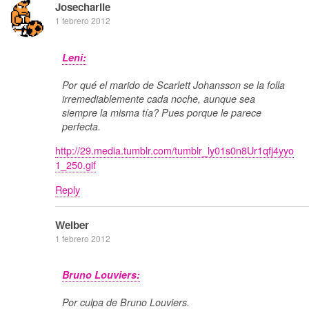
Josecharlie
1 febrero 2012
Leni:
Por qué el marido de Scarlett Johansson se la folla
irremediablemente cada noche, aunque sea
siempre la misma tía? Pues porque le parece
perfecta.
http://29.media.tumblr.com/tumblr_ly01s0n8Ur1qfj4yyo
1_250.gif
Reply
Weiber
1 febrero 2012
Bruno Louviers:
Por culpa de Bruno Louviers.