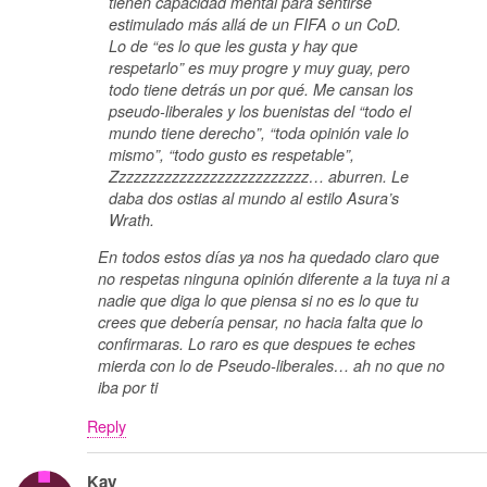
tienen capacidad mental para sentirse
estimulado más allá de un FIFA o un CoD.
Lo de “es lo que les gusta y hay que
respetarlo” es muy progre y muy guay, pero
todo tiene detrás un por qué. Me cansan los
pseudo-liberales y los buenistas del “todo el
mundo tiene derecho”, “toda opinión vale lo
mismo”, “todo gusto es respetable”,
Zzzzzzzzzzzzzzzzzzzzzzzzzz… aburren. Le
daba dos ostias al mundo al estilo Asura’s
Wrath.
En todos estos días ya nos ha quedado claro que
no respetas ninguna opinión diferente a la tuya ni a
nadie que diga lo que piensa si no es lo que tu
crees que debería pensar, no hacia falta que lo
confirmaras. Lo raro es que despues te eches
mierda con lo de Pseudo-liberales… ah no que no
iba por ti
Reply
Kay