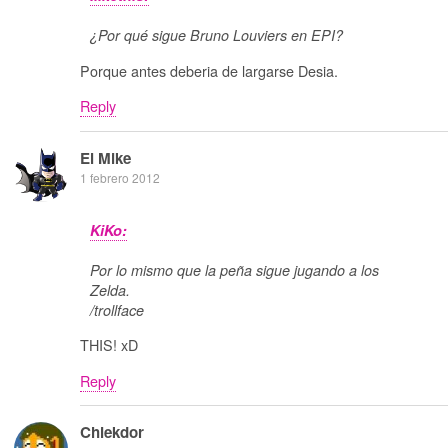
¿Por qué sigue Bruno Louviers en EPI?
Porque antes deberia de largarse Desia.
Reply
El Mike
1 febrero 2012
KiKo:
Por lo mismo que la peña sigue jugando a los
Zelda.
/trollface
THIS! xD
Reply
Chiekdor