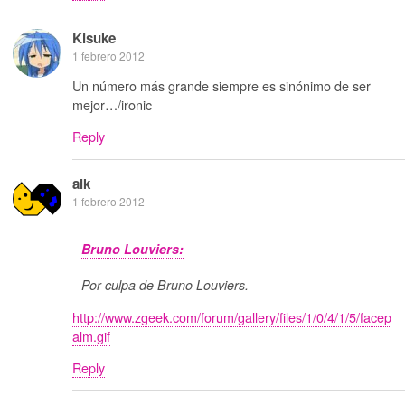
Kisuke
1 febrero 2012
Un número más grande siempre es sinónimo de ser
mejor…/ironic
Reply
alk
1 febrero 2012
Bruno Louviers:
Por culpa de Bruno Louviers.
http://www.zgeek.com/forum/gallery/files/1/0/4/1/5/facep
alm.gif
Reply