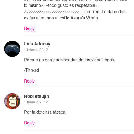
lo mismo», «todo gusto es respetable»,
Zzzzzzzzzzzzzzzzzzzzzzzzzz… aburren. Le daba dos
ostias al mundo al estilo Asura’s Wrath.
Reply
Luis Adonay
1 febrero 2012
Porque no son apasionados de los videojuegos.
/Thread
Reply
NobTetsujin
1 febrero 2012
Por la defensa táctica.
Reply