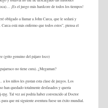
boca)… ¡Es el juego más hardcore de todos los tiempos!
é obligado a llamar a John Carca, que le sedará y
Carca está más enfermo que todos estos”, piensa el
(grito genuino del pájaro loco)
ajarraco no tiene cura). ¿Megaman?
os niños les gustan esta clase de juegos. Los
so han quedado totalmente desfasados y quería
-rpg. Tal vez así podría haber convencido al Doctor
 para que mi siguiente aventura fuese un éxito mundial.