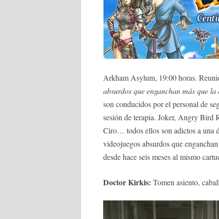
Arkham Asylum, 19:00 horas. Reun
absurdos que enganchan más que la 
son conducidos por el personal de seg
sesión de terapia. Joker, Angry Bi
Ciro… todos ellos son adictos a una 
videojuegos absurdos que enganchan 
desde hace seis meses al mismo cart
Doctor Kirkis:
Tomen asiento, caball