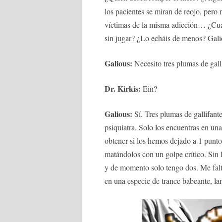
los pacientes se miran de reojo, pero
víctimas de la misma adicción… ¿Cuál
sin jugar? ¿Lo echáis de menos? Gali
Galious:
Necesito tres plumas de gall
Dr. Kirkis:
Ein?
Galious:
Sí. Tres plumas de gallifant
psiquiatra. Solo los encuentras en un
obtener si los hemos dejado a 1 punt
matándolos con un golpe crítico. Sin l
y de momento solo tengo dos. Me falt
en una especie de trance babeante, l