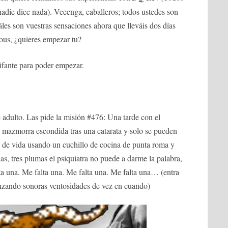
 nadie dice nada). Veeenga, caballeros; todos ustedes son
es son vuestras sensaciones ahora que lleváis dos días
ous, ¿quieres empezar tu?
ifante para poder empezar.
e adulto. Las pide la misión #476: Una tarde con el
a mazmorra escondida tras una catarata y solo se pueden
o de vida usando un cuchillo de cocina de punta roma y
as, tres plumas el psiquiatra no puede a darme la palabra,
a una. Me falta una. Me falta una. Me falta una… (entra
anzando sonoras ventosidades de vez en cuando)