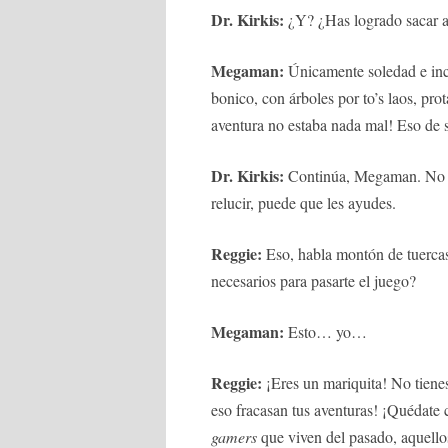
Dr. Kirkis:
¿Y? ¿Has logrado sacar a
Megaman:
Únicamente soledad e inc
bonico, con árboles por to’s laos, p
aventura no estaba nada mal! Eso de 
Dr. Kirkis:
Continúa, Megaman. No te
relucir, puede que les ayudes.
Reggie:
Eso, habla montón de tuerca
necesarios para pasarte el juego?
Megaman:
Esto… yo…
Reggie:
¡Eres un mariquita! No tiene
eso fracasan tus aventuras! ¡Quédate
gamers
que viven del pasado, aquello