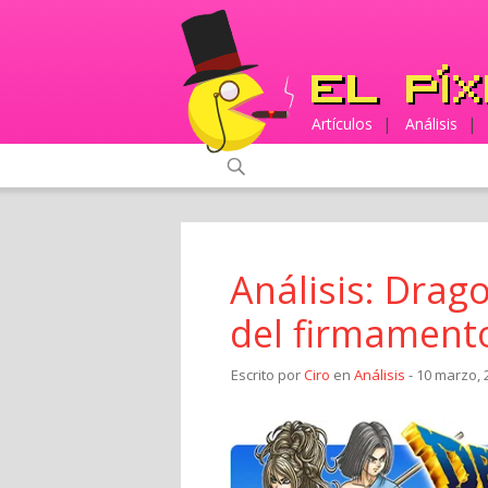
Artículos
|
Análisis
|
Análisis: Drag
del firmament
Escrito por
Ciro
en
Análisis
- 10 marzo, 