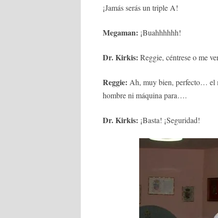
¡Jamás serás un triple A!
Megaman:
¡Buahhhhhh!
Dr. Kirkis:
Reggie, céntrese o me ver
Reggie:
Ah, muy bien, perfecto… el n
hombre ni máquina para….
Dr. Kirkis:
¡Basta! ¡Seguridad!