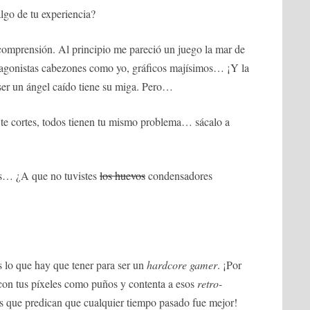
lgo de tu experiencia?
omprensión. Al principio me pareció un juego la mar de
rotagonistas cabezones como yo, gráficos majísimos… ¡Y la
ser un ángel caído tiene su miga. Pero…
 cortes, todos tienen tu mismo problema… sácalo a
s… ¿A que no tuvistes
los huevos
condensadores
s lo que hay que tener para ser un
hardcore gamer
. ¡Por
 con tus píxeles como puños y contenta a esos
retro-
s que predican que cualquier tiempo pasado fue mejor!