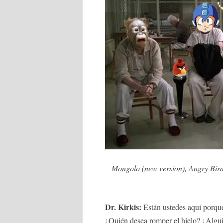
Mongolo (new version), Angry Bir
Dr. Kirkis:
Están ustedes aquí porqu
¿Quién desea romper el hielo? ¿Algui