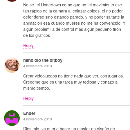
No se´,el Undertown como que no, el movimiento ese
tan rápido de la camara al enlazar golpes, el no poder
defenderse sino estando parado, y no poder saltarte la
animación esa cuando mueres no me ha convencido. Y
algún problemilla de control más algún pequeño tirón
de los gráficos
Reply
handlolo the bitboy
4 noviembre 2010
Crear videojuegos no tiene nada que ver, con jugarlos.
Creedme que es una tarea muy tediosa y coñazo al
mismo tiempo.
Reply
Ender
4 noviembre 2010
Dios mio, ya queria hacer un master en diseño de