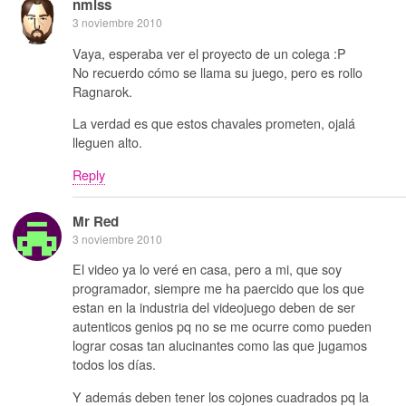
nmlss
3 noviembre 2010
Vaya, esperaba ver el proyecto de un colega :P
No recuerdo cómo se llama su juego, pero es rollo
Ragnarok.
La verdad es que estos chavales prometen, ojalá
lleguen alto.
Reply
Mr Red
3 noviembre 2010
El video ya lo veré en casa, pero a mi, que soy
programador, siempre me ha paercido que los que
estan en la industria del videojuego deben de ser
autenticos genios pq no se me ocurre como pueden
lograr cosas tan alucinantes como las que jugamos
todos los días.
Y además deben tener los cojones cuadrados pq la