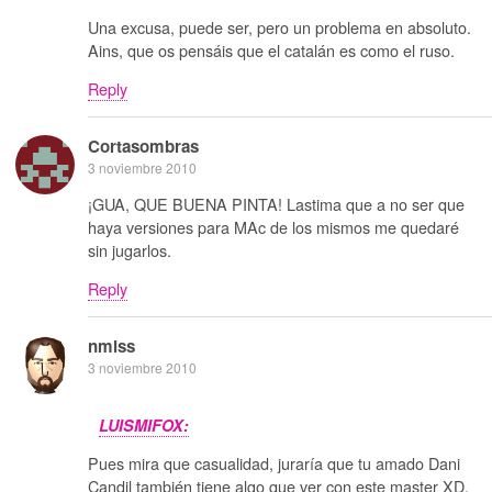
Una excusa, puede ser, pero un problema en absoluto.
Ains, que os pensáis que el catalán es como el ruso.
Reply
Cortasombras
3 noviembre 2010
¡GUA, QUE BUENA PINTA! Lastima que a no ser que
haya versiones para MAc de los mismos me quedaré
sin jugarlos.
Reply
nmlss
3 noviembre 2010
LUISMIFOX:
Pues mira que casualidad, juraría que tu amado Dani
Candil también tiene algo que ver con este master XD,