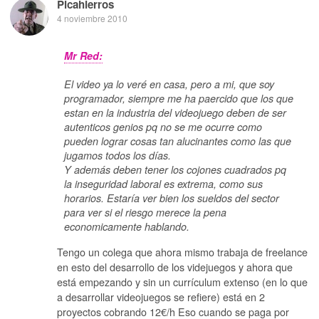
Picahierros
4 noviembre 2010
Mr Red:
El video ya lo veré en casa, pero a mi, que soy
programador, siempre me ha paercido que los que
estan en la industria del videojuego deben de ser
autenticos genios pq no se me ocurre como
pueden lograr cosas tan alucinantes como las que
jugamos todos los días.
Y además deben tener los cojones cuadrados pq
la inseguridad laboral es extrema, como sus
horarios. Estaría ver bien los sueldos del sector
para ver si el riesgo merece la pena
economicamente hablando.
Tengo un colega que ahora mismo trabaja de freelance
en esto del desarrollo de los videjuegos y ahora que
está empezando y sin un currículum extenso (en lo que
a desarrollar videojuegos se refiere) está en 2
proyectos cobrando 12€/h Eso cuando se paga por