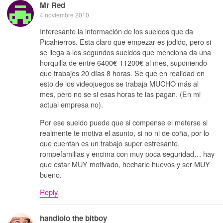
Mr Red
4 noviembre 2010
Interesante la información de los sueldos que da
Picahierros. Esta claro que empezar es jodido, pero si
se llega a los segundos sueldos que menciona da una
horquilla de entre 6400€-11200€ al mes, suponiendo
que trabajes 20 días 8 horas. Se que en realidad en
esto de los videojuegos se trabaja MUCHO más al
mes, pero no se si esas horas te las pagan. (En mi
actual empresa no).
Por ese sueldo puede que si compense el meterse si
realmente te motiva el asunto, si no ni de coña, por lo
que cuentan es un trabajo super estresante,
rompefamilias y encima con muy poca seguridad… hay
que estar MUY motivado, hecharle huevos y ser MUY
bueno.
Reply
handlolo the bitboy