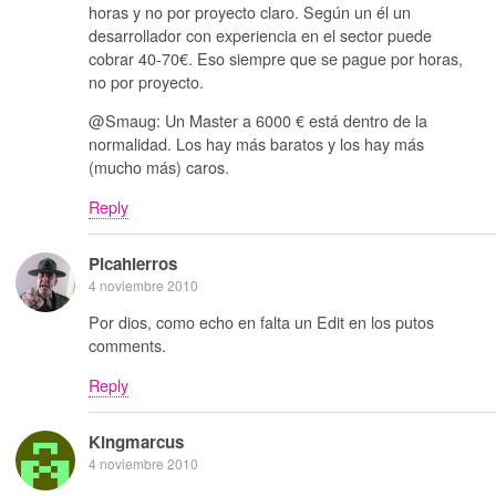
horas y no por proyecto claro. Según un él un
desarrollador con experiencia en el sector puede
cobrar 40-70€. Eso siempre que se pague por horas,
no por proyecto.
@Smaug: Un Master a 6000 € está dentro de la
normalidad. Los hay más baratos y los hay más
(mucho más) caros.
Reply
Picahierros
4 noviembre 2010
Por dios, como echo en falta un Edit en los putos
comments.
Reply
Kingmarcus
4 noviembre 2010