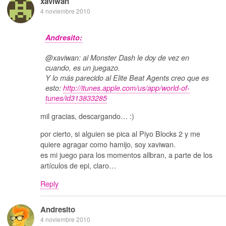
xaviwan
4 noviembre 2010
Andresito:
@xaviwan: al Monster Dash le doy de vez en
cuando, es un juegazo.
Y lo más parecido al Elite Beat Agents creo que es
esto:
http://itunes.apple.com/us/app/world-of-
tunes/id313833285
mil gracias, descargando… :)
por cierto, si alguien se pica al Piyo Blocks 2 y me
quiere agragar como hamijo, soy xaviwan.
es mi juego para los momentos allbran, a parte de los
artículos de epi, claro…
Reply
Andresito
4 noviembre 2010