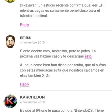
@xaviwan: un estudio reciente confirma que leer EPI
mientras cagas es sumamente beneficioso para el
tránsito intestinal.
Reply
nmlss
4 noviembre 2010
Siento decirte esto, Andrestio, pero te jodes. La
próxima vez hazme caso y te descargas
esto
.
Aunque como bien han dicho por arriba, que tú sufras
con estas mierdacas evita que nosotros caigamos en
ellas también X-D>
Reply
KARCHEDON
4 noviembre 2010
Es que al iPhone le pasa como a NintendoDS. Tiene