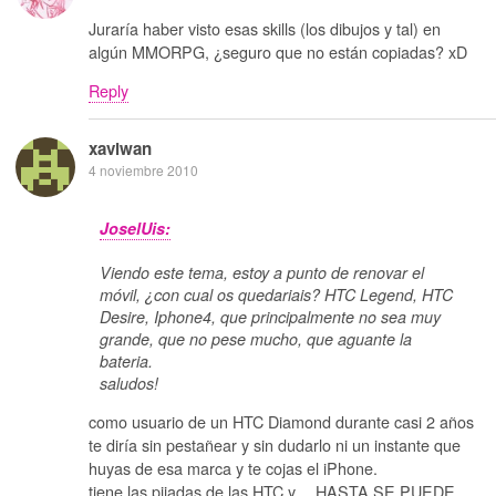
Juraría haber visto esas skills (los dibujos y tal) en
algún MMORPG, ¿seguro que no están copiadas? xD
Reply
xaviwan
4 noviembre 2010
JoselUis:
Viendo este tema, estoy a punto de renovar el
móvil, ¿con cual os quedariais? HTC Legend, HTC
Desire, Iphone4, que principalmente no sea muy
grande, que no pese mucho, que aguante la
bateria.
saludos!
como usuario de un HTC Diamond durante casi 2 años
te diría sin pestañear y sin dudarlo ni un instante que
huyas de esa marca y te cojas el iPhone.
tiene las pijadas de las HTC y… HASTA SE PUEDE