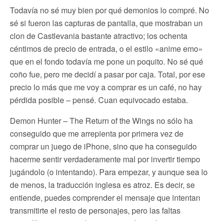
Todavía no sé muy bien por qué demonios lo compré. No
sé si fueron las capturas de pantalla, que mostraban un
clon de Castlevania bastante atractivo; los ochenta
céntimos de precio de entrada, o el estilo «anime emo»
que en el fondo todavía me pone un poquito. No sé qué
coño fue, pero me decidí a pasar por caja. Total, por ese
precio lo más que me voy a comprar es un café, no hay
pérdida posible – pensé. Cuan equivocado estaba.
Demon Hunter – The Return of the Wings no sólo ha
conseguido que me arrepienta por primera vez de
comprar un juego de iPhone, sino que ha conseguido
hacerme sentir verdaderamente mal por invertir tiempo
jugándolo (o intentando). Para empezar, y aunque sea lo
de menos, la traducción inglesa es atroz. Es decir, se
entiende, puedes comprender el mensaje que intentan
transmitirte el resto de personajes, pero las faltas