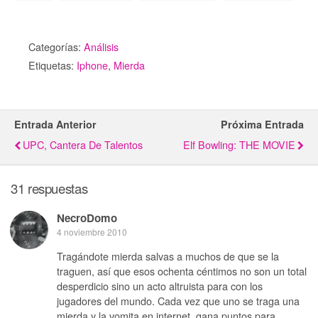
Categorías:
Análisis
Etiquetas:
Iphone
,
Mierda
Entrada Anterior
Próxima Entrada
UPC, Cantera De Talentos
Elf Bowling: THE MOVIE
31 respuestas
NecroDomo
4 noviembre 2010
Tragándote mierda salvas a muchos de que se la
traguen, así que esos ochenta céntimos no son un total
desperdicio sino un acto altruista para con los
jugadores del mundo. Cada vez que uno se traga una
mierda y la vomita en internet, gana puntos para