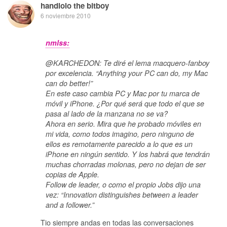
handlolo the bitboy
6 noviembre 2010
nmlss:
@KARCHEDON: Te diré el lema macquero-fanboy
por excelencia. “Anything your PC can do, my Mac
can do better!”
En este caso cambia PC y Mac por tu marca de
móvil y iPhone. ¿Por qué será que todo el que se
pasa al lado de la manzana no se va?
Ahora en serio. Mira que he probado móviles en
mi vida, como todos imagino, pero ninguno de
ellos es remotamente parecido a lo que es un
iPhone en ningún sentido. Y los habrá que tendrán
muchas chorradas molonas, pero no dejan de ser
copias de Apple.
Follow de leader, o como el propio Jobs dijo una
vez: “Innovation distinguishes between a leader
and a follower.”
Tio siempre andas en todas las conversaciones