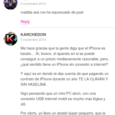
4 noviembre 2010
maldita sea me he equivocado de post
Reply
KARCHEDON
5 noviembre 2010
Me hace gracias que la gente diga que el iPhone es
barato… Si, bueno, el aparato en si se puede
conseguir a un precio medianamente razonable, pero,
¿qué sentido tiene un iPhone sin conexión a internet?
Y aquí es en donde te das cuenta de que pagando un
contrato de iPhone durante un año TE LA CLAVAN Y
SIN VASELINA.
Sigo pensando que un mini PC atom, con una
conexión USB internet mobil es mucho mas lógica y
útil.
Por cierto, yo llevo un alcatel súper pequeño, que la