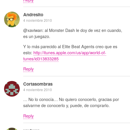
Andresito
4 noviembre 2010
@xaviwan: al Monster Dash le doy de vez en cuando,
es un juegazo.
Y lo más parecido al Elite Beat Agents creo que es
esto:
http://itunes.apple.com/us/app/world-of-
tunes/id313833285
Reply
Cortasombras
4 noviembre 2010
… No lo conocía… No quiero conocerlo, gracias por
salvarme de conocerlo y, puede, de comprarlo.
Reply