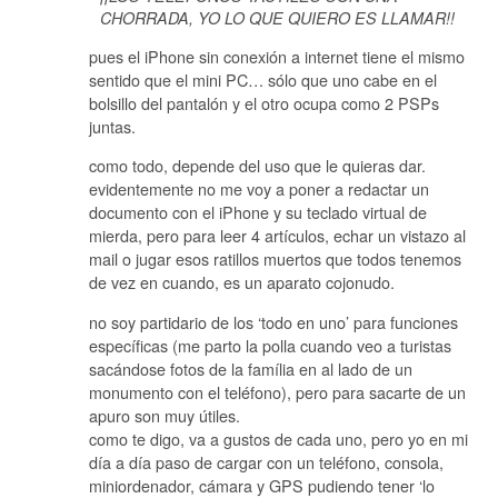
CHORRADA, YO LO QUE QUIERO ES LLAMAR!!
pues el iPhone sin conexión a internet tiene el mismo
sentido que el mini PC… sólo que uno cabe en el
bolsillo del pantalón y el otro ocupa como 2 PSPs
juntas.
como todo, depende del uso que le quieras dar.
evidentemente no me voy a poner a redactar un
documento con el iPhone y su teclado virtual de
mierda, pero para leer 4 artículos, echar un vistazo al
mail o jugar esos ratillos muertos que todos tenemos
de vez en cuando, es un aparato cojonudo.
no soy partidario de los ‘todo en uno’ para funciones
específicas (me parto la polla cuando veo a turistas
sacándose fotos de la família en al lado de un
monumento con el teléfono), pero para sacarte de un
apuro son muy útiles.
como te digo, va a gustos de cada uno, pero yo en mi
día a día paso de cargar con un teléfono, consola,
miniordenador, cámara y GPS pudiendo tener ‘lo