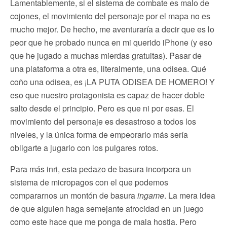
Lamentablemente, si el sistema de combate es malo de
cojones, el movimiento del personaje por el mapa no es
mucho mejor. De hecho, me aventuraría a decir que es lo
peor que he probado nunca en mi querido iPhone (y eso
que he jugado a muchas mierdas gratuitas). Pasar de
una plataforma a otra es, literalmente, una odisea. Qué
coño una odisea, es ¡LA PUTA ODISEA DE HOMERO! Y
eso que nuestro protagonista es capaz de hacer doble
salto desde el principio. Pero es que ni por esas. El
movimiento del personaje es desastroso a todos los
niveles, y la única forma de empeorarlo más sería
obligarte a jugarlo con los pulgares rotos.
Para más inri, esta pedazo de basura incorpora un
sistema de micropagos con el que podemos
compararnos un montón de basura
ingame
. La mera idea
de que alguien haga semejante atrocidad en un juego
como este hace que me ponga de mala hostia. Pero