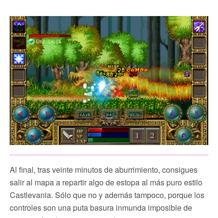
Al final, tras veinte minutos de aburrimiento, consigues
salir al mapa a repartir algo de estopa al más puro estilo
Castlevania. Sólo que no y además tampoco, porque los
controles son una puta basura inmunda imposible de