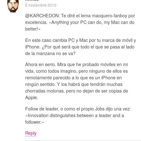
5 noviembre 2010
@KARCHEDON: Te diré el lema macquero-fanboy por
excelencia. «Anything your PC can do, my Mac can do
better!»
En este caso cambia PC y Mac por tu marca de móvil y
iPhone. ¿Por qué será que todo el que se pasa al lado
de la manzana no se va?
Ahora en serio. Mira que he probado móviles en mi
vida, como todos imagino, pero ninguno de ellos es
remotamente parecido a lo que es un iPhone en
ningún sentido. Y los habrá que tendrán muchas
chorradas molonas, pero no dejan de ser copias de
Apple.
Follow de leader, o como el propio Jobs dijo una vez:
«Innovation distinguishes between a leader and a
follower.»
Reply