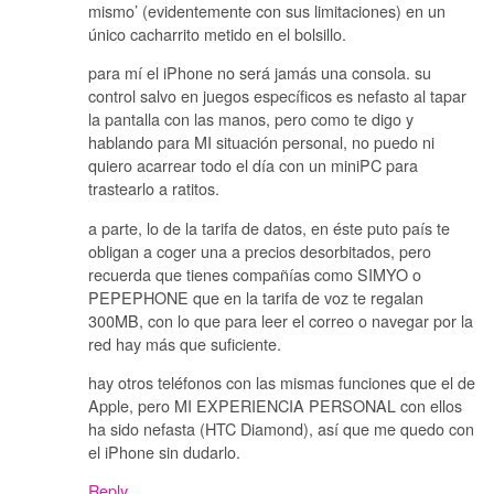
mismo’ (evidentemente con sus limitaciones) en un
único cacharrito metido en el bolsillo.
para mí el iPhone no será jamás una consola. su
control salvo en juegos específicos es nefasto al tapar
la pantalla con las manos, pero como te digo y
hablando para MI situación personal, no puedo ni
quiero acarrear todo el día con un miniPC para
trastearlo a ratitos.
a parte, lo de la tarifa de datos, en éste puto país te
obligan a coger una a precios desorbitados, pero
recuerda que tienes compañías como SIMYO o
PEPEPHONE que en la tarifa de voz te regalan
300MB, con lo que para leer el correo o navegar por la
red hay más que suficiente.
hay otros teléfonos con las mismas funciones que el de
Apple, pero MI EXPERIENCIA PERSONAL con ellos
ha sido nefasta (HTC Diamond), así que me quedo con
el iPhone sin dudarlo.
Reply