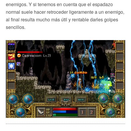
enemigos. Y si tenemos en cuenta que el espadazo
normal suele hacer retroceder ligeramente a un enemigo,
al final resulta mucho más útil y rentable darles golpes
sencillos.