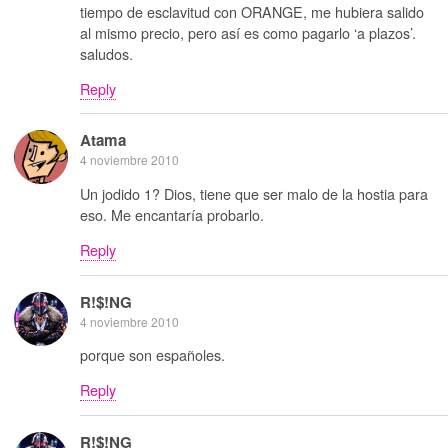
tiempo de esclavitud con ORANGE, me hubiera salido
al mismo precio, pero así es como pagarlo ‘a plazos’.
saludos.
Reply
Atama
4 noviembre 2010
Un jodido 1? Dios, tiene que ser malo de la hostia para
eso. Me encantaría probarlo.
Reply
R!$!NG
4 noviembre 2010
porque son españoles.
Reply
R!$!NG