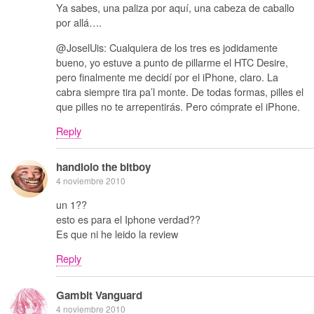
Ya sabes, una paliza por aquí, una cabeza de caballo
por allá….
@JoselUis: Cualquiera de los tres es jodidamente
bueno, yo estuve a punto de pillarme el HTC Desire,
pero finalmente me decidí por el iPhone, claro. La
cabra siempre tira pa’l monte. De todas formas, pilles el
que pilles no te arrepentirás. Pero cómprate el iPhone.
Reply
handlolo the bitboy
4 noviembre 2010
un 1??
esto es para el Iphone verdad??
Es que ni he leido la review
Reply
Gambit Vanguard
4 noviembre 2010