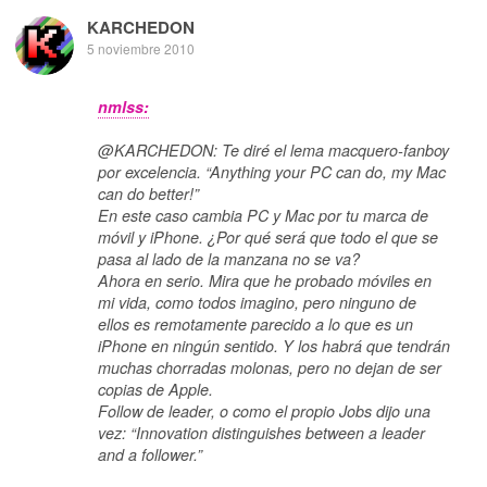
KARCHEDON
5 noviembre 2010
nmlss:
@KARCHEDON: Te diré el lema macquero-fanboy
por excelencia. “Anything your PC can do, my Mac
can do better!”
En este caso cambia PC y Mac por tu marca de
móvil y iPhone. ¿Por qué será que todo el que se
pasa al lado de la manzana no se va?
Ahora en serio. Mira que he probado móviles en
mi vida, como todos imagino, pero ninguno de
ellos es remotamente parecido a lo que es un
iPhone en ningún sentido. Y los habrá que tendrán
muchas chorradas molonas, pero no dejan de ser
copias de Apple.
Follow de leader, o como el propio Jobs dijo una
vez: “Innovation distinguishes between a leader
and a follower.”