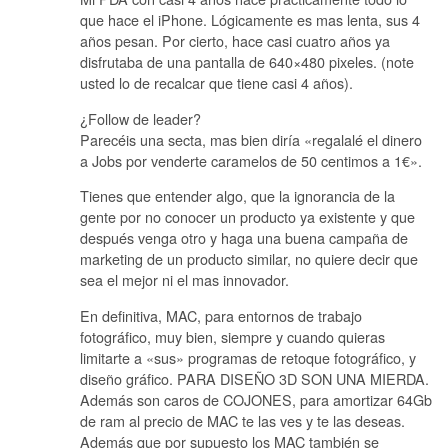
que hace el iPhone. Lógicamente es mas lenta, sus 4
años pesan. Por cierto, hace casi cuatro años ya
disfrutaba de una pantalla de 640×480 pixeles. (note
usted lo de recalcar que tiene casi 4 años).
¿Follow de leader?
Parecéis una secta, mas bien diría «regalalé el dinero
a Jobs por venderte caramelos de 50 centimos a 1€».
Tienes que entender algo, que la ignorancia de la
gente por no conocer un producto ya existente y que
después venga otro y haga una buena campaña de
marketing de un producto similar, no quiere decir que
sea el mejor ni el mas innovador.
En definitiva, MAC, para entornos de trabajo
fotográfico, muy bien, siempre y cuando quieras
limitarte a «sus» programas de retoque fotográfico, y
diseño gráfico. PARA DISEÑO 3D SON UNA MIERDA.
Además son caros de COJONES, para amortizar 64Gb
de ram al precio de MAC te las ves y te las deseas.
Además que por supuesto los MAC también se