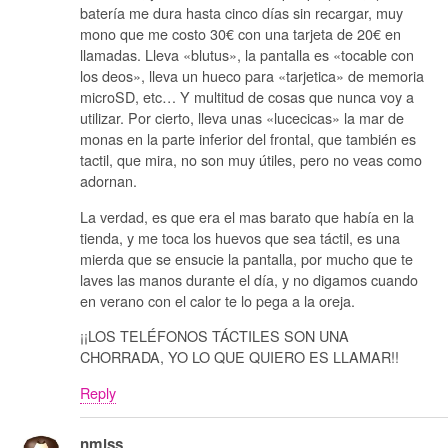
batería me dura hasta cinco días sin recargar, muy
mono que me costo 30€ con una tarjeta de 20€ en
llamadas. Lleva «blutus», la pantalla es «tocable con
los deos», lleva un hueco para «tarjetica» de memoria
microSD, etc… Y multitud de cosas que nunca voy a
utilizar. Por cierto, lleva unas «lucecicas» la mar de
monas en la parte inferior del frontal, que también es
tactil, que mira, no son muy útiles, pero no veas como
adornan.
La verdad, es que era el mas barato que había en la
tienda, y me toca los huevos que sea táctil, es una
mierda que se ensucie la pantalla, por mucho que te
laves las manos durante el día, y no digamos cuando
en verano con el calor te lo pega a la oreja.
¡¡LOS TELÉFONOS TÁCTILES SON UNA
CHORRADA, YO LO QUE QUIERO ES LLAMAR!!
Reply
nmlss