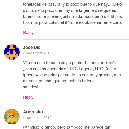
toneladas de basura, y lo poco bueno que hay… Mejor
dicho, de lo poco que hay que la gente dice que es
bueno, no te suelen gustar nada mas que 5 o 6 títulos.
Encima, para colmo el iPhone es obscenamente caro.
Reply
JoselUis
4 noviembre 2010
Viendo este tema, estoy a punto de renovar el móvil,
¿con cual os quedariais? HTC Legend, HTC Desire,
Iphone4, que principalmente no sea muy grande, que
no pese mucho, que aguante la bateria.
saludos!
Reply
Andresito
4 noviembre 2010
@nmlss: lo tengo, pero tampoco me parece tan