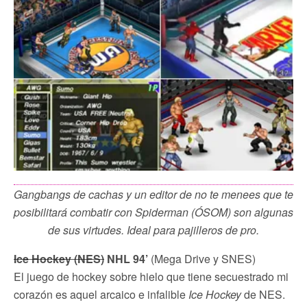
Gangbangs de cachas y un editor de no te menees que te
posibilitará combatir con Spiderman (ÓSOM) son algunas
de sus virtudes. Ideal para pajilleros de pro.
Ice Hockey (NES)
NHL 94’
(Mega Drive y SNES)
El juego de hockey sobre hielo que tiene secuestrado mi
corazón es aquel arcaico e infalible
Ice Hockey
de NES.