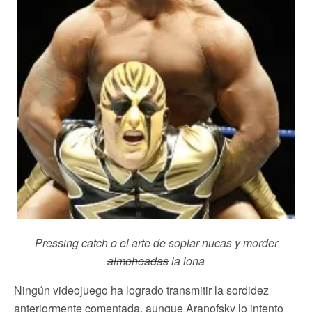
Pressing catch o el arte de soplar nucas y morder
almohoadas
la lona
Ningún videojuego ha logrado transmitir la sordidez
anteriormente comentada, aunque Aranofsky lo intento