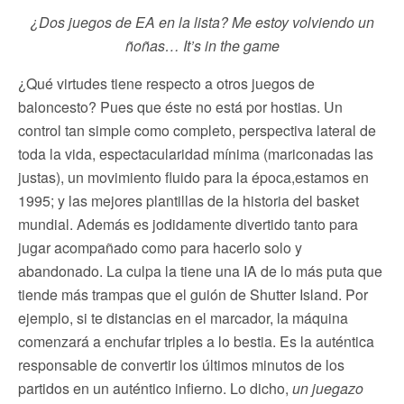
¿Dos juegos de EA en la lista? Me estoy volviendo un
ñoñas… It’s in the game
¿Qué virtudes tiene respecto a otros juegos de
baloncesto? Pues que éste no está por hostias. Un
control tan simple como completo, perspectiva lateral de
toda la vida, espectacularidad mínima (mariconadas las
justas), un movimiento fluido para la época,estamos en
1995; y las mejores plantillas de la historia del basket
mundial. Además es jodidamente divertido tanto para
jugar acompañado como para hacerlo solo y
abandonado. La culpa la tiene una IA de lo más puta que
tiende más trampas que el guión de Shutter Island. Por
ejemplo, si te distancias en el marcador, la máquina
comenzará a enchufar triples a lo bestia. Es la auténtica
responsable de convertir los últimos minutos de los
partidos en un auténtico infierno. Lo dicho,
un juegazo