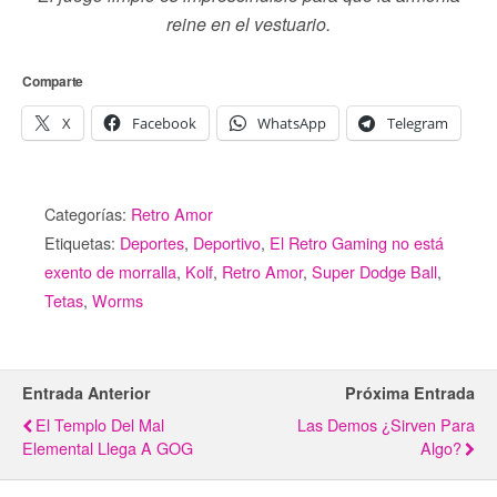
reine en el vestuario.
Comparte
X
Facebook
WhatsApp
Telegram
Categorías:
Retro Amor
Etiquetas:
Deportes
,
Deportivo
,
El Retro Gaming no está
exento de morralla
,
Kolf
,
Retro Amor
,
Super Dodge Ball
,
Tetas
,
Worms
Entrada Anterior
Próxima Entrada
El Templo Del Mal
Las Demos ¿sirven Para
Elemental Llega A GOG
Algo?