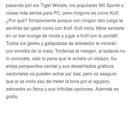
pasando por los Tiger Woods, los populares Wii Sports o
cosas más serias para PC; pero ninguno es como Kolf.
¿Por qué? Simplemente porque con ningún otro juego te
sentirás tan geek como con Kolf. Kolf mola. Mola sentarte
en un bar lounge de moda y jugar a Kolf con tu portátil.
Todos los geeks y gafapastas de alrededor te mirarán
con envidia de la mala. Tonterías al margen, si todavía no
lo conocéis, vale la pena que le echéis un vistazo. Su
añeja perspectiva cenital y sus desaliñados gráficos
vectoriales os pueden echar
pa’ tras
, pero os aseguro
que si os mola eso de meter la bola por el agujero,
adoraréis su física y sus infinitas opciones. Además es
gratis.