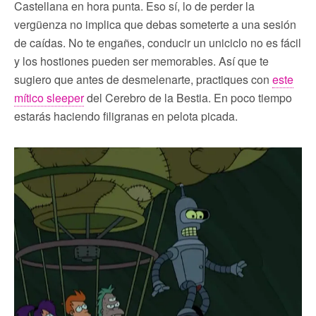
Castellana en hora punta. Eso sí, lo de perder la
vergüenza no implica que debas someterte a una sesión
de caídas. No te engañes, conducir un uniciclo no es fácil
y los hostiones pueden ser memorables. Así que te
sugiero que antes de desmelenarte, practiques con
este
mítico sleeper
del Cerebro de la Bestia. En poco tiempo
estarás haciendo filigranas en pelota picada.