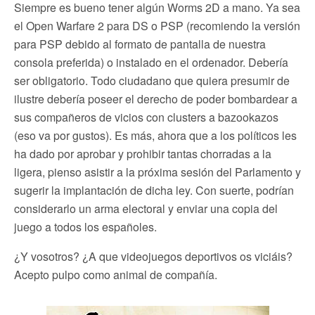
Siempre es bueno tener algún Worms 2D a mano. Ya sea
el Open Warfare 2 para DS o PSP (recomiendo la versión
para PSP debido al formato de pantalla de nuestra
consola preferida) o instalado en el ordenador. Debería
ser obligatorio. Todo ciudadano que quiera presumir de
ilustre debería poseer el derecho de poder bombardear a
sus compañeros de vicios con clusters a bazookazos
(eso va por gustos). Es más, ahora que a los políticos les
ha dado por aprobar y prohibir tantas chorradas a la
ligera, pienso asistir a la próxima sesión del Parlamento y
sugerir la implantación de dicha ley. Con suerte, podrían
considerarlo un arma electoral y enviar una copia del
juego a todos los españoles.
¿Y vosotros? ¿A que videojuegos deportivos os viciáis?
Acepto pulpo como animal de compañía.