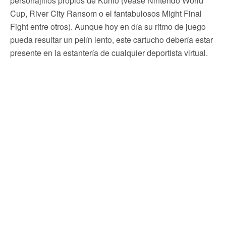
personajillos propios de Kunio (véase Nintendo World
Cup, River City Ransom o el fantabulosos Might Final
Fight entre otros). Aunque hoy en día su ritmo de juego
pueda resultar un pelín lento, este cartucho debería estar
presente en la estantería de cualquier deportista virtual.