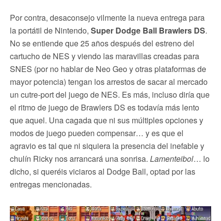
Por contra, desaconsejo vilmente la nueva entrega para
la portátil de Nintendo,
Super Dodge Ball Brawlers DS
.
No se entiende que 25 años después del estreno del
cartucho de NES y viendo las maravillas creadas para
SNES (por no hablar de Neo Geo y otras plataformas de
mayor potencia) tengan los arrestos de sacar al mercado
un cutre-port del juego de NES. Es más, incluso diría que
el ritmo de juego de Brawlers DS es todavía más lento
que aquel. Una cagada que ni sus múltiples opciones y
modos de juego pueden compensar… y es que el
agravio es tal que ni siquiera la presencia del inefable y
chulín Ricky nos arrancará una sonrisa.
Lamenteibol
… lo
dicho, si queréis viciaros al Dodge Ball, optad por las
entregas mencionadas.