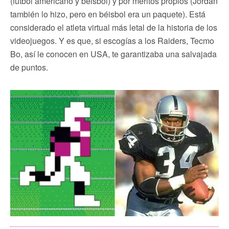
(fútbol americano y béisbol) y por méritos propios (Jordan
también lo hizo, pero en béisbol era un paquete). Está
considerado el atleta virtual más letal de la historia de los
videojuegos. Y es que, si escogías a los Raiders, Tecmo
Bo, así le conocen en USA, te garantizaba una salvajada
de puntos.