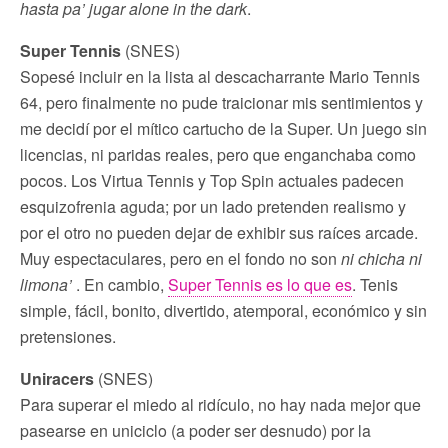
hasta pa’ jugar alone in the dark
.
Super Tennis
(SNES)
Sopesé incluir en la lista al descacharrante Mario Tennis
64, pero finalmente no pude traicionar mis sentimientos y
me decidí por el mítico cartucho de la Super. Un juego sin
licencias, ni paridas reales, pero que enganchaba como
pocos. Los Virtua Tennis y Top Spin actuales padecen
esquizofrenia aguda; por un lado pretenden realismo y
por el otro no pueden dejar de exhibir sus raíces arcade.
Muy espectaculares, pero en el fondo no son
ni chicha ni
limona’
. En cambio,
Super Tennis es lo que es
. Tenis
simple, fácil, bonito, divertido, atemporal, económico y sin
pretensiones.
Uniracers
(SNES)
Para superar el miedo al ridículo, no hay nada mejor que
pasearse en uniciclo (a poder ser desnudo) por la