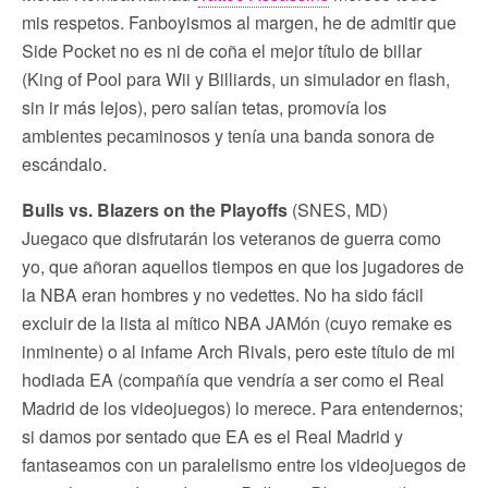
mis respetos. Fanboyismos al margen, he de admitir que
Side Pocket no es ni de coña el mejor título de billar
(King of Pool para Wii y Billiards, un simulador en flash,
sin ir más lejos), pero salían tetas, promovía los
ambientes pecaminosos y tenía una banda sonora de
escándalo.
Bulls vs. Blazers on the Playoffs
(SNES, MD)
Juegaco que disfrutarán los veteranos de guerra como
yo, que añoran aquellos tiempos en que los jugadores de
la NBA eran hombres y no vedettes. No ha sido fácil
excluir de la lista al mítico NBA JAMón (cuyo remake es
inminente) o al infame Arch Rivals, pero este título de mi
hodiada EA (compañía que vendría a ser como el Real
Madrid de los videojuegos) lo merece. Para entendernos;
si damos por sentado que EA es el Real Madrid y
fantaseamos con un paralelismo entre los videojuegos de