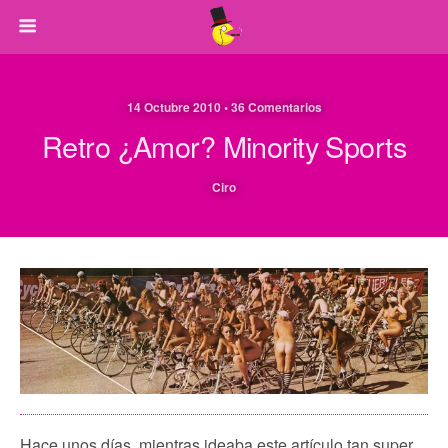
14 Octubre 2010 • 36 Comentarios
Retro ¿Amor? Minority Sports
Ciro
Hace unos días, mientras ideaba este artículo tan super