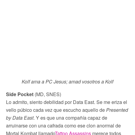
Kolf ama a PC Jesus; amad vosotros a Kolf
Side Pocket
(MD, SNES)
Lo admito, siento debilidad por Data East. Se me eriza el
vello púbico cada vez que escucho aquello de
Presented
by Data East
. Y es que una compañía capaz de
arruinarse con una cafrada como ese clon anormal de
Mortal Kombat llamado
Tattoo Assassins
merece todos