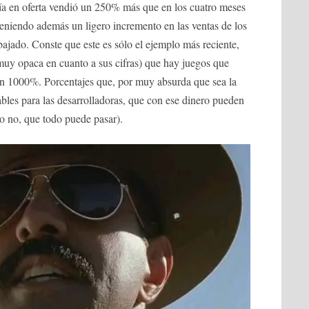
día en oferta vendió un 250% más que en los cuatro meses
 teniendo además un ligero incremento en las ventas de los
ebajado. Conste que este es sólo el ejemplo más reciente,
muy opaca en cuanto a sus cifras) que hay juegos que
un 1000%. Porcentajes que, por muy absurda que sea la
ables para las desarrolladoras, que con ese dinero pueden
(o no, que todo puede pasar).