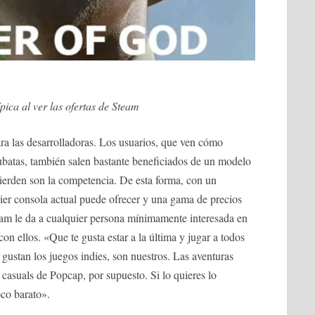
pica al ver las ofertas de Steam
ara las desarrolladoras. Los usuarios, que ven cómo
ubatas, también salen bastante beneficiados de un modelo
pierden son la competencia. De esta forma, con un
ier consola actual puede ofrecer y una gama de precios
Steam le da a cualquier persona mínimamente interesada en
on ellos. «Que te gusta estar a la última y jugar a todos
 gustan los juegos indies, son nuestros. Las aventuras
 casuals de Popcap, por supuesto. Si lo quieres lo
oco barato».