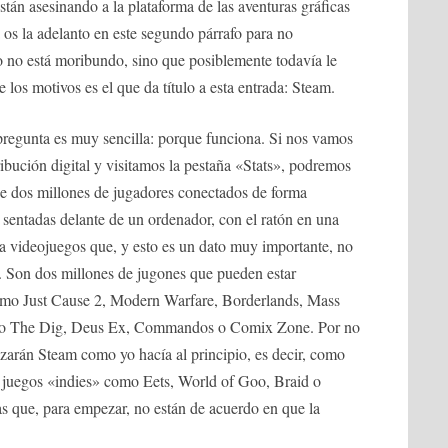
án asesinando a la plataforma de las aventuras gráficas
 os la adelanto en este segundo párrafo para no
o no está moribundo, sino que posiblemente todavía le
los motivos es el que da título a esta entrada: Steam.
pregunta es muy sencilla: porque funciona. Si nos vamos
ribución digital y visitamos la pestaña «Stats», podremos
e dos millones de jugadores conectados de forma
sentadas delante de un ordenador, con el ratón en una
 a videojuegos que, y esto es un dato muy importante, no
. Son dos millones de jugones que pueden estar
omo Just Cause 2, Modern Warfare, Borderlands, Mass
como The Dig, Deus Ex, Commandos o Comix Zone. Por no
lizarán Steam como yo hacía al principio, es decir, como
 a juegos «indies» como Eets, World of Goo, Braid o
s que, para empezar, no están de acuerdo en que la