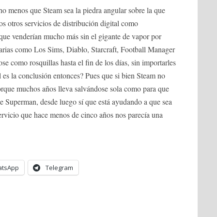
ho menos que Steam sea la piedra angular sobre la que
s otros servicios de distribución digital como
que venderían mucho más sin el gigante de vapor por
arias como Los Sims, Diablo, Starcraft, Football Manager
se como rosquillas hasta el fin de los días, sin importarles
l es la conclusión entonces? Pues que si bien Steam no
 porque muchos años lleva salvándose sola como para que
e Superman, desde luego sí que está ayudando a que sea
servicio que hace menos de cinco años nos parecía una
tsApp
Telegram