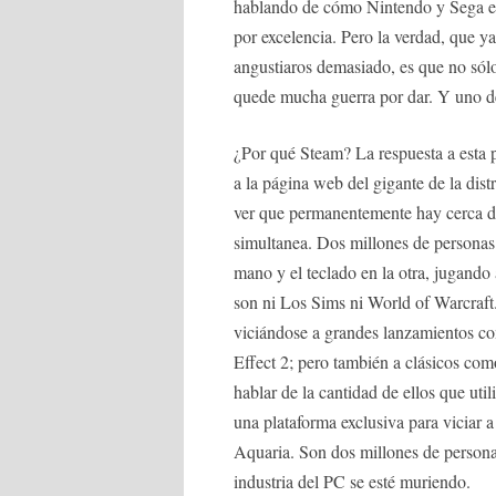
hablando de cómo Nintendo y Sega est
por excelencia. Pero la verdad, que ya
angustiaros demasiado, es que no sól
quede mucha guerra por dar. Y uno de 
¿Por qué Steam? La respuesta a esta 
a la página web del gigante de la dist
ver que permanentemente hay cerca d
simultanea. Dos millones de personas 
mano y el teclado en la otra, jugando
son ni Los Sims ni World of Warcraft
viciándose a grandes lanzamientos c
Effect 2; pero también a clásicos 
hablar de la cantidad de ellos que uti
una plataforma exclusiva para viciar
Aquaria. Son dos millones de persona
industria del PC se esté muriendo.