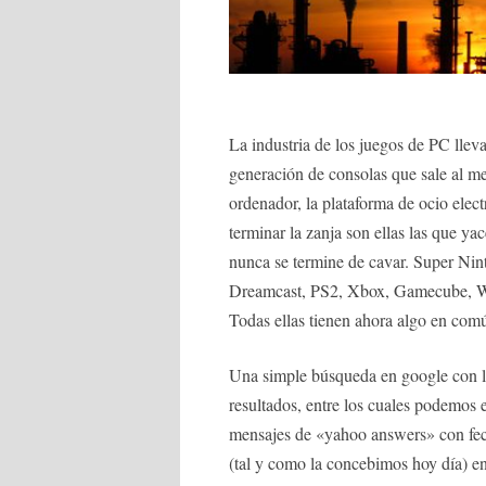
La industria de los juegos de PC lle
generación de consolas que sale al m
ordenador, la plataforma de ocio elec
terminar la zanja son ellas las que 
nunca se termine de cavar. Super Nin
Dreamcast, PS2, Xbox, Gamecube, Wii
Todas ellas tienen ahora algo en com
Una simple búsqueda en google con l
resultados, entre los cuales podemos 
mensajes de «yahoo answers» con fech
(tal y como la concebimos hoy día) e