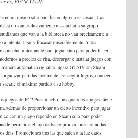
eus Ex, FUCK YEAH!
te en un mismo sitio para hacer algo no es casual. Las
úsica no van exclusivamente a escuchar a su grupo
estudiantes que van a la biblioteca no van precisamente a
o a intentar ligar y fracasar miserablemente. Y los
e conectan únicamente para jugar, sino para poder hacer
dernos a precios de risa, descargar e instalar juegos con
 de manera automática (igualito jugara GTAIV sin Steam
organizar partidas fácilmente, conseguir logros, conocer
r sacarle el máximo partido a su hobby.
 los juegos de PC? Pues mucho, mis queridos amigos, tiene
m, además de proporcionar un cierto incentivo para jugar
único con un juego repetido en Steam sólo para poder
, puede permitirse el lujo de hacer promociones como las
s días. Promociones tras las que salen a la luz datos