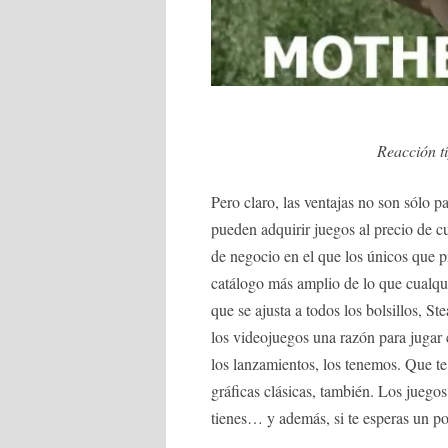
Reacción tí
Pero claro, las ventajas no son sólo p
pueden adquirir juegos al precio de c
de negocio en el que los únicos que 
catálogo más amplio de lo que cualqu
que se ajusta a todos los bolsillos, 
los videojuegos una razón para jugar c
los lanzamientos, los tenemos. Que te
gráficas clásicas, también. Los juegos
tienes… y además, si te esperas un p