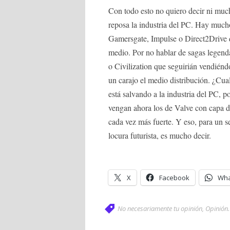
Con todo esto no quiero decir ni muc
reposa la industria del PC. Hay mucho
Gamersgate, Impulse o Direct2Drive 
medio. Por no hablar de sagas legend
o Civilization que seguirián vendiéndo
un carajo el medio distribución. ¿Cua
está salvando a la industria del PC,
vengan ahora los de Valve con capa d
cada vez más fuerte. Y eso, para un 
locura futurista, es mucho decir.
X
Facebook
Wha
No necesariamente tu opinión
,
Opinión
.