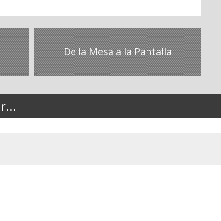
De la Mesa a la Pantalla
...