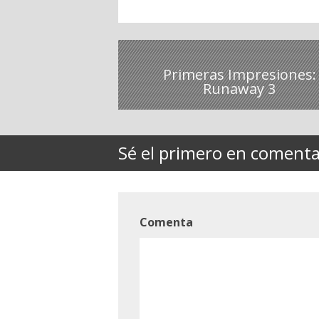
Primeras Impresiones:
Runaway 3
Sé el primero en comentar
Comenta