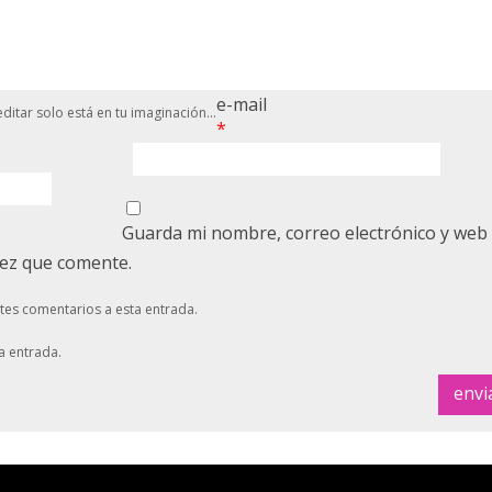
e-mail
ditar solo está en tu imaginación...
*
Guarda mi nombre, correo electrónico y web
vez que comente.
ntes comentarios a esta entrada.
a entrada.