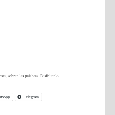
te, sobran las palabras. Disfrútenlo.
tsApp
Telegram