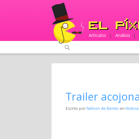
Artículos
|
Análisis
|
Trailer acojon
Escrito por
Nelson de Benito
en
Noticia