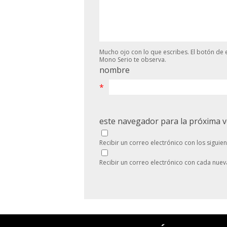
Mucho ojo con lo que escribes. El botón de e
Mono Serio te observa.
nombre
*
este navegador para la próxima 
Recibir un correo electrónico con los siguie
Recibir un correo electrónico con cada nuev