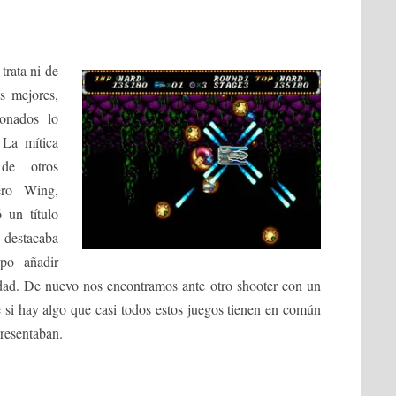
trata ni de
s mejores,
ionados lo
 La mítica
 de otros
ero Wing,
 un título
destacaba
upo añadir
lidad. De nuevo nos encontramos ante otro shooter con un
 si hay algo que casi todos estos juegos tienen en común
presentaban.