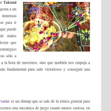
Takumi
or
sporta a un
inmensas
ar para ir
 que puede
 de malos
lector que
estratégico
 no sólo a
ad a la hora de movernos, sino que también nos empuja a
uda fundamental para salir victoriosos y conseguir una
variar
es un shmup que se sale de la tónica general para
ecernos una mecánica de juego cuanto menos curiosa, en