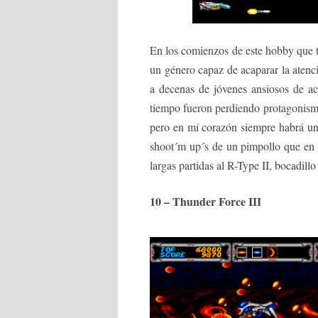
En los comienzos de este hobby que 
un género capaz de acaparar la atenci
a decenas de jóvenes ansiosos de ac
tiempo fueron perdiendo protagonism
pero en mí corazón siempre habrá un 
shoot´m up´s de un pimpollo que en 
largas partidas al R-Type II, bocadill
10 – Thunder Force III