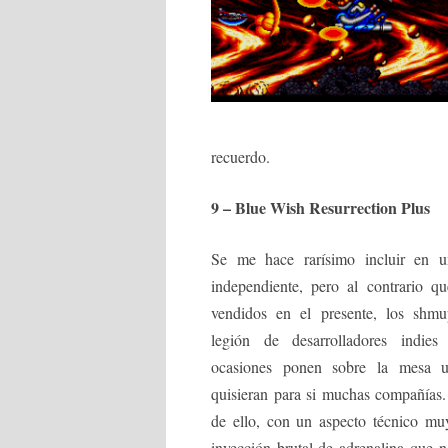
recuerdo.
9 – Blue Wish Resurrection Plus
Se me hace rarísimo incluir en 
independiente, pero al contrario q
vendidos en el presente, los shm
legión de desarrolladores indie
ocasiones ponen sobre la mesa 
quisieran para si muchas compañías
de ello, con un aspecto técnico m
inyección brutal de adrenalina que