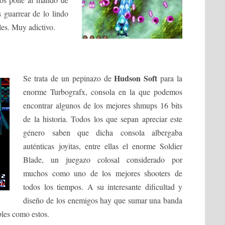
 guarrear de lo lindo
les. Muy adictivo.
Hudson Soft
Se trata de un pepinazo de
para la
enorme Turbografx, consola en la que podemos
encontrar algunos de los mejores shmups 16 bits
de la historia. Todos los que sepan apreciar este
género saben que dicha consola albergaba
auténticas joyitas, entre ellas el enorme Soldier
Blade, un juegazo colosal considerado por
muchos como uno de los mejores shooters de
todos los tiempos. A su interesante dificultad y
diseño de los enemigos hay que sumar una banda
bles como estos.