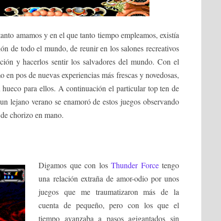
tanto amamos y en el que tanto tiempo empleamos, existía
ón de todo el mundo, de reunir en los salones recreativos
ción y hacerlos sentir los salvadores del mundo. Con el
o en pos de nuevas experiencias más frescas y novedosas,
hueco para ellos. A continuación el particular top ten de
un lejano verano se enamoró de estos juegos observando
o de chorizo en mano.
Digamos que con los
Thunder Force
tengo
una relación extraña de amor-odio por unos
juegos que me traumatizaron más de la
cuenta de pequeño, pero con los que el
tiempo avanzaba a pasos agigantados sin