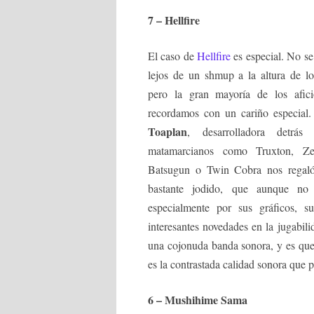
7 – Hellfire
El caso de
Hellfire
es especial. No se 
lejos de un shmup a la altura de lo
pero la gran mayoría de los afic
recordamos con un cariño especial.
Toaplan
, desarrolladora detrás
matamarcianos como Truxton, Z
Batsugun o Twin Cobra nos regaló
bastante jodido, que aunque no 
especialmente por sus gráficos, s
interesantes novedades en la jugabi
una cojonuda banda sonora, y es que
es la contrastada calidad sonora que 
6 – Mushihime Sama