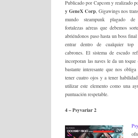
Publicado por Capcom y realizado p
y GeneX Corp
, Gigawings nos tran
mundo steampunk plagado de 
fortalezas aéreas que debemos sorte
abriéndonos paso hasta un boss final
entrar dentro de cualquier top
cabrones. El sistema de escudo ref
incorporan las naves le da un toque 
bastante interesante que nos obliga
tener cuatro ojos y a tener habilid
utilizar este elemento como una ay
puntuación respetable.
4 – Psyvariar 2
Psy
ofr