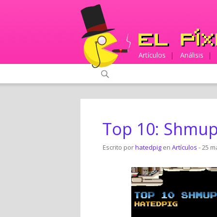
Artículos
|
Análisis
|
Top 10: Shmu
Escrito por
hatedpig
en
Artículos
- 25 m