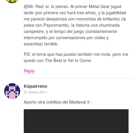
@Mr. Red: sí, lo pienso. Al primer Metal Gear jugué
tarde (por primera vez hará tres años), y la jugabilidad
me pareció desastrosa con momentos de brillantez (la
pelea con Psycomantis), la historia una chuminada
campestre, y el tempo del juego (constantemente
interrumpido por conversaciones por códec y
escenitas) terrible.
PD: el tema que has puesto también me mola, pero me
quedo con The Best is Yet to Come.
Reply
Kiquerreno
31 enero 2011
Aporto otra créditos del Medieval II :