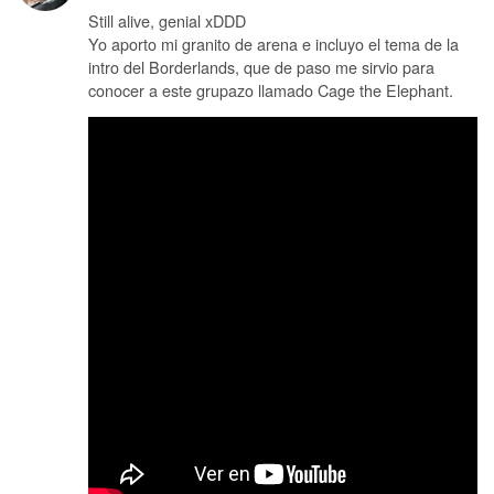
Still alive, genial xDDD
Yo aporto mi granito de arena e incluyo el tema de la
intro del Borderlands, que de paso me sirvio para
conocer a este grupazo llamado Cage the Elephant.