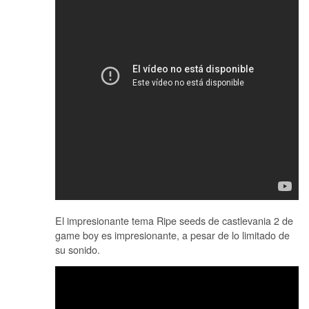
El impresionante tema Ripe seeds de castlevania 2 de
game boy es impresionante, a pesar de lo limitado de
su sonido.