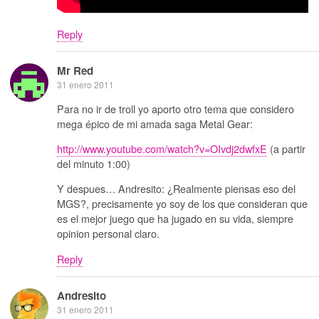
Reply
Mr Red
31 enero 2011
Para no ir de troll yo aporto otro tema que considero
mega épico de mi amada saga Metal Gear:
http://www.youtube.com/watch?v=OIvdj2dwfxE
(a partir
del minuto 1:00)
Y despues… Andresito: ¿Realmente piensas eso del
MGS?, precisamente yo soy de los que consideran que
es el mejor juego que ha jugado en su vida, siempre
opinion personal claro.
Reply
Andresito
31 enero 2011