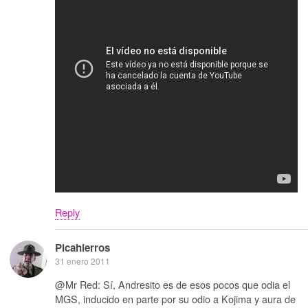
Reply
Picahierros
31 enero 2011
@Mr Red: Sí, Andresito es de esos pocos que odia el
MGS, inducido en parte por su odio a Kojima y aura de