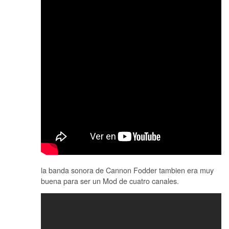
la banda sonora de Cannon Fodder tambien era muy
buena para ser un Mod de cuatro canales.