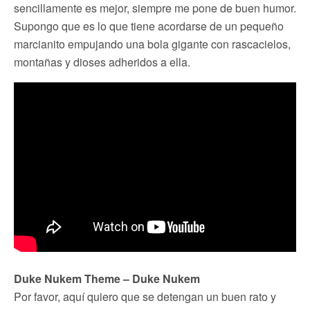
sencillamente es mejor, siempre me pone de buen humor.
Supongo que es lo que tiene acordarse de un pequeño
marcianito empujando una bola gigante con rascacielos,
montañas y dioses adheridos a ella.
Duke Nukem Theme – Duke Nukem
Por favor, aquí quiero que se detengan un buen rato y