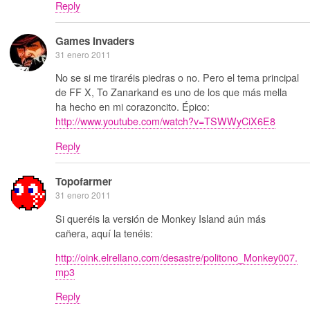
Reply
Games Invaders
31 enero 2011
No se si me tiraréis piedras o no. Pero el tema principal
de FF X, To Zanarkand es uno de los que más mella
ha hecho en mi corazoncito. Épico:
http://www.youtube.com/watch?v=TSWWyCiX6E8
Reply
Topofarmer
31 enero 2011
Si queréis la versión de Monkey Island aún más
cañera, aquí la tenéis:
http://oink.elrellano.com/desastre/politono_Monkey007.
mp3
Reply