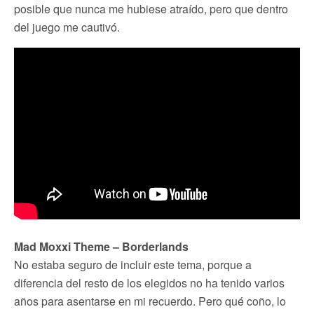
posible que nunca me hubiese atraído, pero que dentro
del juego me cautivó.
Mad Moxxi Theme – Borderlands
No estaba seguro de incluir este tema, porque a
diferencia del resto de los elegidos no ha tenido varios
años para asentarse en mi recuerdo. Pero qué coño, lo