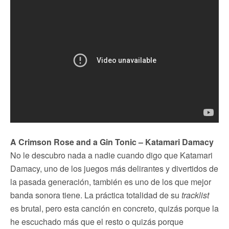
A Crimson Rose and a Gin Tonic – Katamari Damacy
No le descubro nada a nadie cuando digo que Katamari
Damacy, uno de los juegos más delirantes y divertidos de
la pasada generación, también es uno de los que mejor
banda sonora tiene. La práctica totalidad de su
tracklist
es brutal, pero esta canción en concreto, quizás porque la
he escuchado más que el resto o quizás porque