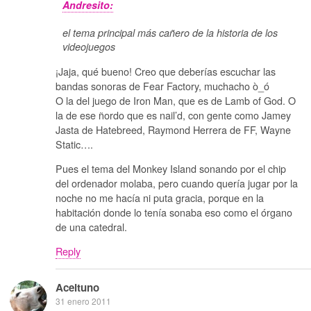
Andresito:
el tema principal más cañero de la historia de los
videojuegos
¡Jaja, qué bueno! Creo que deberías escuchar las
bandas sonoras de Fear Factory, muchacho ò_ó
O la del juego de Iron Man, que es de Lamb of God. O
la de ese ñordo que es nail’d, con gente como Jamey
Jasta de Hatebreed, Raymond Herrera de FF, Wayne
Static….
Pues el tema del Monkey Island sonando por el chip
del ordenador molaba, pero cuando quería jugar por la
noche no me hacía ni puta gracia, porque en la
habitación donde lo tenía sonaba eso como el órgano
de una catedral.
Reply
Aceituno
31 enero 2011