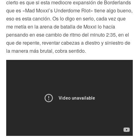
cierto es que si esta mediocre expansión de Borderlands
que es «Mad Moxxi’s Underdome Riot» tiene algo bueno,
eso es esta canción. Os lo digo en serio, cada vez que
me metía en la arena de batalla de Moxxi lo hacía
pensando en ese cambio de ritmo del minuto 2:35, en el
que de repente, reventar cabezas a diestro y siniestro de
la manera más brutal, cobra sentido.