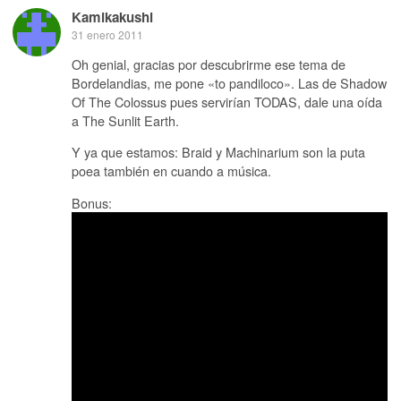
Kamikakushi
31 enero 2011
Oh genial, gracias por descubrirme ese tema de
Bordelandias, me pone «to pandiloco». Las de Shadow
Of The Colossus pues servirían TODAS, dale una oída
a The Sunlit Earth.
Y ya que estamos: Braid y Machinarium son la puta
poea también en cuando a música.
Bonus: