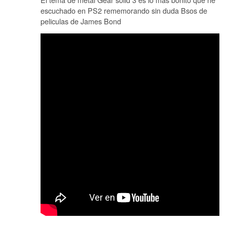
escuchado en PS2 rememorando sin duda Bsos de
peliculas de James Bond