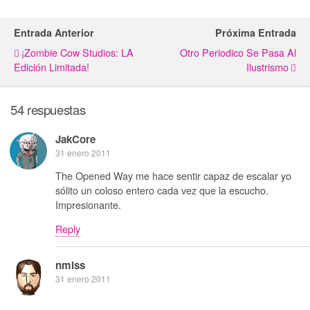
Entrada Anterior
Próxima Entrada
¡Zombie Cow Studios: LA
Otro Periodico Se Pasa Al
Edición Limitada!
Ilustrismo
54 respuestas
JakCore
31 enero 2011
The Opened Way me hace sentir capaz de escalar yo
sólito un coloso entero cada vez que la escucho.
Impresionante.
Reply
nmlss
31 enero 2011