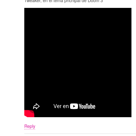
Tweaker, en el tema pricnipal de Doom 3
Reply