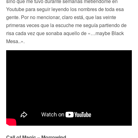
sino que me tuvo durante semanas metiéndome en
Youtube para seguir leyendo los nombres de toda esa
gente. Por no mencionar, claro está, que las veinte
primeras veces que la escuche me seguía partiendo de
risa cada vez que sonaba aquello de «…maybe Black
Mesa..».
Call of Magic – Morrowind