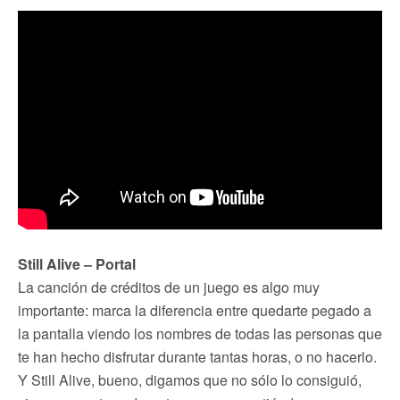
Still Alive – Portal
La canción de créditos de un juego es algo muy
importante: marca la diferencia entre quedarte pegado a
la pantalla viendo los nombres de todas las personas que
te han hecho disfrutar durante tantas horas, o no hacerlo.
Y Still Alive, bueno, digamos que no sólo lo consiguió,