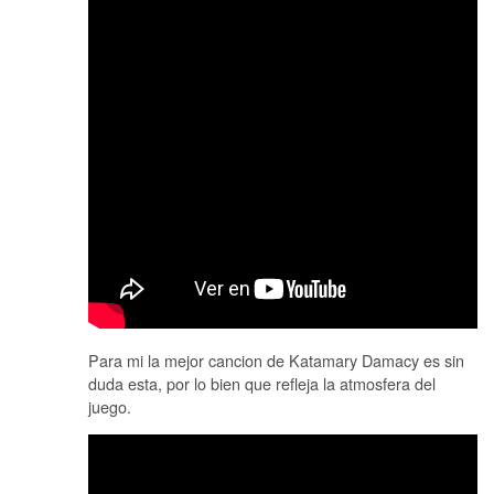
Para mi la mejor cancion de Katamary Damacy es sin
duda esta, por lo bien que refleja la atmosfera del
juego.