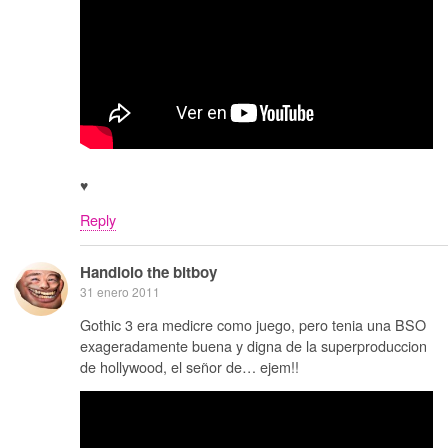
♥
Reply
Handlolo the bitboy
31 enero 2011
Gothic 3 era medicre como juego, pero tenia una BSO
exageradamente buena y digna de la superproduccion
de hollywood, el señor de… ejem!!