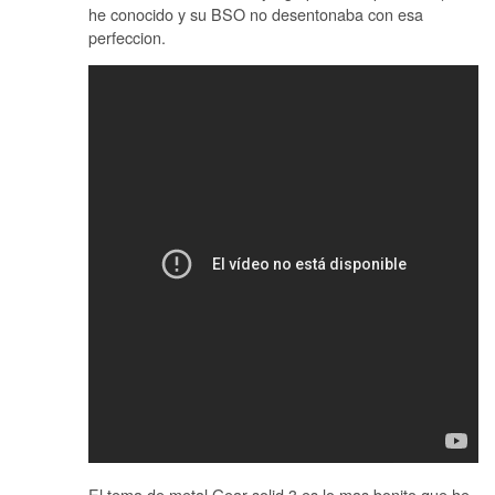
he conocido y su BSO no desentonaba con esa
perfeccion.
El tema de metal Gear solid 3 es lo mas bonito que he