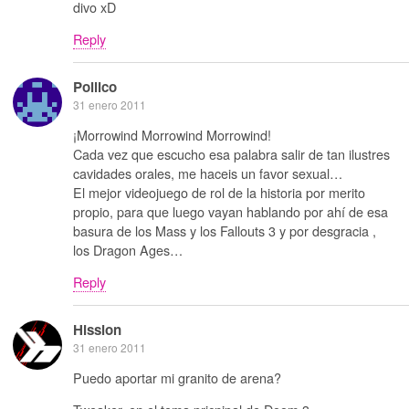
divo xD
Reply
Pollico
31 enero 2011
¡Morrowind Morrowind Morrowind!
Cada vez que escucho esa palabra salir de tan ilustres
cavidades orales, me haceis un favor sexual…
El mejor videojuego de rol de la historia por merito
propio, para que luego vayan hablando por ahí de esa
basura de los Mass y los Fallouts 3 y por desgracia ,
los Dragon Ages…
Reply
Hission
31 enero 2011
Puedo aportar mi granito de arena?