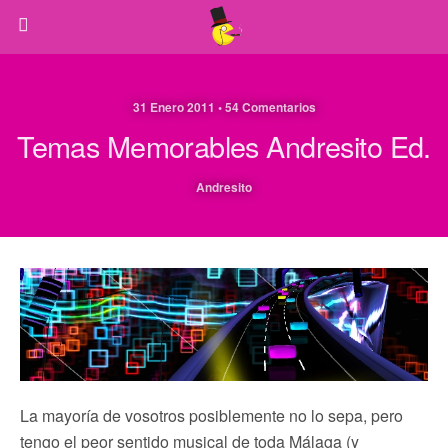
31 Enero 2011 • 54 Comentarios
Temas Memorables Andresito Ed.
Andresito
La mayoría de vosotros posiblemente no lo sepa, pero
tengo el peor sentido musical de toda Málaga (y