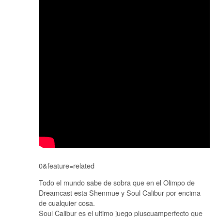
0&feature=related
Todo el mundo sabe de sobra que en el Olimpo de
Dreamcast esta Shenmue y Soul Calibur por encima
de cualquier cosa.
Soul Calibur es el ultimo juego pluscuamperfecto que