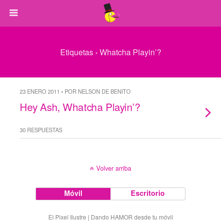
Etiquetas › Whatcha Playin’?
23 ENERO 2011 • POR NELSON DE BENITO
Hey Ash, Whatcha Playin’?
30 RESPUESTAS
Volver arriba
Móvil
Escritorio
El Pixel Ilustre | Dando HAMOR desde tu móvil